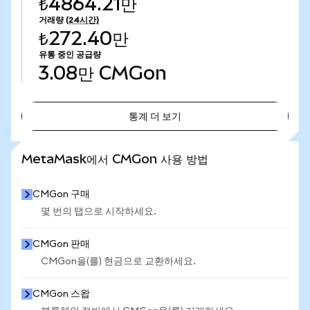
₺4864.21만
거래량
(24시간)
₺272.40만
유통 중인 공급량
3.08만
CMGon
통계 더 보기
통계 더 보기
MetaMask에서 CMGon 사용 방법
CMGon 구매
몇 번의 탭으로 시작하세요.
CMGon 판매
CMGon을(를) 현금으로 교환하세요.
CMGon 스왑