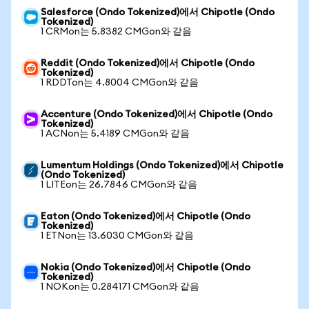
Salesforce (Ondo Tokenized)에서 Chipotle (Ondo
Tokenized)
1 CRMon는 5.8382 CMGon와 같음
Reddit (Ondo Tokenized)에서 Chipotle (Ondo
Tokenized)
1 RDDTon는 4.8004 CMGon와 같음
Accenture (Ondo Tokenized)에서 Chipotle (Ondo
Tokenized)
1 ACNon는 5.4189 CMGon와 같음
Lumentum Holdings (Ondo Tokenized)에서 Chipotle
(Ondo Tokenized)
1 LITEon는 26.7846 CMGon와 같음
Eaton (Ondo Tokenized)에서 Chipotle (Ondo
Tokenized)
1 ETNon는 13.6030 CMGon와 같음
Nokia (Ondo Tokenized)에서 Chipotle (Ondo
Tokenized)
1 NOKon는 0.284171 CMGon와 같음