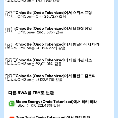
1 CMGon는 $42.29와 같음
Chipotle (Ondo Tokenized)에서 스위스 프랑
🇨🇭
1 CMGon는 CHF 26.72와 같음
Chipotle (Ondo Tokenized)에서 브라질 헤알
🇧🇷
1 CMGon는 R$168.59와 같음
Chipotle (Ondo Tokenized)에서 방글라데시 타카
🇧🇩
1 CMGon는 ৳4,094.36와 같음
Chipotle (Ondo Tokenized)에서 필리핀 페소
🇵🇭
1 CMGon는 ₱2,011.01와 같음
Chipotle (Ondo Tokenized)에서 폴란드 즐로티
🇵🇱
1 CMGon는 zł 122.97와 같음
다른 RWA를 TRY로 변환
Bloom Energy (Ondo Tokenized)에서 터키 리라
1 BEon는 ₺10,221.48와 같음
DoorDash (Ondo Tokenized)에서 터키 리라