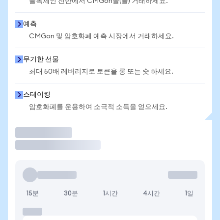
블록체인 전반에서 CMGon을(를) 거래하세요.
예측
CMGon 및 암호화폐 예측 시장에서 거래하세요.
무기한 선물
최대 50배 레버리지로 토큰을 롱 또는 숏 하세요.
스테이킹
암호화폐를 운용하여 소극적 소득을 얻으세요.
거래
15분
30분
1시간
4시간
1일