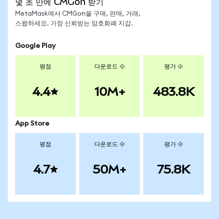
몇 초 만에 CMGon 받기
MetaMask에서 CMGon을 구매, 판매, 거래,
스왑하세요. 가장 신뢰받는 암호화폐 지갑.
Google Play
평점
다운로드 수
평가 수
4.4
10M+
483.8K
App Store
평점
다운로드 수
평가 수
4.7
50M+
75.8K