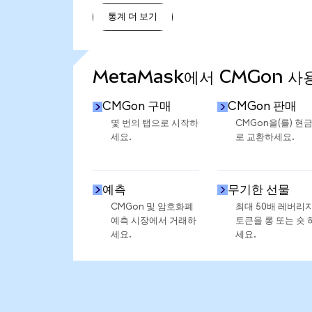
통계 더 보기
통계 더 보기
MetaMask에서 CMGon 사
CMGon 구매
CMGon 판매
몇 번의 탭으로 시작하
CMGon을(를) 현
세요.
로 교환하세요.
예측
무기한 선물
CMGon 및 암호화폐
최대 50배 레버리
예측 시장에서 거래하
토큰을 롱 또는 숏 
세요.
세요.