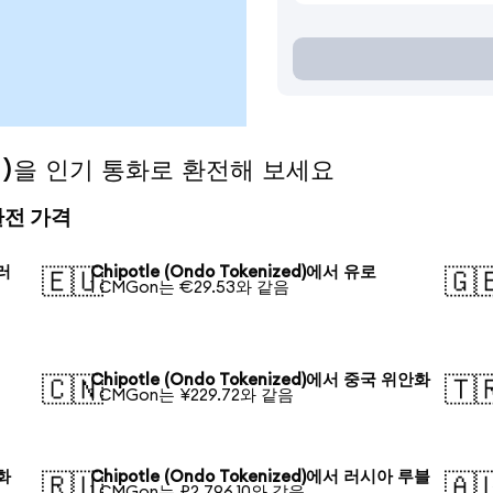
ized)을 인기 통화로 환전해 보세요
 환전 가격
달러
Chipotle (Ondo Tokenized)에서 유로
🇪🇺
🇬
1 CMGon는 €29.53와 같음
Chipotle (Ondo Tokenized)에서 중국 위안화
🇨🇳
🇹
1 CMGon는 ¥229.72와 같음
원화
Chipotle (Ondo Tokenized)에서 러시아 루블
🇷🇺
🇦
1 CMGon는 ₽2,796.10와 같음