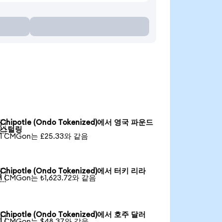
Chipotle (Ondo Tokenized)에서 영국 파운드

스털링
1 CMGon는 £25.33와 같음
Chipotle (Ondo Tokenized)에서 터키 리라

1 CMGon는 ₺1,623.72와 같음
Chipotle (Ondo Tokenized)에서 호주 달러

1 CMGon는 $48.37와 같음