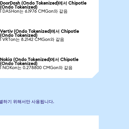
DoorDash (Ondo Tokenized)에서 Chipotle
(Ondo Tokenized)
1 DASHon는 6.1976 CMGon와 같음
Vertiv (Ondo Tokenized)에서 Chipotle
(Ondo Tokenized)
1 VRTon는 8.2142 CMGon와 같음
Nokia (Ondo Tokenized)에서 Chipotle
(Ondo Tokenized)
1 NOKon는 0.278800 CMGon와 같음
 식별하기 위해서만 사용됩니다.