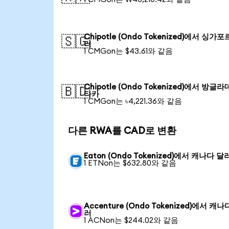
Chipotle (Ondo Tokenized)에서 싱가포
🇸🇬
러
1 CMGon는 $43.61와 같음
Chipotle (Ondo Tokenized)에서 방글
🇧🇩
타카
1 CMGon는 ৳4,221.36와 같음
다른 RWA를 CAD로 변환
Eaton (Ondo Tokenized)에서 캐나다 달
1 ETNon는 $632.80와 같음
Accenture (Ondo Tokenized)에서 캐나
러
1 ACNon는 $244.02와 같음