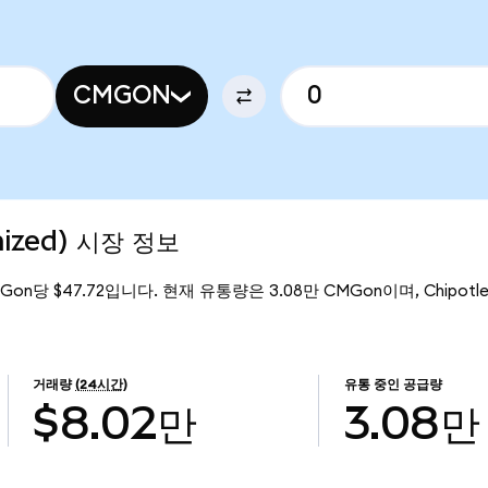
CMGON
nized) 시장 정보
MGon당 $47.72입니다. 현재 유통량은 3.08만 CMGon이며, Chipotle 
거래량
(24시간)
유통 중인 공급량
$8.02만
3.08만