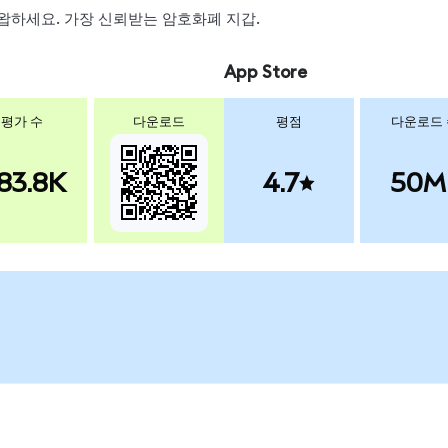
 스왑하세요. 가장 신뢰받는 암호화폐 지갑.
App Store
평가 수
다운로드
평점
다운로드
83.8K
4.7
50M