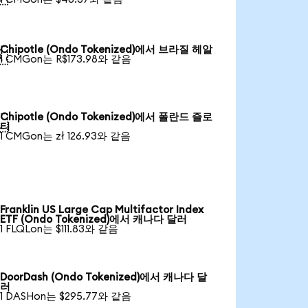
Chipotle (Ondo Tokenized)에서 브라질 헤알

1 CMGon는 R$173.98와 같음
Chipotle (Ondo Tokenized)에서 폴란드 즐로

티
1 CMGon는 zł 126.93와 같음
Franklin US Large Cap Multifactor Index
ETF (Ondo Tokenized)에서 캐나다 달러
1 FLQLon는 $111.83와 같음
DoorDash (Ondo Tokenized)에서 캐나다 달
러
1 DASHon는 $295.77와 같음