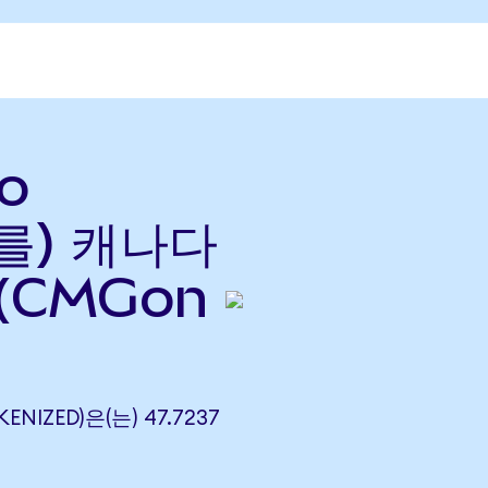
do
(를) 캐나다
(CMGon
ENIZED)은(는) 47.7237