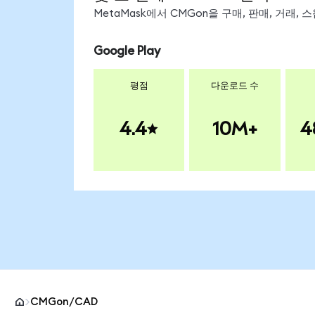
MetaMask에서 CMGon을 구매, 판매, 거래,
Google Play
평점
다운로드 수
4.4
10M+
4
CMGon/CAD