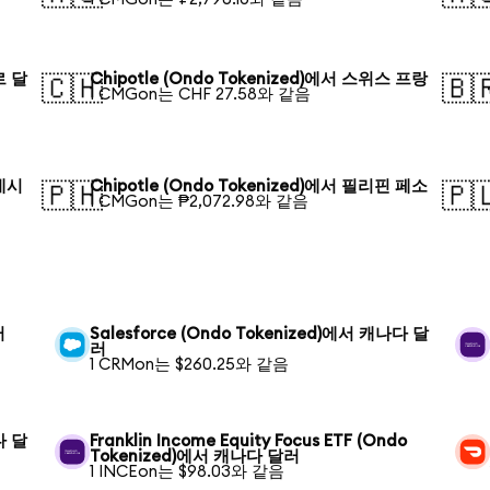
르 달
Chipotle (Ondo Tokenized)에서 스위스 프랑
🇨🇭
🇧
1 CMGon는 CHF 27.58와 같음
라데시
Chipotle (Ondo Tokenized)에서 필리핀 페소
🇵🇭
🇵
1 CMGon는 ₱2,072.98와 같음
러
Salesforce (Ondo Tokenized)에서 캐나다 달
러
1 CRMon는 $260.25와 같음
다 달
Franklin Income Equity Focus ETF (Ondo
Tokenized)에서 캐나다 달러
1 INCEon는 $98.03와 같음