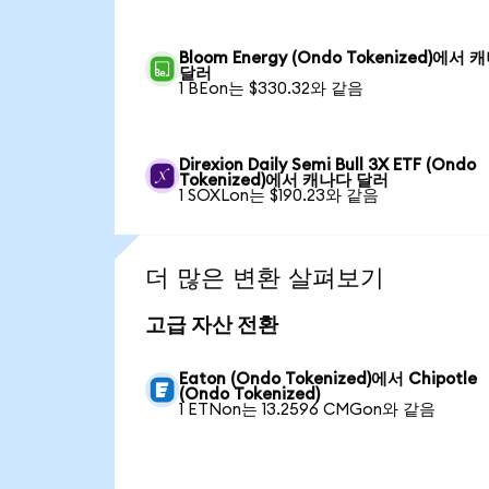
Bloom Energy (Ondo Tokenized)에서
달러
1 BEon는 $330.32와 같음
Direxion Daily Semi Bull 3X ETF (Ondo
Tokenized)에서 캐나다 달러
1 SOXLon는 $190.23와 같음
더 많은 변환 살펴보기
고급 자산 전환
Eaton (Ondo Tokenized)에서 Chipotle
(Ondo Tokenized)
1 ETNon는 13.2596 CMGon와 같음