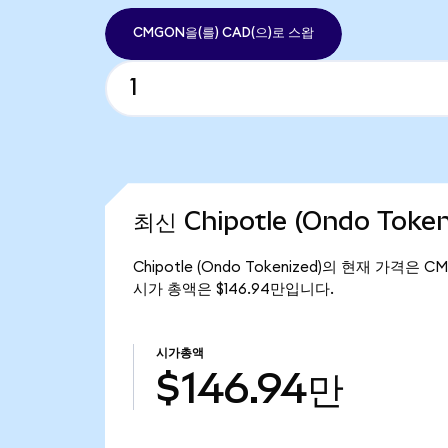
CMGON을(를) CAD(으)로 스왑
최신 Chipotle (Ondo Toke
Chipotle (Ondo Tokenized)의 현재 가격은 C
시가 총액은 $146.94만입니다.
시가총액
$146.94만