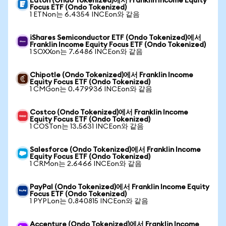
Eaton (Ondo Tokenized)에서 Franklin Income Equity
Focus ETF (Ondo Tokenized)
1 ETNon는 6.4354 INCEon와 같음
iShares Semiconductor ETF (Ondo Tokenized)에서
Franklin Income Equity Focus ETF (Ondo Tokenized)
1 SOXXon는 7.6486 INCEon와 같음
Chipotle (Ondo Tokenized)에서 Franklin Income
Equity Focus ETF (Ondo Tokenized)
1 CMGon는 0.479936 INCEon와 같음
Costco (Ondo Tokenized)에서 Franklin Income
Equity Focus ETF (Ondo Tokenized)
1 COSTon는 13.5631 INCEon와 같음
Salesforce (Ondo Tokenized)에서 Franklin Income
Equity Focus ETF (Ondo Tokenized)
1 CRMon는 2.6466 INCEon와 같음
PayPal (Ondo Tokenized)에서 Franklin Income Equity
Focus ETF (Ondo Tokenized)
1 PYPLon는 0.840815 INCEon와 같음
Accenture (Ondo Tokenized)에서 Franklin Income