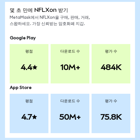
몇 초 만에 NFLXon 받기
MetaMask에서 NFLXon을 구매, 판매, 거래,
스왑하세요. 가장 신뢰받는 암호화폐 지갑.
Google Play
평점
다운로드 수
평가 수
4.4
10M+
484K
App Store
평점
다운로드 수
평가 수
4.7
50M+
75.8K