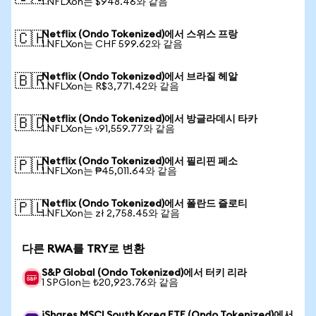
1 NFLXon는 $948.46와 같음
Netflix (Ondo Tokenized)에서 스위스 프랑
🇨🇭
1 NFLXon는 CHF 599.62와 같음
Netflix (Ondo Tokenized)에서 브라질 헤알
🇧🇷
1 NFLXon는 R$3,771.42와 같음
Netflix (Ondo Tokenized)에서 방글라데시 타카
🇧🇩
1 NFLXon는 ৳91,559.77와 같음
Netflix (Ondo Tokenized)에서 필리핀 페소
🇵🇭
1 NFLXon는 ₱45,011.64와 같음
Netflix (Ondo Tokenized)에서 폴란드 즐로티
🇵🇱
1 NFLXon는 zł 2,758.45와 같음
다른 RWA를 TRY로 변환
S&P Global (Ondo Tokenized)에서 터키 리라
1 SPGIon는 ₺20,923.76와 같음
iShares MSCI South Korea ETF (Ondo Tokenized)에서