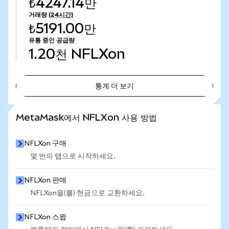
₺4247.14만
거래량
(24시간)
₺5191.00만
유통 중인 공급량
1.20천
NFLXon
통계 더 보기
통계 더 보기
MetaMask에서 NFLXon 사용 방법
NFLXon 구매
몇 번의 탭으로 시작하세요.
NFLXon 판매
NFLXon을(를) 현금으로 교환하세요.
NFLXon 스왑