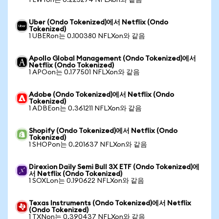
1 EWYon는 0.225274 NFLXon와 같음
Uber (Ondo Tokenized)에서 Netflix (Ondo
Tokenized)
1 UBERon는 0.100380 NFLXon와 같음
Apollo Global Management (Ondo Tokenized)에서
Netflix (Ondo Tokenized)
1 APOon는 0.177501 NFLXon와 같음
Adobe (Ondo Tokenized)에서 Netflix (Ondo
Tokenized)
1 ADBEon는 0.361211 NFLXon와 같음
Shopify (Ondo Tokenized)에서 Netflix (Ondo
Tokenized)
1 SHOPon는 0.201637 NFLXon와 같음
Direxion Daily Semi Bull 3X ETF (Ondo Tokenized)에
서 Netflix (Ondo Tokenized)
1 SOXLon는 0.190622 NFLXon와 같음
Texas Instruments (Ondo Tokenized)에서 Netflix
(Ondo Tokenized)
1 TXNon는 0.390437 NFLXon와 같음