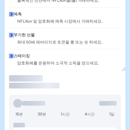
블록체인 전반에서 NFLXon을(를) 거래하세요.
예측
NFLXon 및 암호화폐 예측 시장에서 거래하세요.
무기한 선물
최대 50배 레버리지로 토큰을 롱 또는 숏 하세요.
스테이킹
암호화폐를 운용하여 소극적 소득을 얻으세요.
거래
15분
30분
1시간
4시간
1일