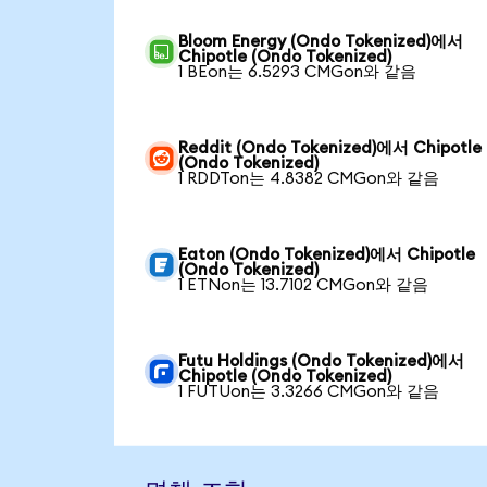
Bloom Energy (Ondo Tokenized)에서
Chipotle (Ondo Tokenized)
1 BEon는 6.5293 CMGon와 같음
Reddit (Ondo Tokenized)에서 Chipotle
(Ondo Tokenized)
1 RDDTon는 4.8382 CMGon와 같음
Eaton (Ondo Tokenized)에서 Chipotle
(Ondo Tokenized)
1 ETNon는 13.7102 CMGon와 같음
Futu Holdings (Ondo Tokenized)에서
Chipotle (Ondo Tokenized)
1 FUTUon는 3.3266 CMGon와 같음