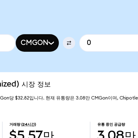
CMGON
nized) 시장 정보
MGon당 $32.82입니다. 현재 유통량은 3.08만 CMGon이며, Chipotle (
거래량
(24시간)
유통 중인 공급량
$5.57만
3.08만