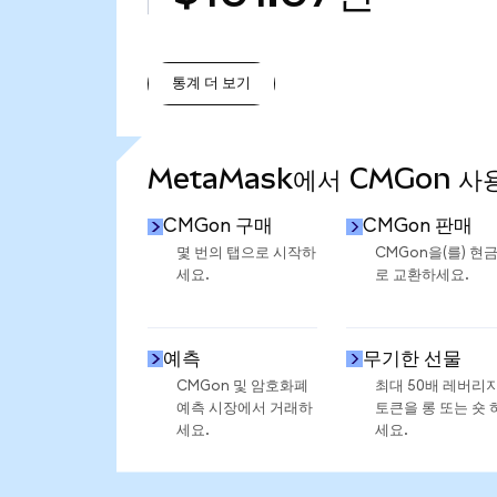
통계 더 보기
통계 더 보기
MetaMask에서 CMGon 사
CMGon 구매
CMGon 판매
몇 번의 탭으로 시작하
CMGon을(를) 현
세요.
로 교환하세요.
예측
무기한 선물
CMGon 및 암호화폐
최대 50배 레버리
예측 시장에서 거래하
토큰을 롱 또는 숏 
세요.
세요.