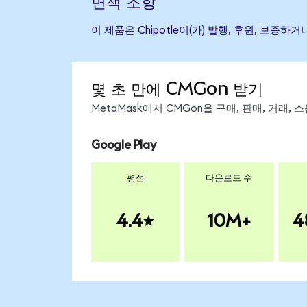
면책 조항
이 제품은 Chipotle이(가) 발행, 후원, 보
몇 초 만에 CMGon 받기
MetaMask에서 CMGon을 구매, 판매, 거래,
Google Play
평점
다운로드 수
4.4
10M+
4