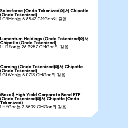
Salesforce (Ondo Tokenized)에서 Chipotle
(Ondo Tokenized)
1 CRMon는 5.8842 CMGon와 같음
Lumentum Holdings (Ondo Tokenized)에서
Chipotle (Ondo Tokenized)
1 LITEon는 26.9957 CMGon와 같음
Corning (Ondo Tokenized)에서 Chipotle
(Ondo Tokenized)
1 GLWon는 5.0713 CMGon와 같음
iBoxx $ High Yield Corporate Bond ETF
(Ondo Tokenized)에서 Chipotle (Ondo
Tokenized)
1 HYGon는 2.5509 CMGon와 같음