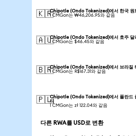
Chipotle (Ondo Tokenized)에서 한국 
🇰🇷
1 CMGon는 ₩46,206.95와 같음
Chipotle (Ondo Tokenized)에서 호주 
🇦🇺
1 CMGon는 $46.45와 같음
Chipotle (Ondo Tokenized)에서 브라질
🇧🇷
1 CMGon는 R$167.31와 같음
Chipotle (Ondo Tokenized)에서 폴란드
🇵🇱
티
1 CMGon는 zł 122.04와 같음
다른 RWA를 USD로 변환