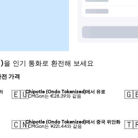
ized)을 인기 통화로 환전해 보세요
 환전 가격
달러
Chipotle (Ondo Tokenized)에서 유로
🇪🇺
🇬
1 CMGon는 €28.39와 같음
Chipotle (Ondo Tokenized)에서 중국 위안화
🇨🇳
🇹
1 CMGon는 ¥221.44와 같음