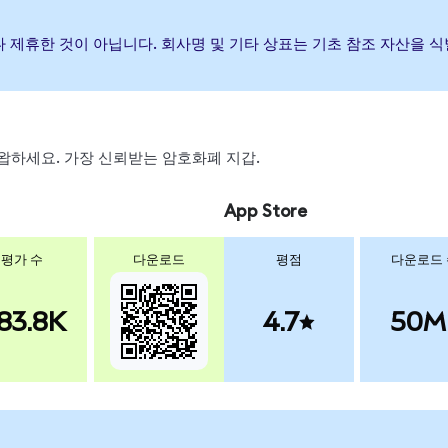
증하거나 제휴한 것이 아닙니다. 회사명 및 기타 상표는 기초 참조 자산을
 스왑하세요. 가장 신뢰받는 암호화폐 지갑.
App Store
평가 수
다운로드
평점
다운로드
83.8K
4.7
50M