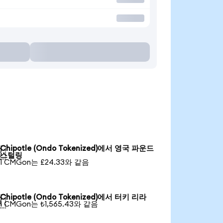
Chipotle (Ondo Tokenized)에서 영국 파운드

스털링
1 CMGon는 £24.33와 같음
Chipotle (Ondo Tokenized)에서 터키 리라

1 CMGon는 ₺1,565.43와 같음