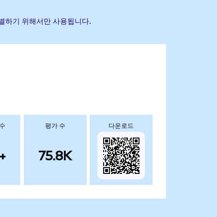
 식별하기 위해서만 사용됩니다.
 수
평가 수
다운로드
+
75.8K