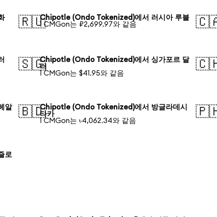
원화
Chipotle (Ondo Tokenized)에서 러시아 루블
🇷🇺
🇨
1 CMGon는 ₽2,699.97와 같음
달러
Chipotle (Ondo Tokenized)에서 싱가포르 달
🇸🇬
🇨
러
1 CMGon는 $41.95와 같음
 헤알
Chipotle (Ondo Tokenized)에서 방글라데시
🇧🇩
🇵
타카
1 CMGon는 ৳4,062.34와 같음
 즐로