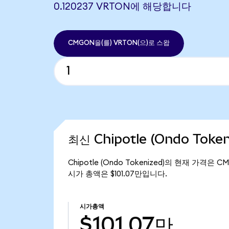
0.120237 VRTON에 해당합니다
CMGON을(를) VRTON(으)로 스왑
최신 Chipotle (Ondo Toke
Chipotle (Ondo Tokenized)의 현재 가격은 C
시가 총액은 $101.07만입니다.
시가총액
$101.07만