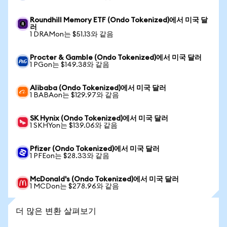
Roundhill Memory ETF (Ondo Tokenized)에서 미국 달
러
1 DRAMon는 $51.13와 같음
Procter & Gamble (Ondo Tokenized)에서 미국 달러
1 PGon는 $149.38와 같음
Alibaba (Ondo Tokenized)에서 미국 달러
1 BABAon는 $129.97와 같음
SK Hynix (Ondo Tokenized)에서 미국 달러
1 SKHYon는 $139.06와 같음
Pfizer (Ondo Tokenized)에서 미국 달러
1 PFEon는 $28.33와 같음
McDonald's (Ondo Tokenized)에서 미국 달러
1 MCDon는 $278.96와 같음
더 많은 변환 살펴보기