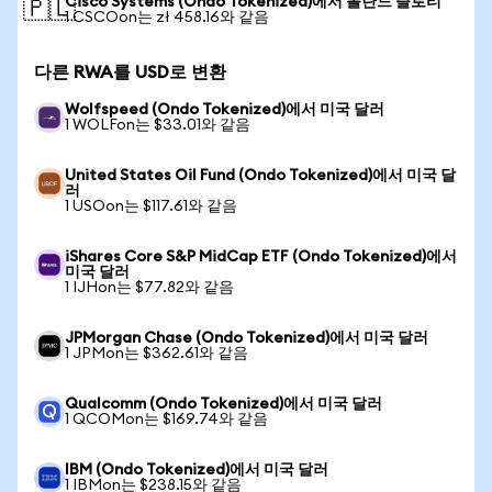
Cisco Systems (Ondo Tokenized)에서 폴란드 즐로티
🇵🇱
1 CSCOon는 zł 458.16와 같음
다른 RWA를 USD로 변환
Wolfspeed (Ondo Tokenized)에서 미국 달러
1 WOLFon는 $33.01와 같음
United States Oil Fund (Ondo Tokenized)에서 미국 달
러
1 USOon는 $117.61와 같음
iShares Core S&P MidCap ETF (Ondo Tokenized)에서
미국 달러
1 IJHon는 $77.82와 같음
JPMorgan Chase (Ondo Tokenized)에서 미국 달러
1 JPMon는 $362.61와 같음
Qualcomm (Ondo Tokenized)에서 미국 달러
1 QCOMon는 $169.74와 같음
IBM (Ondo Tokenized)에서 미국 달러
1 IBMon는 $238.15와 같음