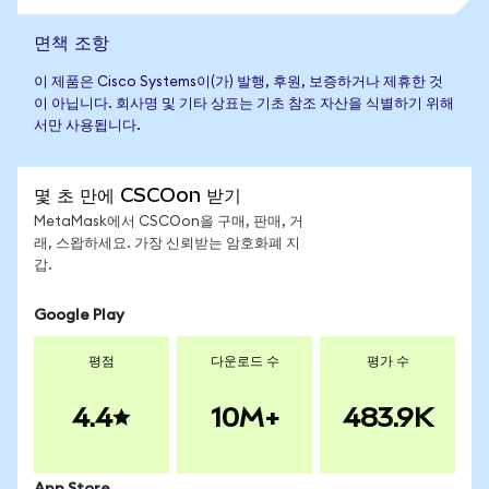
면책 조항
이 제품은 Cisco Systems이(가) 발행, 후원, 보증하거나 제휴한 것
이 아닙니다. 회사명 및 기타 상표는 기초 참조 자산을 식별하기 위해
서만 사용됩니다.
몇 초 만에 CSCOon 받기
MetaMask에서 CSCOon을 구매, 판매, 거
래, 스왑하세요. 가장 신뢰받는 암호화폐 지
갑.
Google Play
평점
다운로드 수
평가 수
4.4
10M+
483.9K