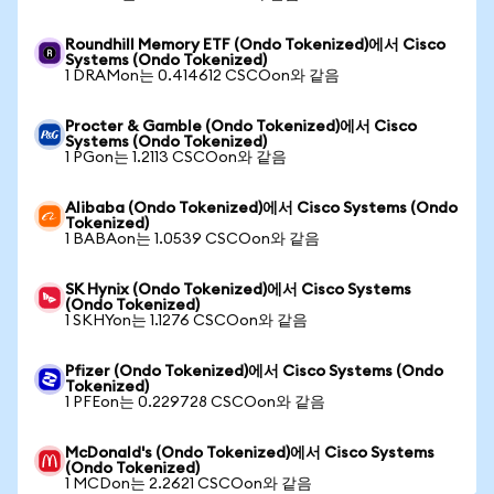
Roundhill Memory ETF (Ondo Tokenized)에서 Cisco
Systems (Ondo Tokenized)
1 DRAMon는 0.414612 CSCOon와 같음
Procter & Gamble (Ondo Tokenized)에서 Cisco
Systems (Ondo Tokenized)
1 PGon는 1.2113 CSCOon와 같음
Alibaba (Ondo Tokenized)에서 Cisco Systems (Ondo
Tokenized)
1 BABAon는 1.0539 CSCOon와 같음
SK Hynix (Ondo Tokenized)에서 Cisco Systems
(Ondo Tokenized)
1 SKHYon는 1.1276 CSCOon와 같음
Pfizer (Ondo Tokenized)에서 Cisco Systems (Ondo
Tokenized)
1 PFEon는 0.229728 CSCOon와 같음
McDonald's (Ondo Tokenized)에서 Cisco Systems
(Ondo Tokenized)
1 MCDon는 2.2621 CSCOon와 같음