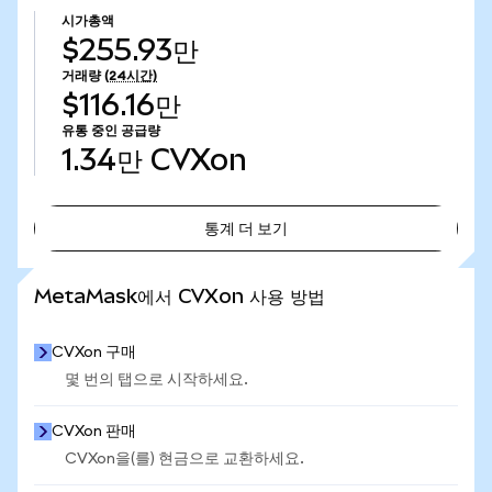
시가총액
$255.93만
거래량
(24시간)
$116.16만
유통 중인 공급량
1.34만
CVXon
통계 더 보기
통계 더 보기
MetaMask에서 CVXon 사용 방법
CVXon 구매
몇 번의 탭으로 시작하세요.
CVXon 판매
CVXon을(를) 현금으로 교환하세요.