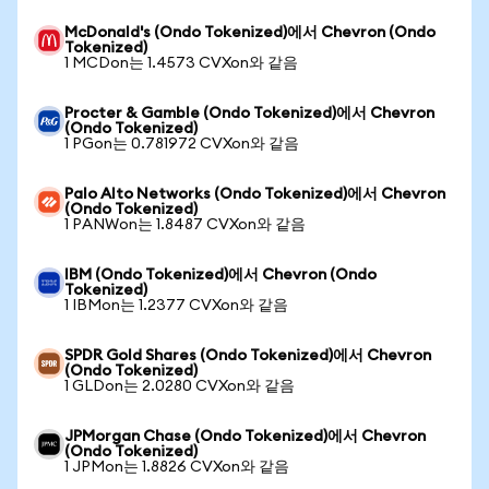
McDonald's (Ondo Tokenized)에서 Chevron (Ondo
Tokenized)
1 MCDon는 1.4573 CVXon와 같음
Procter & Gamble (Ondo Tokenized)에서 Chevron
(Ondo Tokenized)
1 PGon는 0.781972 CVXon와 같음
Palo Alto Networks (Ondo Tokenized)에서 Chevron
(Ondo Tokenized)
1 PANWon는 1.8487 CVXon와 같음
IBM (Ondo Tokenized)에서 Chevron (Ondo
Tokenized)
1 IBMon는 1.2377 CVXon와 같음
SPDR Gold Shares (Ondo Tokenized)에서 Chevron
(Ondo Tokenized)
1 GLDon는 2.0280 CVXon와 같음
JPMorgan Chase (Ondo Tokenized)에서 Chevron
(Ondo Tokenized)
1 JPMon는 1.8826 CVXon와 같음