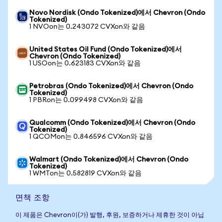
Novo Nordisk (Ondo Tokenized)에서 Chevron (Ondo
Tokenized)
1 NVOon는 0.243072 CVXon와 같음
United States Oil Fund (Ondo Tokenized)에서
Chevron (Ondo Tokenized)
1 USOon는 0.623183 CVXon와 같음
Petrobras (Ondo Tokenized)에서 Chevron (Ondo
Tokenized)
1 PBRon는 0.099498 CVXon와 같음
Qualcomm (Ondo Tokenized)에서 Chevron (Ondo
Tokenized)
1 QCOMon는 0.846596 CVXon와 같음
Walmart (Ondo Tokenized)에서 Chevron (Ondo
Tokenized)
1 WMTon는 0.582819 CVXon와 같음
면책 조항
이 제품은 Chevron이(가) 발행, 후원, 보증하거나 제휴한 것이 아닙