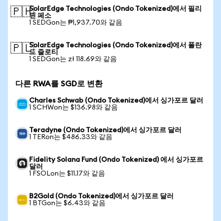
SolarEdge Technologies (Ondo Tokenized)에서 필리
🇵🇭
핀 페소
1 SEDGon는 ₱1,937.70와 같음
SolarEdge Technologies (Ondo Tokenized)에서 폴란
🇵🇱
드 즐로티
1 SEDGon는 zł 118.69와 같음
다른 RWA를 SGD로 변환
Charles Schwab (Ondo Tokenized)에서 싱가포르 달러
1 SCHWon는 $136.98와 같음
Teradyne (Ondo Tokenized)에서 싱가포르 달러
1 TERon는 $486.33와 같음
Fidelity Solana Fund (Ondo Tokenized) 에서 싱가포르
달러
1 FSOLon는 $11.17와 같음
B2Gold (Ondo Tokenized)에서 싱가포르 달러
1 BTGon는 $6.43와 같음