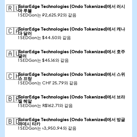
SolarEdge Technologies (Ondo Tokenized)에서 러시
🇷🇺
아 루블
1 SEDGon는 ₽2,625.92와 같음
SolarEdge Technologies (Ondo Tokenized)에서 캐나
🇨🇦
다 달러
1 SEDGon는 $44.50와 같음
SolarEdge Technologies (Ondo Tokenized)에서 호주
🇦🇺
달러
1 SEDGon는 $45.16와 같음
SolarEdge Technologies (Ondo Tokenized)에서 스위
🇨🇭
스 프랑
1 SEDGon는 CHF 25.79와 같음
SolarEdge Technologies (Ondo Tokenized)에서 브라
🇧🇷
질 헤알
1 SEDGon는 R$162.71와 같음
SolarEdge Technologies (Ondo Tokenized)에서 방글
🇧🇩
라데시 타카
1 SEDGon는 ৳3,950.94와 같음