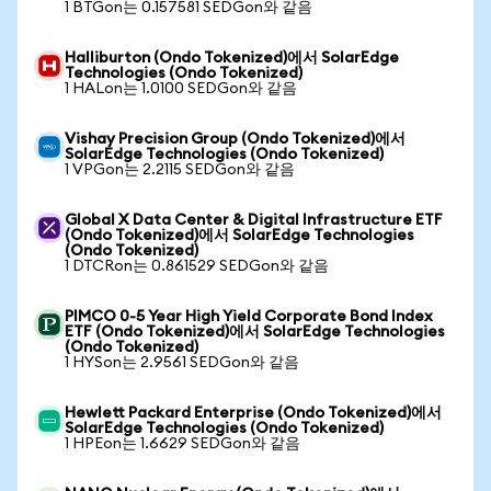
1 BTGon는 0.157581 SEDGon와 같음
Halliburton (Ondo Tokenized)에서 SolarEdge
Technologies (Ondo Tokenized)
1 HALon는 1.0100 SEDGon와 같음
Vishay Precision Group (Ondo Tokenized)에서
SolarEdge Technologies (Ondo Tokenized)
1 VPGon는 2.2115 SEDGon와 같음
Global X Data Center & Digital Infrastructure ETF
(Ondo Tokenized)에서 SolarEdge Technologies
(Ondo Tokenized)
1 DTCRon는 0.861529 SEDGon와 같음
PIMCO 0-5 Year High Yield Corporate Bond Index
ETF (Ondo Tokenized)에서 SolarEdge Technologies
(Ondo Tokenized)
1 HYSon는 2.9561 SEDGon와 같음
Hewlett Packard Enterprise (Ondo Tokenized)에서
SolarEdge Technologies (Ondo Tokenized)
1 HPEon는 1.6629 SEDGon와 같음