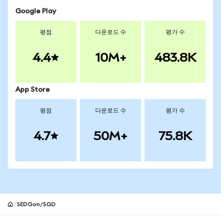
Google Play
평점
다운로드 수
평가 수
4.4
10M+
483.8K
App Store
평점
다운로드 수
평가 수
4.7
50M+
75.8K
SEDGon/SGD
MetaMask 사이트 바닥글