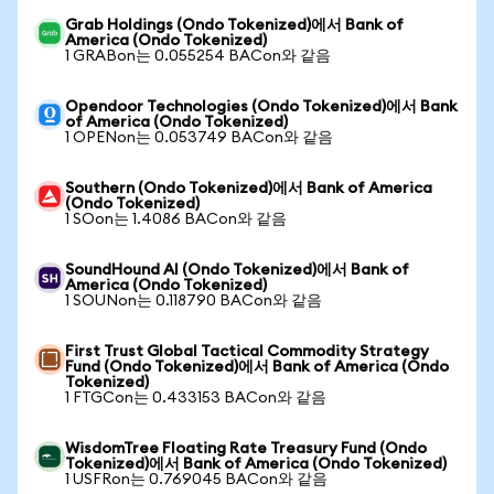
Grab Holdings (Ondo Tokenized)에서 Bank of
America (Ondo Tokenized)
1 GRABon는 0.055254 BACon와 같음
Opendoor Technologies (Ondo Tokenized)에서 Bank
of America (Ondo Tokenized)
1 OPENon는 0.053749 BACon와 같음
Southern (Ondo Tokenized)에서 Bank of America
(Ondo Tokenized)
1 SOon는 1.4086 BACon와 같음
SoundHound AI (Ondo Tokenized)에서 Bank of
America (Ondo Tokenized)
1 SOUNon는 0.118790 BACon와 같음
First Trust Global Tactical Commodity Strategy
Fund (Ondo Tokenized)에서 Bank of America (Ondo
Tokenized)
1 FTGCon는 0.433153 BACon와 같음
WisdomTree Floating Rate Treasury Fund (Ondo
Tokenized)에서 Bank of America (Ondo Tokenized)
1 USFRon는 0.769045 BACon와 같음