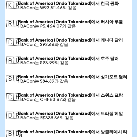
Bank of America (Ondo Tokenized)에서 한국 원화
🇰🇷
1 BACon는 ₩93,511.46와 같음
Bank of America (Ondo Tokenized)에서 러시아 루블
🇷🇺
1 BACon는 ₽5,464.07와 같음
Bank of America (Ondo Tokenized)에서 캐나다 달러
🇨🇦
1 BACon는 $92.66와 같음
Bank of America (Ondo Tokenized)에서 호주 달러
🇦🇺
1 BACon는 $93.99와 같음
Bank of America (Ondo Tokenized)에서 싱가포르 달러
🇸🇬
1 BACon는 $84.89와 같음
Bank of America (Ondo Tokenized)에서 스위스 프랑
🇨🇭
1 BACon는 CHF 53.67와 같음
Bank of America (Ondo Tokenized)에서 브라질 헤알
🇧🇷
1 BACon는 R$338.56와 같음
Bank of America (Ondo Tokenized)에서 방글라데시 타
🇧🇩
카