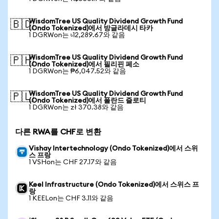
WisdomTree US Quality Dividend Growth Fund
🇧🇩
(Ondo Tokenized)에서 방글라데시 타카
1 DGRWon는 ৳12,289.67와 같음
WisdomTree US Quality Dividend Growth Fund
🇵🇭
(Ondo Tokenized)에서 필리핀 페소
1 DGRWon는 ₱6,047.52와 같음
WisdomTree US Quality Dividend Growth Fund
🇵🇱
(Ondo Tokenized)에서 폴란드 즐로티
1 DGRWon는 zł 370.38와 같음
다른 RWA를 CHF로 변환
Vishay Intertechnology (Ondo Tokenized)에서 스위
스 프랑
1 VSHon는 CHF 27.17와 같음
Keel Infrastructure (Ondo Tokenized)에서 스위스 프
랑
1 KEELon는 CHF 3.11와 같음