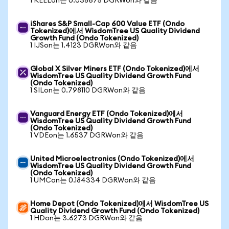
1 KEELon는 0.038675 DGRWon와 같음
iShares S&P Small-Cap 600 Value ETF (Ondo
Tokenized)에서 WisdomTree US Quality Dividend
Growth Fund (Ondo Tokenized)
1 IJSon는 1.4123 DGRWon와 같음
Global X Silver Miners ETF (Ondo Tokenized)에서
WisdomTree US Quality Dividend Growth Fund
(Ondo Tokenized)
1 SILon는 0.798110 DGRWon와 같음
Vanguard Energy ETF (Ondo Tokenized)에서
WisdomTree US Quality Dividend Growth Fund
(Ondo Tokenized)
1 VDEon는 1.6537 DGRWon와 같음
United Microelectronics (Ondo Tokenized)에서
WisdomTree US Quality Dividend Growth Fund
(Ondo Tokenized)
1 UMCon는 0.184334 DGRWon와 같음
Home Depot (Ondo Tokenized)에서 WisdomTree US
Quality Dividend Growth Fund (Ondo Tokenized)
1 HDon는 3.6273 DGRWon와 같음