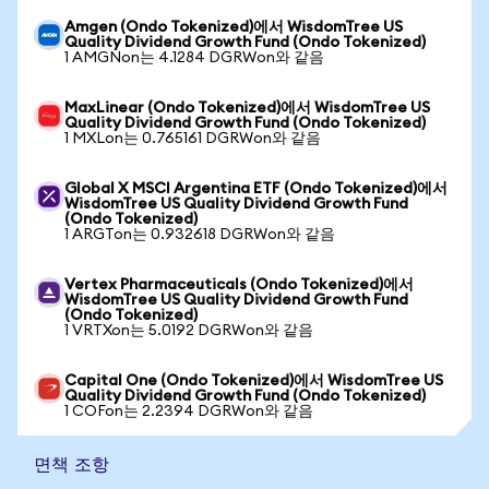
Amgen (Ondo Tokenized)에서 WisdomTree US
Quality Dividend Growth Fund (Ondo Tokenized)
1 AMGNon는 4.1284 DGRWon와 같음
MaxLinear (Ondo Tokenized)에서 WisdomTree US
Quality Dividend Growth Fund (Ondo Tokenized)
1 MXLon는 0.765161 DGRWon와 같음
Global X MSCI Argentina ETF (Ondo Tokenized)에서
WisdomTree US Quality Dividend Growth Fund
(Ondo Tokenized)
1 ARGTon는 0.932618 DGRWon와 같음
Vertex Pharmaceuticals (Ondo Tokenized)에서
WisdomTree US Quality Dividend Growth Fund
(Ondo Tokenized)
1 VRTXon는 5.0192 DGRWon와 같음
Capital One (Ondo Tokenized)에서 WisdomTree US
Quality Dividend Growth Fund (Ondo Tokenized)
1 COFon는 2.2394 DGRWon와 같음
면책 조항