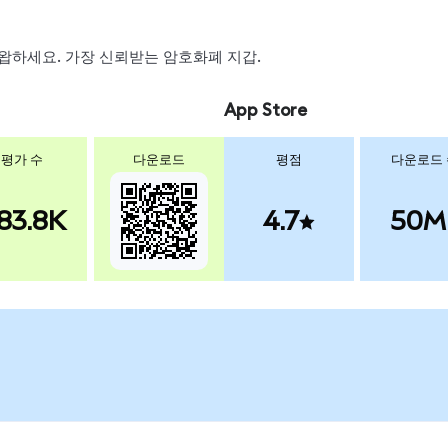
, 스왑하세요. 가장 신뢰받는 암호화폐 지갑.
App Store
평가 수
다운로드
평점
다운로드
83.8K
4.7
50M