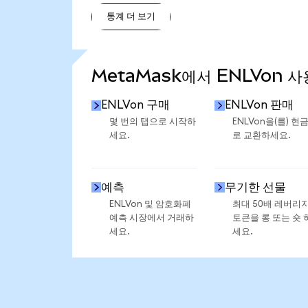
통계 더 보기
통계 더 보기
MetaMask에서 ENLVon 사
ENLVon 구매
ENLVon 판매
몇 번의 탭으로 시작하
ENLVon을(를) 현
세요.
로 교환하세요.
예측
무기한 선물
ENLVon 및 암호화폐
최대 50배 레버리
예측 시장에서 거래하
토큰을 롱 또는 숏 
세요.
세요.