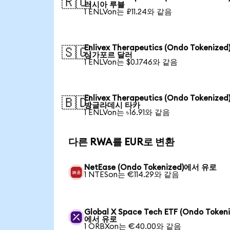
🇷🇺
러시아 루블
1 ENLVon는 ₽11.24와 같음
Enlivex Therapeutics (Ondo Tokenize
🇸🇬
싱가포르 달러
1 ENLVon는 $0.1746와 같음
Enlivex Therapeutics (Ondo Tokenize
🇧🇩
방글라데시 타카
1 ENLVon는 ৳16.91와 같음
다른 RWA를 EUR로 변환
NetEase (Ondo Tokenized)에서 유로
1 NTESon는 €114.29와 같음
Global X Space Tech ETF (Ondo Tokeni
에서 유로
1 ORBXon는 €40.00와 같음