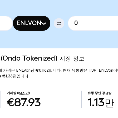
ENLVON
s (Ondo Tokenized) 시장 정보
)의 현재 가격은 ENLVon당 €0.1182입니다. 현재 유통량은 1.13만 ENLVon이며,
액은 €1.33천입니다.
거래량
(24시간)
유통 중인 공급량
€87.93
1.13만