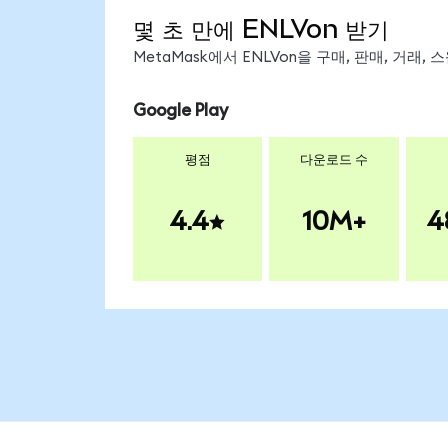
몇 초 만에 ENLVon 받기
MetaMask에서 ENLVon을 구매, 판매, 거래
Google Play
평점
다운로드 수
4.4
10M+
4