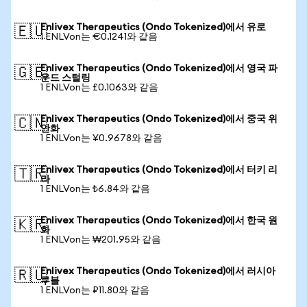
Enlivex Therapeutics (Ondo Tokenized)에서 유로
🇪🇺
1 ENLVon는 €0.1241와 같음
Enlivex Therapeutics (Ondo Tokenized)에서 영국 파
🇬🇧
운드 스털링
1 ENLVon는 £0.1063와 같음
Enlivex Therapeutics (Ondo Tokenized)에서 중국 위
🇨🇳
안화
1 ENLVon는 ¥0.9678와 같음
Enlivex Therapeutics (Ondo Tokenized)에서 터키 리
🇹🇷
라
1 ENLVon는 ₺6.84와 같음
Enlivex Therapeutics (Ondo Tokenized)에서 한국 원
🇰🇷
화
1 ENLVon는 ₩201.95와 같음
Enlivex Therapeutics (Ondo Tokenized)에서 러시아
🇷🇺
루블
1 ENLVon는 ₽11.80와 같음