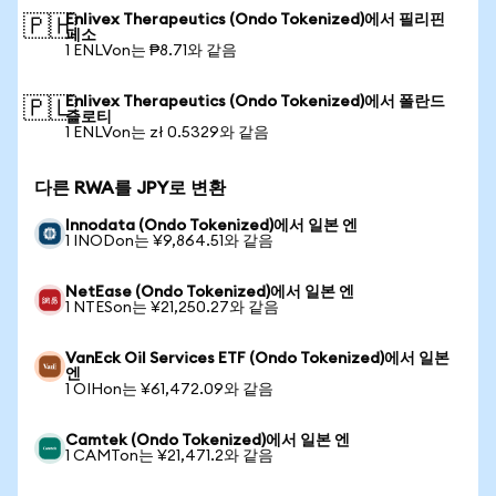
Enlivex Therapeutics (Ondo Tokenized)에서 필리핀
🇵🇭
페소
1 ENLVon는 ₱8.71와 같음
Enlivex Therapeutics (Ondo Tokenized)에서 폴란드
🇵🇱
즐로티
1 ENLVon는 zł 0.5329와 같음
다른 RWA를 JPY로 변환
Innodata (Ondo Tokenized)에서 일본 엔
1 INODon는 ¥9,864.51와 같음
NetEase (Ondo Tokenized)에서 일본 엔
1 NTESon는 ¥21,250.27와 같음
VanEck Oil Services ETF (Ondo Tokenized)에서 일본
엔
1 OIHon는 ¥61,472.09와 같음
Camtek (Ondo Tokenized)에서 일본 엔
1 CAMTon는 ¥21,471.2와 같음