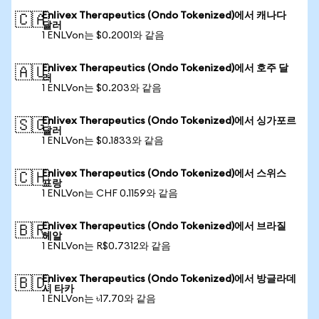
Enlivex Therapeutics (Ondo Tokenized)에서 캐나다
🇨🇦
달러
1 ENLVon는 $0.2001와 같음
Enlivex Therapeutics (Ondo Tokenized)에서 호주 달
🇦🇺
러
1 ENLVon는 $0.203와 같음
Enlivex Therapeutics (Ondo Tokenized)에서 싱가포르
🇸🇬
달러
1 ENLVon는 $0.1833와 같음
Enlivex Therapeutics (Ondo Tokenized)에서 스위스
🇨🇭
프랑
1 ENLVon는 CHF 0.1159와 같음
Enlivex Therapeutics (Ondo Tokenized)에서 브라질
🇧🇷
헤알
1 ENLVon는 R$0.7312와 같음
Enlivex Therapeutics (Ondo Tokenized)에서 방글라데
🇧🇩
시 타카
1 ENLVon는 ৳17.70와 같음