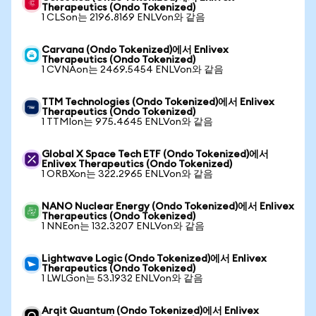
Therapeutics (Ondo Tokenized)
1 CLSon는 2196.8169 ENLVon와 같음
Carvana (Ondo Tokenized)에서 Enlivex
Therapeutics (Ondo Tokenized)
1 CVNAon는 2469.5454 ENLVon와 같음
TTM Technologies (Ondo Tokenized)에서 Enlivex
Therapeutics (Ondo Tokenized)
1 TTMIon는 975.4645 ENLVon와 같음
Global X Space Tech ETF (Ondo Tokenized)에서
Enlivex Therapeutics (Ondo Tokenized)
1 ORBXon는 322.2965 ENLVon와 같음
NANO Nuclear Energy (Ondo Tokenized)에서 Enlivex
Therapeutics (Ondo Tokenized)
1 NNEon는 132.3207 ENLVon와 같음
Lightwave Logic (Ondo Tokenized)에서 Enlivex
Therapeutics (Ondo Tokenized)
1 LWLGon는 53.1932 ENLVon와 같음
Arqit Quantum (Ondo Tokenized)에서 Enlivex