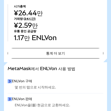
시가총액
¥26.44만
거래량
(24시간)
¥2.59만
유통 중인 공급량
1.17만
ENLVon
통계 더 보기
통계 더 보기
MetaMask에서 ENLVon 사용 방법
ENLVon 구매
몇 번의 탭으로 시작하세요.
ENLVon 판매
ENLVon을(를) 현금으로 교환하세요.