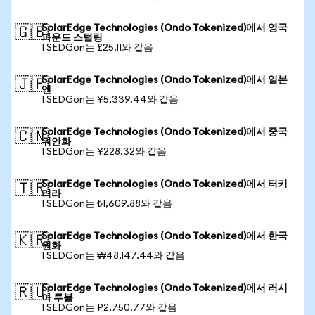
SolarEdge Technologies (Ondo Tokenized)에서 영국
🇬🇧
파운드 스털링
1 SEDGon는 £25.11와 같음
SolarEdge Technologies (Ondo Tokenized)에서 일본
🇯🇵
엔
1 SEDGon는 ¥5,339.44와 같음
SolarEdge Technologies (Ondo Tokenized)에서 중국
🇨🇳
위안화
1 SEDGon는 ¥228.32와 같음
SolarEdge Technologies (Ondo Tokenized)에서 터키
🇹🇷
리라
1 SEDGon는 ₺1,609.88와 같음
SolarEdge Technologies (Ondo Tokenized)에서 한국
🇰🇷
원화
1 SEDGon는 ₩48,147.44와 같음
SolarEdge Technologies (Ondo Tokenized)에서 러시
🇷🇺
아 루블
1 SEDGon는 ₽2,750.77와 같음