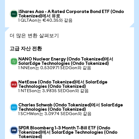
iShares Aaa - A Rated Corporate Bond ETF (Ondo
Tokenized)에서 유로
1 QLTAon는 €40.35와 같음
더 많은 변환 살펴보기
고급 자산 전환
NANO Nuclear Energy (Ondo Tokenized)에서
SolarEdge Technologies (Ondo Tokenized)
1 NNEon는 0.530971 SEDGon와 같음
NetEase (Ondo Tokenized)에서 SolarEdge
Technologies (Ondo Tokenized)
1 NTESon는 3.9835 SEDGon와 같음
Charles Schwab (Ondo Tokenized)에서 SolarEdge
Technologies (Ondo Tokenized)
1 SCHWon는 3.0974 SEDGon와 같음
SPDR Bloomberg 1-3 Month T-Bill ETF (Ondo
Tokenized)에서 SolarEdge Technologies (Ondo
Tokenized)