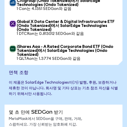
Citigroup (Ondo Tokenized)에서 SolarEdge
Technologies (Ondo Tokenized)
1 Con는 4.1351 SEDGon와 같음
Global X Data Center & Digital Infrastructure ETF
(Ondo Tokenized)에서 SolarEdge Technologies
(Ondo Tokenized)
1 DTCRon는 0.813012 SEDGon와 같음
iShares Aaa - A Rated Corporate Bond ETF (Ondo
Tokenized)에서 SolarEdge Technologies (Ondo
Tokenized)
1 QLTAon는 1.3774 SEDGon와 같음
면책 조항
이 제품은 SolarEdge Technologies이(가) 발행, 후원, 보증하거나
제휴한 것이 아닙니다. 회사명 및 기타 상표는 기초 참조 자산을 식별
하기 위해서만 사용됩니다.
몇 초 만에 SEDGon 받기
MetaMask에서 SEDGon을 구매, 판매, 거래,
스왑하세요. 가장 신뢰받는 암호화폐 지갑.