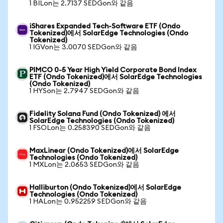
1 BILon는 2.7137 SEDGon와 같음
iShares Expanded Tech-Software ETF (Ondo
Tokenized)에서 SolarEdge Technologies (Ondo
Tokenized)
1 IGVon는 3.0070 SEDGon와 같음
PIMCO 0-5 Year High Yield Corporate Bond Index
ETF (Ondo Tokenized)에서 SolarEdge Technologies
(Ondo Tokenized)
1 HYSon는 2.7947 SEDGon와 같음
Fidelity Solana Fund (Ondo Tokenized) 에서
SolarEdge Technologies (Ondo Tokenized)
1 FSOLon는 0.258390 SEDGon와 같음
MaxLinear (Ondo Tokenized)에서 SolarEdge
Technologies (Ondo Tokenized)
1 MXLon는 2.0653 SEDGon와 같음
Halliburton (Ondo Tokenized)에서 SolarEdge
Technologies (Ondo Tokenized)
1 HALon는 0.952259 SEDGon와 같음