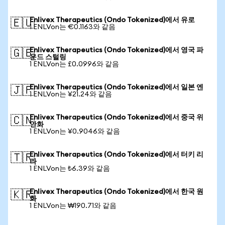
Enlivex Therapeutics (Ondo Tokenized)에서 유로
🇪🇺
1 ENLVon는 €0.1163와 같음
Enlivex Therapeutics (Ondo Tokenized)에서 영국 파
🇬🇧
운드 스털링
1 ENLVon는 £0.0996와 같음
Enlivex Therapeutics (Ondo Tokenized)에서 일본 엔
🇯🇵
1 ENLVon는 ¥21.24와 같음
Enlivex Therapeutics (Ondo Tokenized)에서 중국 위
🇨🇳
안화
1 ENLVon는 ¥0.9046와 같음
Enlivex Therapeutics (Ondo Tokenized)에서 터키 리
🇹🇷
라
1 ENLVon는 ₺6.39와 같음
Enlivex Therapeutics (Ondo Tokenized)에서 한국 원
🇰🇷
화
1 ENLVon는 ₩190.71와 같음