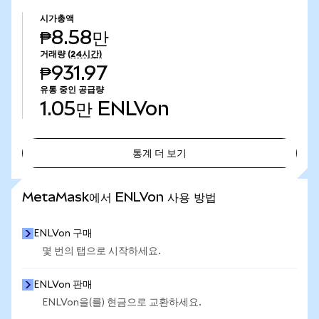
시가총액
₱8.58만
거래량
(24시간)
₱931.97
유통 중인 공급량
1.05만
ENLVon
통계 더 보기
통계 더 보기
MetaMask에서 ENLVon 사용 방법
ENLVon 구매
몇 번의 탭으로 시작하세요.
ENLVon 판매
ENLVon을(를) 현금으로 교환하세요.