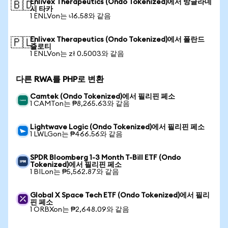
Enlivex Therapeutics (Ondo Tokenized)에서 방글라데
🇧🇩
시 타카
1 ENLVon는 ৳16.58와 같음
Enlivex Therapeutics (Ondo Tokenized)에서 폴란드
🇵🇱
즐로티
1 ENLVon는 zł 0.5003와 같음
다른 RWA를 PHP로 변환
Camtek (Ondo Tokenized)에서 필리핀 페소
1 CAMTon는 ₱8,265.63와 같음
Lightwave Logic (Ondo Tokenized)에서 필리핀 페소
1 LWLGon는 ₱466.56와 같음
SPDR Bloomberg 1-3 Month T-Bill ETF (Ondo
Tokenized)에서 필리핀 페소
1 BILon는 ₱5,562.87와 같음
Global X Space Tech ETF (Ondo Tokenized)에서 필리
핀 페소
1 ORBXon는 ₱2,648.09와 같음