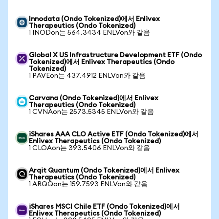
Innodata (Ondo Tokenized)에서 Enlivex
Therapeutics (Ondo Tokenized)
1 INODon는 564.3434 ENLVon와 같음
Global X US Infrastructure Development ETF (Ondo
Tokenized)에서 Enlivex Therapeutics (Ondo
Tokenized)
1 PAVEon는 437.4912 ENLVon와 같음
Carvana (Ondo Tokenized)에서 Enlivex
Therapeutics (Ondo Tokenized)
1 CVNAon는 2573.5345 ENLVon와 같음
iShares AAA CLO Active ETF (Ondo Tokenized)에서
Enlivex Therapeutics (Ondo Tokenized)
1 CLOAon는 393.5406 ENLVon와 같음
Arqit Quantum (Ondo Tokenized)에서 Enlivex
Therapeutics (Ondo Tokenized)
1 ARQQon는 159.7593 ENLVon와 같음
iShares MSCI Chile ETF (Ondo Tokenized)에서
Enlivex Therapeutics (Ondo Tokenized)