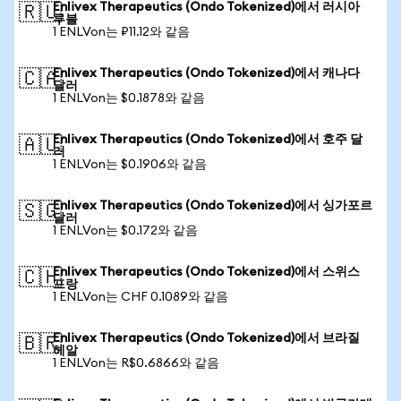
Enlivex Therapeutics (Ondo Tokenized)에서 러시아
🇷🇺
루블
1 ENLVon는 ₽11.12와 같음
Enlivex Therapeutics (Ondo Tokenized)에서 캐나다
🇨🇦
달러
1 ENLVon는 $0.1878와 같음
Enlivex Therapeutics (Ondo Tokenized)에서 호주 달
🇦🇺
러
1 ENLVon는 $0.1906와 같음
Enlivex Therapeutics (Ondo Tokenized)에서 싱가포르
🇸🇬
달러
1 ENLVon는 $0.172와 같음
Enlivex Therapeutics (Ondo Tokenized)에서 스위스
🇨🇭
프랑
1 ENLVon는 CHF 0.1089와 같음
Enlivex Therapeutics (Ondo Tokenized)에서 브라질
🇧🇷
헤알
1 ENLVon는 R$0.6866와 같음