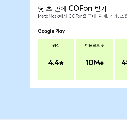
몇 초 만에 COFon 받기
MetaMask에서 COFon을 구매, 판매, 거래,
Google Play
평점
다운로드 수
4.4
10M+
4