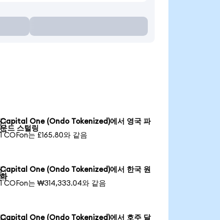
Capital One (Ondo Tokenized)에서 영국 파

운드 스털링
1 COFon는 £165.80와 같음
Capital One (Ondo Tokenized)에서 한국 원

화
1 COFon는 ₩314,333.04와 같음
Capital One (Ondo Tokenized)에서 호주 달