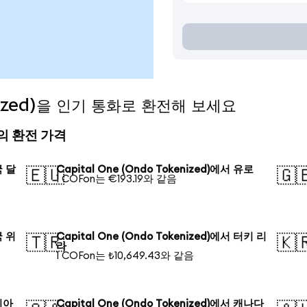
enized)을 인기 통화로 환전해 보세요
오늘의 환전 가격
국 달
Capital One (Ondo Tokenized)에서 유로
🇪🇺
🇬
1 COFon는 €193.19와 같음
국 위
Capital One (Ondo Tokenized)에서 터키 리
🇹🇷
🇰
라
1 COFon는 ₺10,649.43와 같음
러시아
Capital One (Ondo Tokenized)에서 캐나다