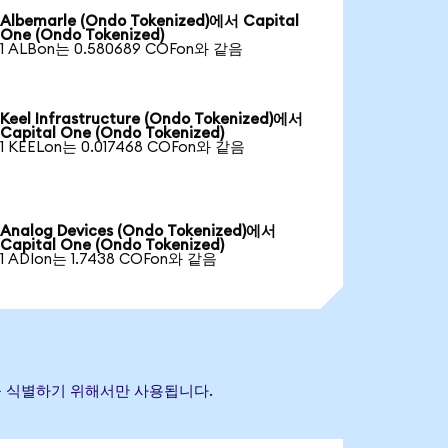
Albemarle (Ondo Tokenized)에서 Capital
One (Ondo Tokenized)
1 ALBon는 0.580689 COFon와 같음
Keel Infrastructure (Ondo Tokenized)에서
Capital One (Ondo Tokenized)
1 KEELon는 0.017468 COFon와 같음
Analog Devices (Ondo Tokenized)에서
Capital One (Ondo Tokenized)
1 ADIon는 1.7438 COFon와 같음
자산을 식별하기 위해서만 사용됩니다.