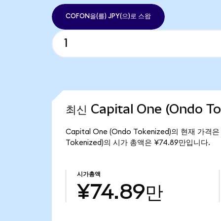
COFON을(를) JPY(으)로 스왑
최신 Capital One (Ondo T
Capital One (Ondo Tokenized)의 현재 가격은
Tokenized)의 시가 총액은 ¥74.89만입니다.
시가총액
¥74.89만