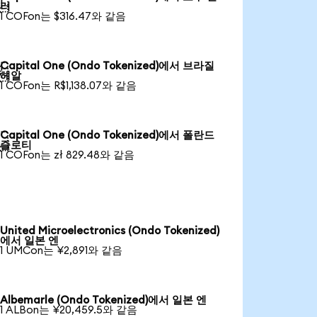

러
1 COFon는 $316.47와 같음
Capital One (Ondo Tokenized)에서 브라질

헤알
1 COFon는 R$1,138.07와 같음
Capital One (Ondo Tokenized)에서 폴란드

즐로티
1 COFon는 zł 829.48와 같음
United Microelectronics (Ondo Tokenized)
에서 일본 엔
1 UMCon는 ¥2,891와 같음
Albemarle (Ondo Tokenized)에서 일본 엔
1 ALBon는 ¥20,459.5와 같음