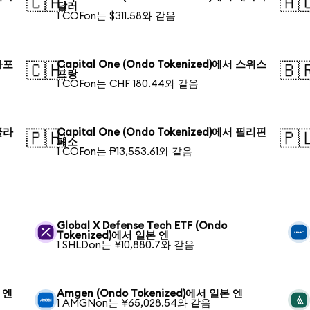
🇨🇦
🇦
달러
1 COFon는 $311.58와 같음
싱가포
Capital One (Ondo Tokenized)에서 스위스
🇨🇭
🇧
프랑
1 COFon는 CHF 180.44와 같음
방글라
Capital One (Ondo Tokenized)에서 필리핀
🇵🇭
🇵
페소
1 COFon는 ₱13,553.61와 같음
Global X Defense Tech ETF (Ondo
Tokenized)에서 일본 엔
1 SHLDon는 ¥10,880.7와 같음
본 엔
Amgen (Ondo Tokenized)에서 일본 엔
1 AMGNon는 ¥65,028.54와 같음