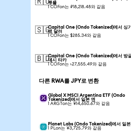
🇷🇺
루블
1 COFon는 ₽18,218.48와 같음
Capital One (Ondo Tokenized)에서 
🇸🇬
르 달러
1 COFon는 $285.34와 같음
Capital One (Ondo Tokenized)에서 
🇧🇩
데시 타카
1 COFon는 ৳27,555.49와 같음
다른 RWA를 JPY로 변환
Global X MSCI Argentina ETF (Ondo
Tokenized)에서 일본 엔
1 ARGTon는 ¥14,650.67와 같음
Planet Labs (Ondo Tokenized)에서 일
1 PLon는 ¥3,725.79와 같음