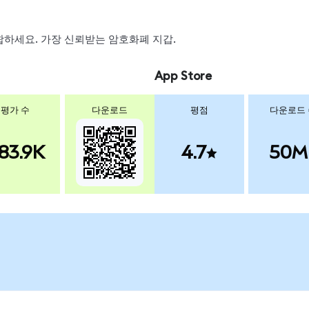
 스왑하세요. 가장 신뢰받는 암호화폐 지갑.
App Store
평가 수
다운로드
평점
다운로드
83.9K
4.7
50M