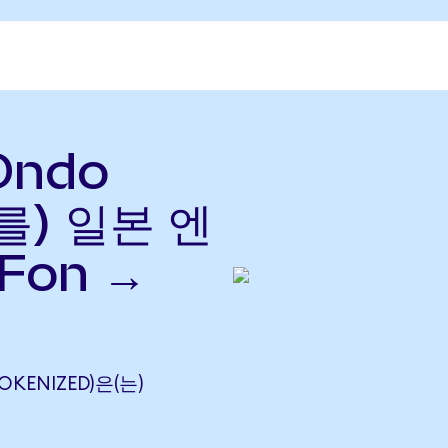
(Ondo
(를) 일본 엔
Fon →
TOKENIZED)은(는)