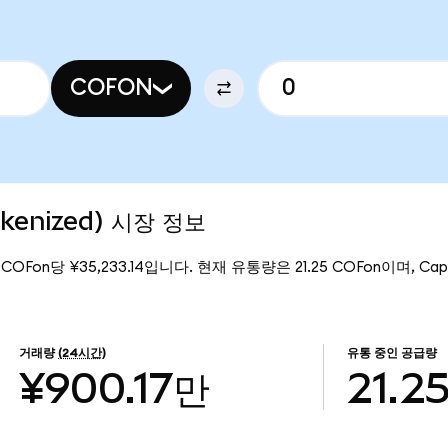
COFON
okenized) 시장 정보
 COFon당 ¥35,233.14입니다. 현재 유통량은 21.25 COFon이며, Capit
거래량
(24시간)
유통 중인 공급량
¥900.17만
21.2