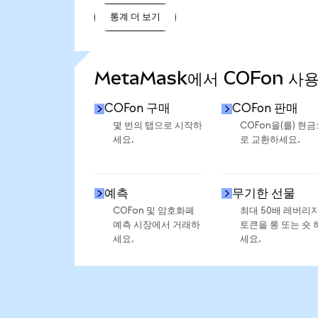
통계 더 보기
통계 더 보기
MetaMask에서 COFon 사
COFon 구매
COFon 판매
몇 번의 탭으로 시작하
COFon을(를) 현
세요.
로 교환하세요.
예측
무기한 선물
COFon 및 암호화폐
최대 50배 레버리
예측 시장에서 거래하
토큰을 롱 또는 숏 
세요.
세요.