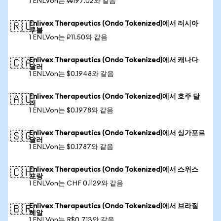
1 ENLVon는 ₩197.02와 같음
Enlivex Therapeutics (Ondo Tokenized)에서 러시아
🇷🇺
루블
1 ENLVon는 ₽11.50와 같음
Enlivex Therapeutics (Ondo Tokenized)에서 캐나다
🇨🇦
달러
1 ENLVon는 $0.1948와 같음
Enlivex Therapeutics (Ondo Tokenized)에서 호주 달
🇦🇺
러
1 ENLVon는 $0.1978와 같음
Enlivex Therapeutics (Ondo Tokenized)에서 싱가포르
🇸🇬
달러
1 ENLVon는 $0.1787와 같음
Enlivex Therapeutics (Ondo Tokenized)에서 스위스
🇨🇭
프랑
1 ENLVon는 CHF 0.1129와 같음
Enlivex Therapeutics (Ondo Tokenized)에서 브라질
🇧🇷
헤알
1 ENLVon는 R$0.713와 같음