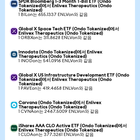
SPDR Bloomberg 1-3 Month T-Bill ETF (Ondo
Tokenized)에서 Enlivex Therapeutics (Ondo
Tokenized)
1 BILon는 655.1337 ENLVon와 같음
Global X Space Tech ETF (Ondo Tokenized)에서
Enlivex Therapeutics (Ondo Tokenized)
1 ORBXon는 311.8628 ENLVon와 같음
Innodata (Ondo Tokenized)에서 Enlivex
Therapeutics (Ondo Tokenized)
1 INODon는 541.0916 ENLVon와 같음
Global X US Infrastructure Development ETF (Ondo
Tokenized)에서 Enlivex Therapeutics (Ondo
Tokenized)
1 PAVEon는 419.4658 ENLVon와 같음
Carvana (Ondo Tokenized)에서 Enlivex
Therapeutics (Ondo Tokenized)
1 CVNAon는 2467.5009 ENLVon와 같음
iShares AAA CLO Active ETF (Ondo Tokenized)에서
Enlivex Therapeutics (Ondo Tokenized)
1 CLOAon는 377.3261 ENLVon와 같음