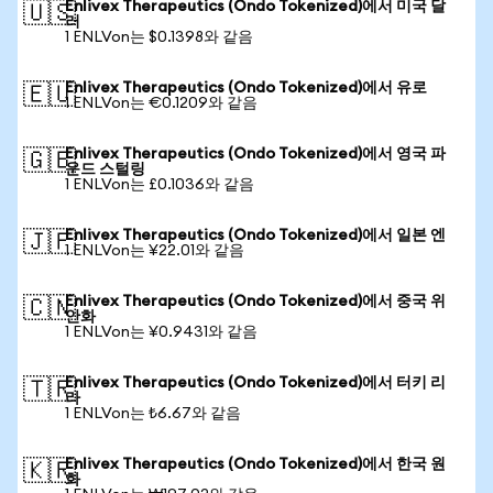
Enlivex Therapeutics (Ondo Tokenized)에서 미국 달
🇺🇸
러
1 ENLVon는 $0.1398와 같음
Enlivex Therapeutics (Ondo Tokenized)에서 유로
🇪🇺
1 ENLVon는 €0.1209와 같음
Enlivex Therapeutics (Ondo Tokenized)에서 영국 파
🇬🇧
운드 스털링
1 ENLVon는 £0.1036와 같음
Enlivex Therapeutics (Ondo Tokenized)에서 일본 엔
🇯🇵
1 ENLVon는 ¥22.01와 같음
Enlivex Therapeutics (Ondo Tokenized)에서 중국 위
🇨🇳
안화
1 ENLVon는 ¥0.9431와 같음
Enlivex Therapeutics (Ondo Tokenized)에서 터키 리
🇹🇷
라
1 ENLVon는 ₺6.67와 같음
Enlivex Therapeutics (Ondo Tokenized)에서 한국 원
🇰🇷
화