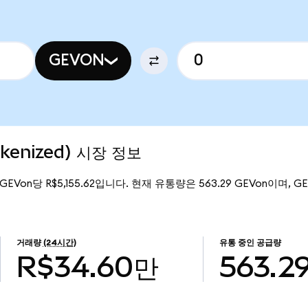
GEVON
okenized) 시장 정보
 GEVon당 R$5,155.62입니다. 현재 유통량은 563.29 GEVon이며, GE 
거래량
(24시간)
유통 중인 공급량
R$34.60만
563.2