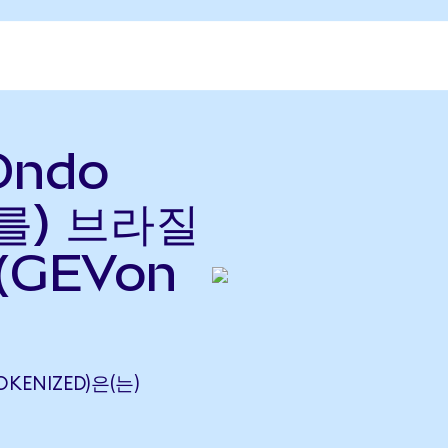
Ondo
(를) 브라질
(GEVon
OKENIZED)은(는)