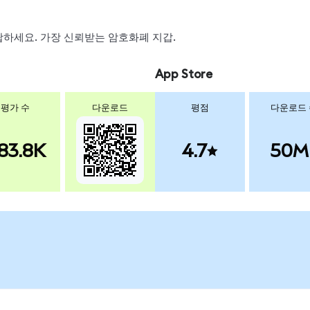
 스왑하세요. 가장 신뢰받는 암호화폐 지갑.
App Store
평가 수
다운로드
평점
다운로드
83.8K
4.7
50M