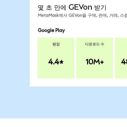
몇 초 만에 GEVon 받기
MetaMask에서 GEVon을 구매, 판매, 거래,
Google Play
평점
다운로드 수
4.4
10M+
4