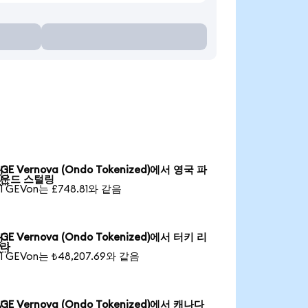
GE Vernova (Ondo Tokenized)에서 영국 파

운드 스털링
1 GEVon는 £748.81와 같음
GE Vernova (Ondo Tokenized)에서 터키 리

라
1 GEVon는 ₺48,207.69와 같음
GE Vernova (Ondo Tokenized)에서 캐나다