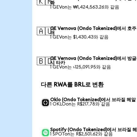
🇰🇷
화
1 GEVon는 ₩1,424,563.26와 같음
GE Vernova (Ondo Tokenized)에서 호주
🇦🇺
러
1 GEVon는 $1,430.43와 같음
GE Vernova (Ondo Tokenized)에서 
🇧🇩
시 타카
1 GEVon는 ৳125,091.95와 같음
다른 RWA를 BRL로 변환
Oklo (Ondo Tokenized)에서 브라질 헤알
1 OKLOon는 R$217.78와 같음
Spotify (Ondo Tokenized)에서 브라질 
1 SPOTon는 R$2,501.62와 같음