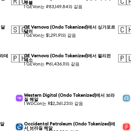
🇷🇺
🇨
루블
1 GEVon는 ₽83,149.84와 같음
 달
GE Vernova (Ondo Tokenized)에서 싱가포르
🇸🇬
🇨
달러
1 GEVon는 $1,291.91와 같음
방글라데
GE Vernova (Ondo Tokenized)에서 필리핀
🇵🇭
🇵
페소
1 GEVon는 ₱61,436.11와 같음
Western Digital (Ondo Tokenized)에서 브라
질 헤알
1 WDCon는 R$2,361.23와 같음
헤알
Occidental Petroleum (Ondo Tokenized)에
서 브라질 헤알