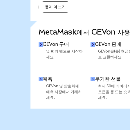
통계 더 보기
통계 더 보기
MetaMask에서 GEVon 사
GEVon 구매
GEVon 판매
몇 번의 탭으로 시작하
GEVon을(를) 현금
세요.
로 교환하세요.
예측
무기한 선물
GEVon 및 암호화폐
최대 50배 레버리
예측 시장에서 거래하
토큰을 롱 또는 숏 
세요.
세요.