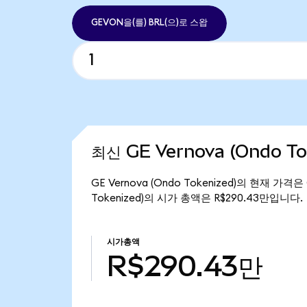
GEVON을(를) BRL(으)로 스왑
최신 GE Vernova (Ondo T
GE Vernova (Ondo Tokenized)의 현재 가격은
Tokenized)의 시가 총액은 R$290.43만입니다.
시가총액
R$290.43만