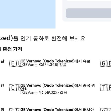
enized)을 인기 통화로 환전해 보세요
오늘의 환전 가격
 달
GE Vernova (Ondo Tokenized)에서 유로
🇪🇺
🇬
1 GEVon는 €874.34와 같음
 엔
GE Vernova (Ondo Tokenized)에서 중국 위
🇨🇳
🇹
안화
1 GEVon는 ¥6,819.32와 같음
 원
GE Vernova (Ondo Tokenized)에서 러시아