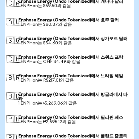
Enphase Energy (Ondo Tokenized)에서 캐나다 달러
🇨🇦
1 ENPHon는 $59.50와 같음
Enphase Energy (Ondo Tokenized)에서 호주 달러
🇦🇺
1 ENPHon는 $60.37와 같음
Enphase Energy (Ondo Tokenized)에서 싱가포르 달러
🇸🇬
1 ENPHon는 $54.60와 같음
Enphase Energy (Ondo Tokenized)에서 스위스 프랑
🇨🇭
1 ENPHon는 CHF 34.49와 같음
Enphase Energy (Ondo Tokenized)에서 브라질 헤알
🇧🇷
1 ENPHon는 R$217.01와 같음
Enphase Energy (Ondo Tokenized)에서 방글라데시 타
🇧🇩
카
1 ENPHon는 ৳5,269.06와 같음
Enphase Energy (Ondo Tokenized)에서 필리핀 페소
🇵🇭
1 ENPHon는 ₱2,595.12와 같음
Enphase Energy (Ondo Tokenized)에서 폴란드 즐로티
🇵🇱