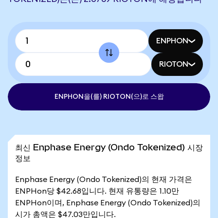
ENPHON
RIOTON
ENPHON을(를) RIOTON(으)로 스왑
최신 Enphase Energy (Ondo Tokenized) 시장
정보
Enphase Energy (Ondo Tokenized)의 현재 가격은
ENPHon당 $42.68입니다. 현재 유통량은 1.10만
ENPHon이며, Enphase Energy (Ondo Tokenized)의
시가 총액은 $47.03만입니다.