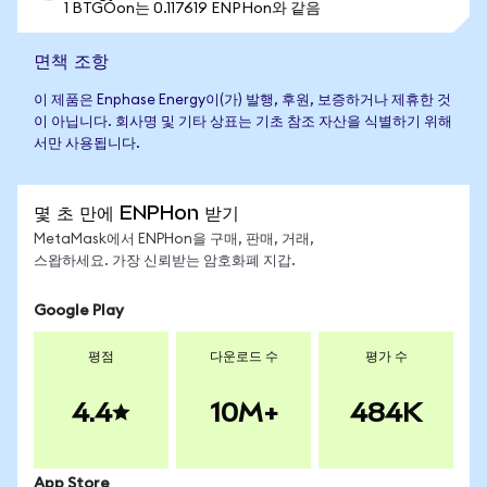
1 BTGOon는 0.117619 ENPHon와 같음
면책 조항
이 제품은 Enphase Energy이(가) 발행, 후원, 보증하거나 제휴한 것
이 아닙니다. 회사명 및 기타 상표는 기초 참조 자산을 식별하기 위해
서만 사용됩니다.
몇 초 만에 ENPHon 받기
MetaMask에서 ENPHon을 구매, 판매, 거래,
스왑하세요. 가장 신뢰받는 암호화폐 지갑.
Google Play
평점
다운로드 수
평가 수
4.4
10M+
484K
App Store