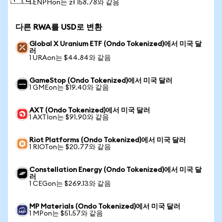
1 ENPHon는 zł 158.78와 같음
다른 RWA를 USD로 변환
Global X Uranium ETF (Ondo Tokenized)에서 미국 달
러
1 URAon는 $44.84와 같음
GameStop (Ondo Tokenized)에서 미국 달러
1 GMEon는 $19.40와 같음
AXT (Ondo Tokenized)에서 미국 달러
1 AXTIon는 $91.90와 같음
Riot Platforms (Ondo Tokenized)에서 미국 달러
1 RIOTon는 $20.77와 같음
Constellation Energy (Ondo Tokenized)에서 미국 달
러
1 CEGon는 $269.13와 같음
MP Materials (Ondo Tokenized)에서 미국 달러
1 MPon는 $51.57와 같음