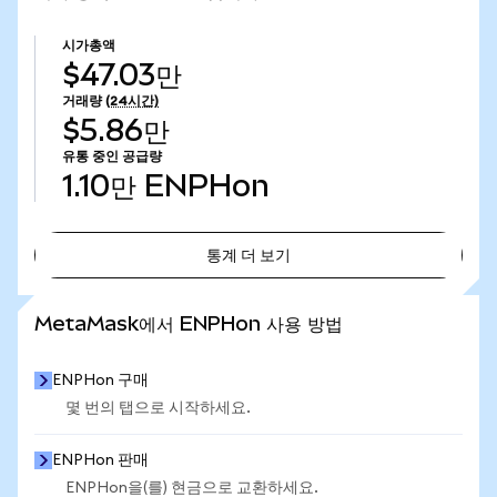
시가총액
$47.03만
거래량
(24시간)
$5.86만
유통 중인 공급량
1.10만
ENPHon
통계 더 보기
통계 더 보기
MetaMask에서 ENPHon 사용 방법
ENPHon 구매
몇 번의 탭으로 시작하세요.
ENPHon 판매
ENPHon을(를) 현금으로 교환하세요.