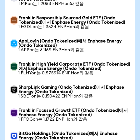
1 MPon는 1.2083 ENPHon와 같음
Franklin Responsibly Sourced Gold ETF (Ondo
Tokenized)에서 Enphase Energy (Ondo Tokenized)
1 FGDLon는 1.3524 ENPHon와 같음
AppLovin (Ondo Tokenized)에서 Enphase Energy
(Ondo Tokenized)
1 APPon는 8.1169 ENPHon와 같음
Franklin High Yield Corporate ETF (Ondo Tokenized)
에서 Enphase Energy (Ondo Tokenized)
1 FLHYon는 0.575914 ENPHon와 같음
SharpLink Gaming (Ondo Tokenized)에서 Enphase
Energy (Ondo Tokenized)
1 SBETon는 0.150422 ENPHon와 같음
Franklin Focused Growth ETF (Ondo Tokenized)에서
Enphase Energy (Ondo Tokenized)
1 FFOGon는 1.1722 ENPHon와 같음
BitGo Holdings (Ondo Tokenized)에서 Enphase
Energy (Ondo Tokenized)