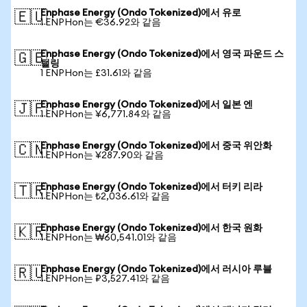
Enphase Energy (Ondo Tokenized)에서 유로
🇪🇺
1 ENPHon는 €36.92와 같음
Enphase Energy (Ondo Tokenized)에서 영국 파운드 스
🇬🇧
털링
1 ENPHon는 £31.61와 같음
Enphase Energy (Ondo Tokenized)에서 일본 엔
🇯🇵
1 ENPHon는 ¥6,771.84와 같음
Enphase Energy (Ondo Tokenized)에서 중국 위안화
🇨🇳
1 ENPHon는 ¥287.90와 같음
Enphase Energy (Ondo Tokenized)에서 터키 리라
🇹🇷
1 ENPHon는 ₺2,036.61와 같음
Enphase Energy (Ondo Tokenized)에서 한국 원화
🇰🇷
1 ENPHon는 ₩60,541.01와 같음
Enphase Energy (Ondo Tokenized)에서 러시아 루블
🇷🇺
1 ENPHon는 ₽3,527.41와 같음