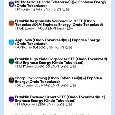
MP Materials (Ondo Tokenized)에서 Enphase Energy
(Ondo Tokenized)
1 MPon는 1.2467 ENPHon와 같음
Franklin Responsibly Sourced Gold ETF (Ondo
Tokenized)에서 Enphase Energy (Ondo Tokenized)
1 FGDLon는 1.4000 ENPHon와 같음
AppLovin (Ondo Tokenized)에서 Enphase Energy
(Ondo Tokenized)
1 APPon는 8.4606 ENPHon와 같음
Franklin High Yield Corporate ETF (Ondo Tokenized)
에서 Enphase Energy (Ondo Tokenized)
1 FLHYon는 0.596168 ENPHon와 같음
SharpLink Gaming (Ondo Tokenized)에서 Enphase
Energy (Ondo Tokenized)
1 SBETon는 0.154742 ENPHon와 같음
Franklin Focused Growth ETF (Ondo Tokenized)에서
Enphase Energy (Ondo Tokenized)
1 FFOGon는 1.2134 ENPHon와 같음