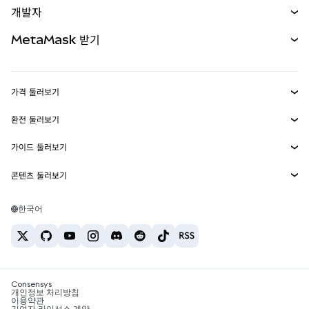
개발자
무기한 선물
신규
카드
문서 보기
MetaMask 받기
실물자산
mUSD
신규
대시보드
Transaction Shield
수익 창출
Smart Accounts Kit
에이전트 지갑
신규
가격 둘러보기
임베디드 지갑
Snaps
비트코인 가격
환전 둘러보기
MetaMask Connect
이더리움 가격
보상
신규
BTC를 USD로 환전
솔라나 가격
가이드 둘러보기
Snaps
보안
ETH를 USD로 환전
BTC 매수
시바이누 가격
USDT를 INR로 환전
콘텐츠 둘러보기
웹3 서비스
고객 지원
ETH 매수
페페 가격
비트코인 지갑
BTC를 USDT로 환전
SOL 매수
채용
테더 가격
솔라나 지갑
한국어
BTC를 INR로 환전
PEPE 매수
연락처
USDC 가격
최고의 암호화폐 카드
ETH를 USDT로 환전
USDT 매수
체인링크 가격
최고의 모바일 암호화폐 지갑
USDT를 PHP로 환전
USDC 매수
Polymarket이란?
BTC를 EUR로 환전
SHIB 매수
Consensys
암호화폐 세금 뉴스
개인정보 처리방침
이용약관
BNB 매수
기여자 라이선스 계약