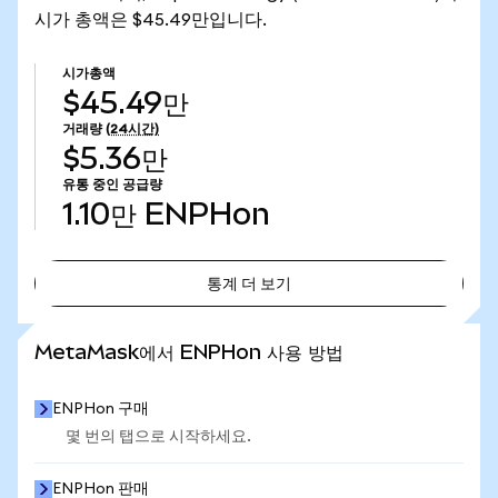
시가 총액은 $45.49만입니다.
시가총액
$45.49만
거래량
(24시간)
$5.36만
유통 중인 공급량
1.10만
ENPHon
통계 더 보기
통계 더 보기
MetaMask에서 ENPHon 사용 방법
ENPHon 구매
몇 번의 탭으로 시작하세요.
ENPHon 판매