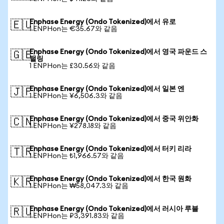
Enphase Energy (Ondo Tokenized)에서 유로
🇪🇺
1 ENPHon는 €35.67와 같음
Enphase Energy (Ondo Tokenized)에서 영국 파운드 스
🇬🇧
털링
1 ENPHon는 £30.56와 같음
Enphase Energy (Ondo Tokenized)에서 일본 엔
🇯🇵
1 ENPHon는 ¥6,506.3와 같음
Enphase Energy (Ondo Tokenized)에서 중국 위안화
🇨🇳
1 ENPHon는 ¥278.18와 같음
Enphase Energy (Ondo Tokenized)에서 터키 리라
🇹🇷
1 ENPHon는 ₺1,966.57와 같음
Enphase Energy (Ondo Tokenized)에서 한국 원화
🇰🇷
1 ENPHon는 ₩58,047.3와 같음
Enphase Energy (Ondo Tokenized)에서 러시아 루블
🇷🇺
1 ENPHon는 ₽3,391.83와 같음