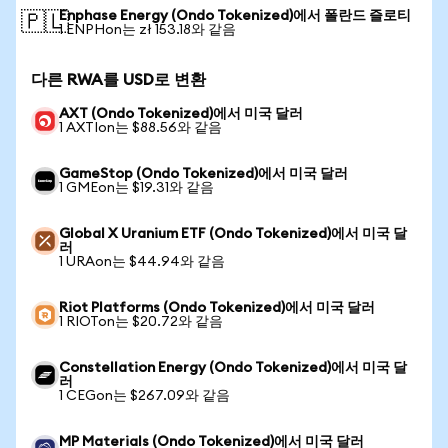
Enphase Energy (Ondo Tokenized)에서 폴란드 즐로티
🇵🇱
1 ENPHon는 zł 153.18와 같음
다른 RWA를 USD로 변환
AXT (Ondo Tokenized)에서 미국 달러
1 AXTIon는 $88.56와 같음
GameStop (Ondo Tokenized)에서 미국 달러
1 GMEon는 $19.31와 같음
Global X Uranium ETF (Ondo Tokenized)에서 미국 달
러
1 URAon는 $44.94와 같음
Riot Platforms (Ondo Tokenized)에서 미국 달러
1 RIOTon는 $20.72와 같음
Constellation Energy (Ondo Tokenized)에서 미국 달
러
1 CEGon는 $267.09와 같음
MP Materials (Ondo Tokenized)에서 미국 달러