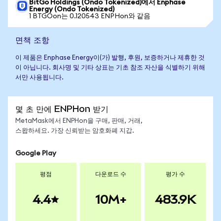
BitGo Holdings (Ondo Tokenized)에서 Enphase
Energy (Ondo Tokenized)
1 BTGOon는 0.120543 ENPHon와 같음
면책 조항
이 제품은 Enphase Energy이(가) 발행, 후원, 보증하거나 제휴한 것
이 아닙니다. 회사명 및 기타 상표는 기초 참조 자산을 식별하기 위해
서만 사용됩니다.
몇 초 만에 ENPHon 받기
MetaMask에서 ENPHon을 구매, 판매, 거래,
스왑하세요. 가장 신뢰받는 암호화폐 지갑.
Google Play
평점
다운로드 수
평가 수
4.4
10M+
483.9K