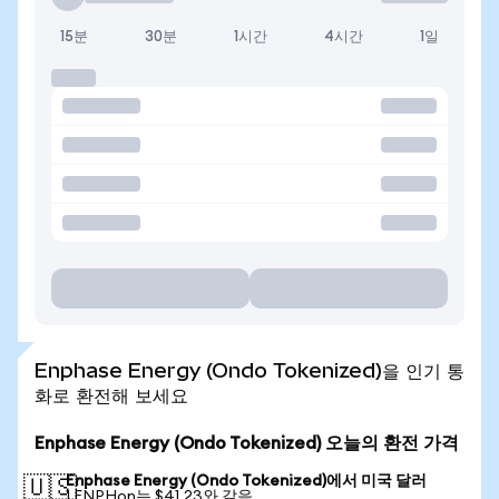
15분
30분
1시간
4시간
1일
Enphase Energy (Ondo Tokenized)을 인기 통
화로 환전해 보세요
Enphase Energy (Ondo Tokenized) 오늘의 환전 가격
Enphase Energy (Ondo Tokenized)에서 미국 달러
🇺🇸
1 ENPHon는 $41.23와 같음