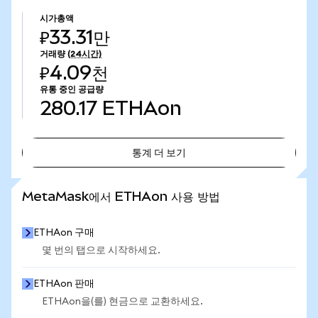
시가총액
₽33.31만
거래량
(24시간)
₽4.09천
유통 중인 공급량
280.17
ETHAon
통계 더 보기
통계 더 보기
MetaMask에서 ETHAon 사용 방법
ETHAon 구매
몇 번의 탭으로 시작하세요.
ETHAon 판매
ETHAon을(를) 현금으로 교환하세요.