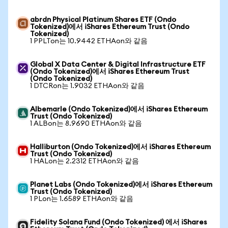
abrdn Physical Platinum Shares ETF (Ondo
Tokenized)에서 iShares Ethereum Trust (Ondo
Tokenized)
1 PPLTon는 10.9442 ETHAon와 같음
Global X Data Center & Digital Infrastructure ETF
(Ondo Tokenized)에서 iShares Ethereum Trust
(Ondo Tokenized)
1 DTCRon는 1.9032 ETHAon와 같음
Albemarle (Ondo Tokenized)에서 iShares Ethereum
Trust (Ondo Tokenized)
1 ALBon는 8.9690 ETHAon와 같음
Halliburton (Ondo Tokenized)에서 iShares Ethereum
Trust (Ondo Tokenized)
1 HALon는 2.2312 ETHAon와 같음
Planet Labs (Ondo Tokenized)에서 iShares Ethereum
Trust (Ondo Tokenized)
1 PLon는 1.6589 ETHAon와 같음
Fidelity Solana Fund (Ondo Tokenized) 에서 iShares