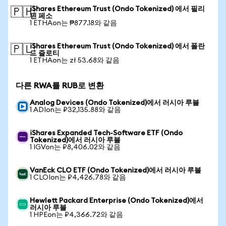
iShares Ethereum Trust (Ondo Tokenized) 에서 필리
🇵🇭
핀 페소
1 ETHAon는 ₱877.18와 같음
iShares Ethereum Trust (Ondo Tokenized) 에서 폴란
🇵🇱
드 즐로티
1 ETHAon는 zł 53.68와 같음
다른 RWA를 RUB로 변환
Analog Devices (Ondo Tokenized)에서 러시아 루블
1 ADIon는 ₽32,135.88와 같음
iShares Expanded Tech-Software ETF (Ondo
Tokenized)에서 러시아 루블
1 IGVon는 ₽8,406.02와 같음
VanEck CLO ETF (Ondo Tokenized)에서 러시아 루블
1 CLOIon는 ₽4,426.78와 같음
Hewlett Packard Enterprise (Ondo Tokenized)에서
러시아 루블
1 HPEon는 ₽4,366.72와 같음