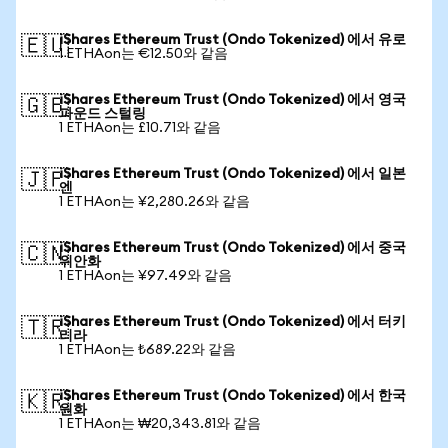
iShares Ethereum Trust (Ondo Tokenized) 에서 유로
🇪🇺
1 ETHAon는 €12.50와 같음
iShares Ethereum Trust (Ondo Tokenized) 에서 영국
🇬🇧
파운드 스털링
1 ETHAon는 £10.71와 같음
iShares Ethereum Trust (Ondo Tokenized) 에서 일본
🇯🇵
엔
1 ETHAon는 ¥2,280.26와 같음
iShares Ethereum Trust (Ondo Tokenized) 에서 중국
🇨🇳
위안화
1 ETHAon는 ¥97.49와 같음
iShares Ethereum Trust (Ondo Tokenized) 에서 터키
🇹🇷
리라
1 ETHAon는 ₺689.22와 같음
iShares Ethereum Trust (Ondo Tokenized) 에서 한국
🇰🇷
원화
1 ETHAon는 ₩20,343.81와 같음