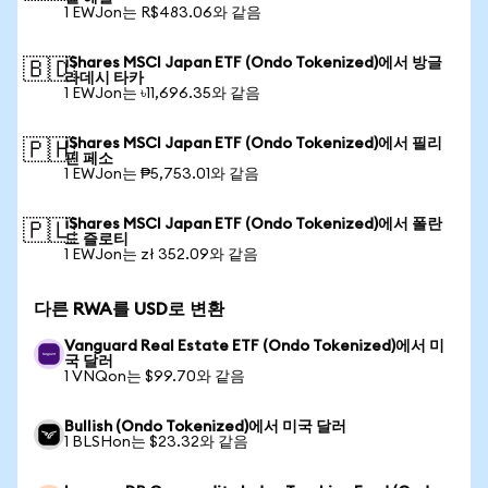
1 EWJon는 R$483.06와 같음
iShares MSCI Japan ETF (Ondo Tokenized)에서 방글
🇧🇩
라데시 타카
1 EWJon는 ৳11,696.35와 같음
iShares MSCI Japan ETF (Ondo Tokenized)에서 필리
🇵🇭
핀 페소
1 EWJon는 ₱5,753.01와 같음
iShares MSCI Japan ETF (Ondo Tokenized)에서 폴란
🇵🇱
드 즐로티
1 EWJon는 zł 352.09와 같음
다른 RWA를 USD로 변환
Vanguard Real Estate ETF (Ondo Tokenized)에서 미
국 달러
1 VNQon는 $99.70와 같음
Bullish (Ondo Tokenized)에서 미국 달러
1 BLSHon는 $23.32와 같음