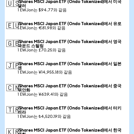
iShares MSCI Japan ETF (Ondo Tokenized)에서 미국
🇺🇸
달러
1 EWJon는 $94.77와 같음
iShares MSCI Japan ETF (Ondo Tokenized)에서 유로
🇪🇺
1 EWJon는 €81.98와 같음
iShares MSCI Japan ETF (Ondo Tokenized)에서 영국
🇬🇧
파운드 스털링
1 EWJon는 £70.25와 같음
iShares MSCI Japan ETF (Ondo Tokenized)에서 일본
🇯🇵
엔
1 EWJon는 ¥14,955.18와 같음
iShares MSCI Japan ETF (Ondo Tokenized)에서 중국
🇨🇳
위안화
1 EWJon는 ¥639.41와 같음
iShares MSCI Japan ETF (Ondo Tokenized)에서 터키
🇹🇷
리라
1 EWJon는 ₺4,520.19와 같음
iShares MSCI Japan ETF (Ondo Tokenized)에서 한국
🇰🇷