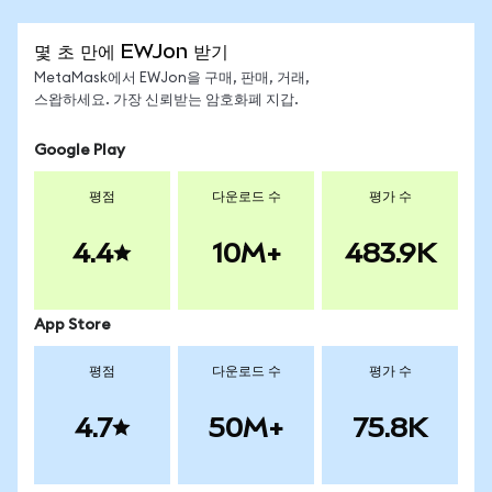
몇 초 만에 EWJon 받기
MetaMask에서 EWJon을 구매, 판매, 거래,
스왑하세요. 가장 신뢰받는 암호화폐 지갑.
Google Play
평점
다운로드 수
평가 수
4.4
10M+
483.9K
App Store
평점
다운로드 수
평가 수
4.7
50M+
75.8K