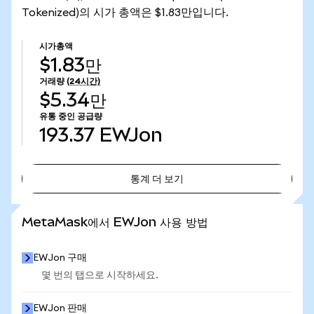
Tokenized)의 시가 총액은 $1.83만입니다.
시가총액
$1.83만
거래량
(24시간)
$5.34만
유통 중인 공급량
193.37
EWJon
통계 더 보기
통계 더 보기
MetaMask에서 EWJon 사용 방법
EWJon 구매
몇 번의 탭으로 시작하세요.
EWJon 판매