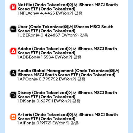
Netflix (Ondo Tokenized)에서 iShares MSCI South
Korea ETF (Ondo Tokenized)
1 NFLXon는 4.4425 EWYon와 같음
Uber (Ondo Tokenized)에서 iShares MSCI South
Korea ETF (Ondo Tokenized)
1 UBERon는 0.424837 EWYon와 같음
Adobe (Ondo Tokenized)에서 iShares MSCI South
Korea ETF (Ondo Tokenized)
1 ADBEon는 1.5534 EWYon와 같음
Apollo Global Management (Ondo Tokenized)에서
iShares MSCI South Korea ETF (Ondo Tokenized)
1 APOon는 0.795752 EWYon와 같음
Disney (Ondo Tokenized)에서 iShares MSCI South
Korea ETF (Ondo Tokenized)
1 DISon는 0.627511 EWYon와 같음
Arteris (Ondo Tokenized)에서 iShares MSCI South
Korea ETF (Ondo Tokenized)
1 AIPon는 0.191721 EWYon와 같음