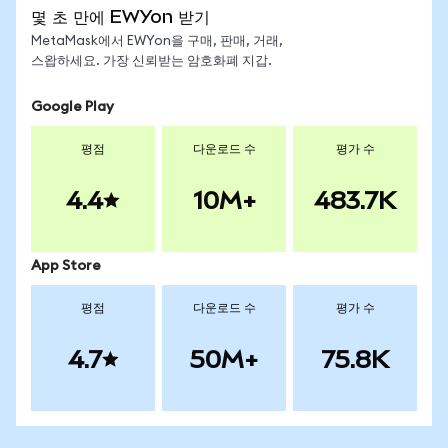
몇 초 만에 EWYon 받기
MetaMask에서 EWYon을 구매, 판매, 거래,
스왑하세요. 가장 신뢰받는 암호화폐 지갑.
Google Play
평점
다운로드 수
평가 수
4.4
10M+
483.7K
App Store
평점
다운로드 수
평가 수
4.7
50M+
75.8K