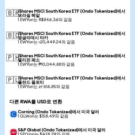
iShares MSCI South Korea ETF (Ondo Tokenized)에서
🇧🇷
브라질 헤알
1 EWYon는 R$846.36와 같음
iShares MSCI South Korea ETF (Ondo Tokenized)에서
🇧🇩
방글라데시 타카
1 EWYon는 ৳20,449.24와 같음
iShares MSCI South Korea ETF (Ondo Tokenized)에서
🇵🇭
필리핀 페소
1 EWYon는 ₱10,044.88와 같음
iShares MSCI South Korea ETF (Ondo Tokenized)에서
🇵🇱
폴란드 즐로티
1 EWYon는 zł 616.85와 같음
다른 RWA를 USD로 변환
Corning (Ondo Tokenized)에서 미국 달러
1 GLWon는 $158.49와 같음
S&P Global (Ondo Tokenized)에서 미국 달러
1 SPGIon는 $428.29와 같음