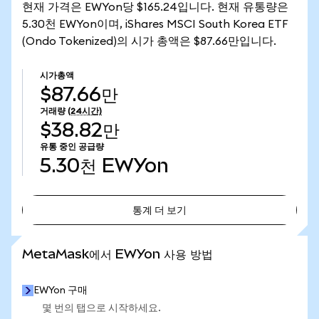
현재 가격은 EWYon당 $165.24입니다. 현재 유통량은
5.30천 EWYon이며, iShares MSCI South Korea ETF
(Ondo Tokenized)의 시가 총액은 $87.66만입니다.
시가총액
$87.66만
거래량
(24시간)
$38.82만
유통 중인 공급량
5.30천
EWYon
통계 더 보기
통계 더 보기
MetaMask에서 EWYon 사용 방법
EWYon 구매
몇 번의 탭으로 시작하세요.