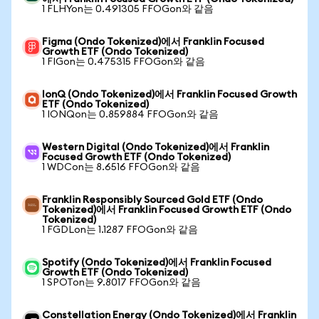
1 FLHYon는 0.491305 FFOGon와 같음
Figma (Ondo Tokenized)에서 Franklin Focused
Growth ETF (Ondo Tokenized)
1 FIGon는 0.475315 FFOGon와 같음
IonQ (Ondo Tokenized)에서 Franklin Focused Growth
ETF (Ondo Tokenized)
1 IONQon는 0.859884 FFOGon와 같음
Western Digital (Ondo Tokenized)에서 Franklin
Focused Growth ETF (Ondo Tokenized)
1 WDCon는 8.6516 FFOGon와 같음
Franklin Responsibly Sourced Gold ETF (Ondo
Tokenized)에서 Franklin Focused Growth ETF (Ondo
Tokenized)
1 FGDLon는 1.1287 FFOGon와 같음
Spotify (Ondo Tokenized)에서 Franklin Focused
Growth ETF (Ondo Tokenized)
1 SPOTon는 9.8017 FFOGon와 같음
Constellation Energy (Ondo Tokenized)에서 Franklin