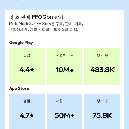
몇 초 만에 FFOGon 받기
MetaMask에서 FFOGon을 구매, 판매, 거래,
스왑하세요. 가장 신뢰받는 암호화폐 지갑.
Google Play
평점
다운로드 수
평가 수
4.4
10M+
483.8K
App Store
평점
다운로드 수
평가 수
4.7
50M+
75.8K