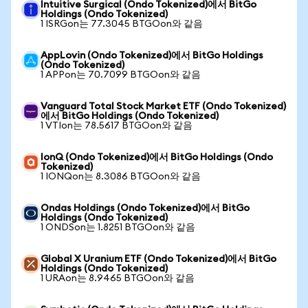
Intuitive Surgical (Ondo Tokenized)에서 BitGo
Holdings (Ondo Tokenized)
1 ISRGon는 77.3045 BTGOon와 같음
AppLovin (Ondo Tokenized)에서 BitGo Holdings
(Ondo Tokenized)
1 APPon는 70.7099 BTGOon와 같음
Vanguard Total Stock Market ETF (Ondo Tokenized)
에서 BitGo Holdings (Ondo Tokenized)
1 VTIon는 78.5617 BTGOon와 같음
IonQ (Ondo Tokenized)에서 BitGo Holdings (Ondo
Tokenized)
1 IONQon는 8.3086 BTGOon와 같음
Ondas Holdings (Ondo Tokenized)에서 BitGo
Holdings (Ondo Tokenized)
1 ONDSon는 1.8251 BTGOon와 같음
Global X Uranium ETF (Ondo Tokenized)에서 BitGo
Holdings (Ondo Tokenized)
1 URAon는 8.9465 BTGOon와 같음