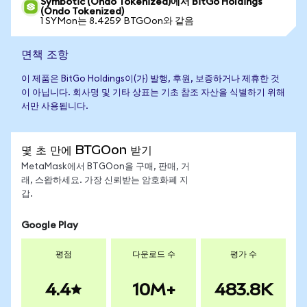
Symbotic (Ondo Tokenized)에서 BitGo Holdings
(Ondo Tokenized)
1 SYMon는 8.4259 BTGOon와 같음
면책 조항
이 제품은 BitGo Holdings이(가) 발행, 후원, 보증하거나 제휴한 것
이 아닙니다. 회사명 및 기타 상표는 기초 참조 자산을 식별하기 위해
서만 사용됩니다.
몇 초 만에 BTGOon 받기
MetaMask에서 BTGOon을 구매, 판매, 거
래, 스왑하세요. 가장 신뢰받는 암호화폐 지
갑.
Google Play
평점
다운로드 수
평가 수
4.4
10M+
483.8K