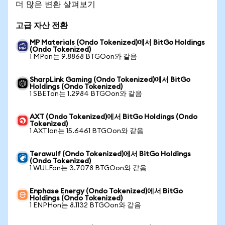
더 많은 변환 살펴보기
고급 자산 전환
MP Materials (Ondo Tokenized)에서 BitGo Holdings
(Ondo Tokenized)
1 MPon는 9.8868 BTGOon와 같음
SharpLink Gaming (Ondo Tokenized)에서 BitGo
Holdings (Ondo Tokenized)
1 SBETon는 1.2984 BTGOon와 같음
AXT (Ondo Tokenized)에서 BitGo Holdings (Ondo
Tokenized)
1 AXTIon는 15.6461 BTGOon와 같음
Terawulf (Ondo Tokenized)에서 BitGo Holdings
(Ondo Tokenized)
1 WULFon는 3.7078 BTGOon와 같음
Enphase Energy (Ondo Tokenized)에서 BitGo
Holdings (Ondo Tokenized)
1 ENPHon는 8.1132 BTGOon와 같음