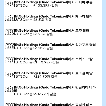
BitGo Holdings (Ondo Tokenized)에서 러시아 루블
🇷🇺
1 BTGOon는 ₽403.39와 같음
BitGo Holdings (Ondo Tokenized)에서 캐나다 달러
🇨🇦
1 BTGOon는 $6.81와 같음
BitGo Holdings (Ondo Tokenized)에서 호주 달러
🇦🇺
1 BTGOon는 $6.92와 같음
BitGo Holdings (Ondo Tokenized)에서 싱가포르 달러
🇸🇬
1 BTGOon는 $6.23와 같음
BitGo Holdings (Ondo Tokenized)에서 스위스 프랑
🇨🇭
1 BTGOon는 CHF 3.95와 같음
BitGo Holdings (Ondo Tokenized)에서 브라질 헤알
🇧🇷
1 BTGOon는 R$24.90와 같음
BitGo Holdings (Ondo Tokenized)에서 방글라데시 타
🇧🇩
카
1 BTGOon는 ৳602.72와 같음
BitGo Holdings (Ondo Tokenized)에서 필리핀 페소