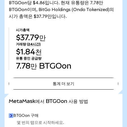
BTGOon당 $4.86입니다. 현재 유통량은 7.78만
BTGOon이며, BitGo Holdings (Ondo Tokenized)의
시가 총액은 $37.79만입니다.
시가총액
$37.79만
거래량
(24시간)
$1.84천
유통 중인 공급량
7.78만
BTGOon
통계 더 보기
통계 더 보기
MetaMask에서 BTGOon 사용 방법
BTGOon 구매
몇 번의 탭으로 시작하세요.