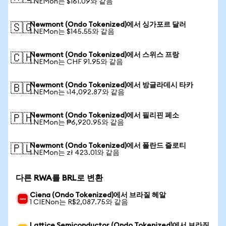
1 NEMon는 $161.09와 같음
Newmont (Ondo Tokenized)에서 싱가포르 달러
🇸🇬
1 NEMon는 $145.55와 같음
Newmont (Ondo Tokenized)에서 스위스 프랑
🇨🇭
1 NEMon는 CHF 91.95와 같음
Newmont (Ondo Tokenized)에서 방글라데시 타카
🇧🇩
1 NEMon는 ৳14,092.87와 같음
Newmont (Ondo Tokenized)에서 필리핀 페소
🇵🇭
1 NEMon는 ₱6,920.95와 같음
Newmont (Ondo Tokenized)에서 폴란드 즐로티
🇵🇱
1 NEMon는 zł 423.01와 같음
다른 RWA를 BRL로 변환
Ciena (Ondo Tokenized)에서 브라질 헤알
1 CIENon는 R$2,087.75와 같음
Lattice Semiconductor (Ondo Tokenized)에서 브라질