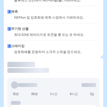
블록체인 전반에서 NEMon을(를) 거래하세요.
예측
NEMon 및 암호화폐 예측 시장에서 거래하세요.
무기한 선물
최대 50배 레버리지로 토큰을 롱 또는 숏 하세요.
스테이킹
암호화폐를 운용하여 소극적 소득을 얻으세요.
거래
15분
30분
1시간
4시간
1일