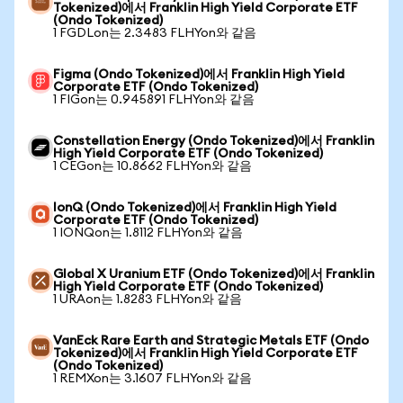
Tokenized)에서 Franklin High Yield Corporate ETF
(Ondo Tokenized)
1 FGDLon는 2.3483 FLHYon와 같음
Figma (Ondo Tokenized)에서 Franklin High Yield
Corporate ETF (Ondo Tokenized)
1 FIGon는 0.945891 FLHYon와 같음
Constellation Energy (Ondo Tokenized)에서 Franklin
High Yield Corporate ETF (Ondo Tokenized)
1 CEGon는 10.8662 FLHYon와 같음
IonQ (Ondo Tokenized)에서 Franklin High Yield
Corporate ETF (Ondo Tokenized)
1 IONQon는 1.8112 FLHYon와 같음
Global X Uranium ETF (Ondo Tokenized)에서 Franklin
High Yield Corporate ETF (Ondo Tokenized)
1 URAon는 1.8283 FLHYon와 같음
VanEck Rare Earth and Strategic Metals ETF (Ondo
Tokenized)에서 Franklin High Yield Corporate ETF
(Ondo Tokenized)
1 REMXon는 3.1607 FLHYon와 같음