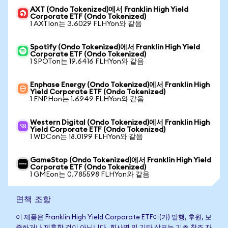
AXT (Ondo Tokenized)에서 Franklin High Yield
Corporate ETF (Ondo Tokenized)
1 AXTIon는 3.6029 FLHYon와 같음
Spotify (Ondo Tokenized)에서 Franklin High Yield
Corporate ETF (Ondo Tokenized)
1 SPOTon는 19.6416 FLHYon와 같음
Enphase Energy (Ondo Tokenized)에서 Franklin High
Yield Corporate ETF (Ondo Tokenized)
1 ENPHon는 1.6949 FLHYon와 같음
Western Digital (Ondo Tokenized)에서 Franklin High
Yield Corporate ETF (Ondo Tokenized)
1 WDCon는 18.0199 FLHYon와 같음
GameStop (Ondo Tokenized)에서 Franklin High Yield
Corporate ETF (Ondo Tokenized)
1 GMEon는 0.785598 FLHYon와 같음
면책 조항
이 제품은 Franklin High Yield Corporate ETF이(가) 발행, 후원, 보
증하거나 제휴한 것이 아닙니다. 회사명 및 기타 상표는 기초 참조 자