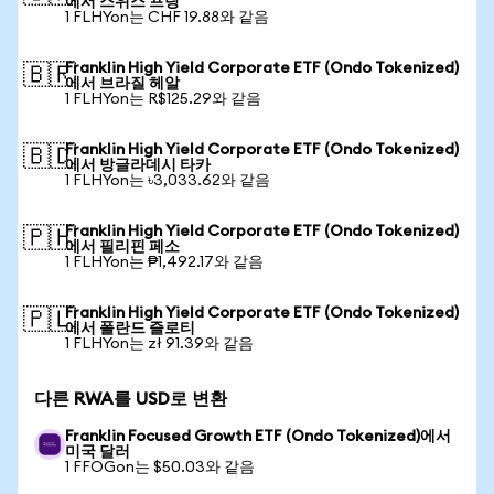
에서 스위스 프랑
1 FLHYon는 CHF 19.88와 같음
Franklin High Yield Corporate ETF (Ondo Tokenized)
🇧🇷
에서 브라질 헤알
1 FLHYon는 R$125.29와 같음
Franklin High Yield Corporate ETF (Ondo Tokenized)
🇧🇩
에서 방글라데시 타카
1 FLHYon는 ৳3,033.62와 같음
Franklin High Yield Corporate ETF (Ondo Tokenized)
🇵🇭
에서 필리핀 페소
1 FLHYon는 ₱1,492.17와 같음
Franklin High Yield Corporate ETF (Ondo Tokenized)
🇵🇱
에서 폴란드 즐로티
1 FLHYon는 zł 91.39와 같음
다른 RWA를 USD로 변환
Franklin Focused Growth ETF (Ondo Tokenized)에서
미국 달러
1 FFOGon는 $50.03와 같음