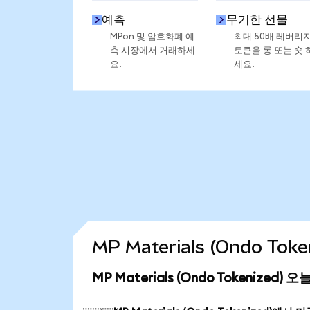
예측
무기한 선물
MPon 및 암호화폐 예
최대 50배 레버리
측 시장에서 거래하세
토큰을 롱 또는 숏 
요.
세요.
MP Materials (Ondo T
MP Materials (Ondo Tokenized)