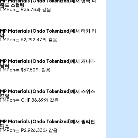
MP Materials (Ondo Tokenized)에서 영국 파

운드 스털링
1 MPon는 £35.78와 같음
MP Materials (Ondo Tokenized)에서 터키 리

라
1 MPon는 ₺2,292.47와 같음
MP Materials (Ondo Tokenized)에서 캐나다

달러
1 MPon는 $67.50와 같음
MP Materials (Ondo Tokenized)에서 스위스

프랑
1 MPon는 CHF 38.89와 같음
MP Materials (Ondo Tokenized)에서 필리핀

페소
1 MPon는 ₱2,926.33와 같음