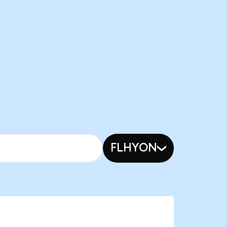
FLHYON