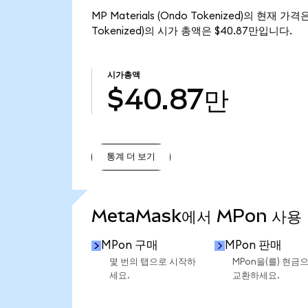
MP Materials (Ondo Tokenized)의 현재 가
Tokenized)의 시가 총액은 $40.87만입니다.
시가총액
$40.87만
통계 더 보기
통계 더 보기
MetaMask에서 MPon 사용
MPon 구매
MPon 판매
몇 번의 탭으로 시작하
MPon을(를) 현금
세요.
교환하세요.