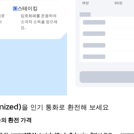
15분
30분
스테이킹
지로
암호화폐를 운용하여
하
소극적 소득을 얻으세
요.
okenized)을 인기 통화로 환전해 보세요
 오늘의 환전 가격