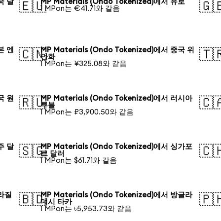
미국 달
MP Materials (Ondo Tokenized)에서 유로
🇪🇺
🇬
1 MPon는 €41.71와 같음
일본 엔
MP Materials (Ondo Tokenized)에서 중국 위
🇨🇳
🇹
안화
1 MPon는 ¥325.08와 같음
한국 원
MP Materials (Ondo Tokenized)에서 러시아
🇷🇺
🇨
루블
1 MPon는 ₽3,900.50와 같음
호주 달
MP Materials (Ondo Tokenized)에서 싱가포
🇸🇬
🇨
르 달러
1 MPon는 $61.71와 같음
브라질
MP Materials (Ondo Tokenized)에서 방글라
🇧🇩
🇵
데시 타카
1 MPon는 ৳5,953.73와 같음