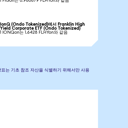
1 FIGon는 0.980879 FLHYon와 같음
IonQ (Ondo Tokenized)에서 Franklin High
Yield Corporate ETF (Ondo Tokenized)
1 IONQon는 1.6428 FLHYon와 같음
및 기타 상표는 기초 참조 자산을 식별하기 위해서만 사용