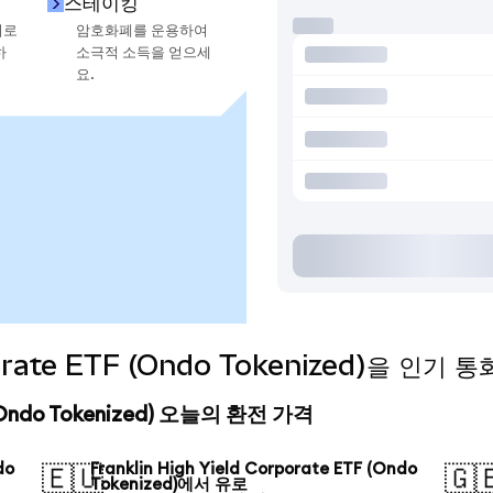
스테이킹
지로
암호화폐를 운용하여
하
소극적 소득을 얻으세
요.
rporate ETF (Ondo Tokenized)을 인
TF (Ondo Tokenized) 오늘의 환전 가격
do
Franklin High Yield Corporate ETF (Ondo
🇪🇺
🇬
Tokenized)에서 유로