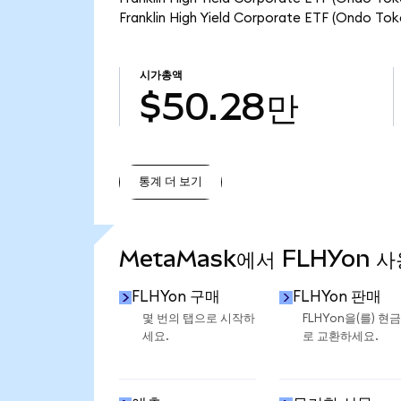
Franklin High Yield Corporate ETF (Ond
시가총액
$50.28만
통계 더 보기
통계 더 보기
MetaMask에서 FLHYon 
FLHYon 구매
FLHYon 판매
몇 번의 탭으로 시작하
FLHYon을(를) 현
세요.
로 교환하세요.