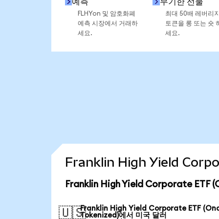
예측
무기한 선물
FLHYon 및 암호화폐
최대 50배 레버리
예측 시장에서 거래하
토큰을 롱 또는 숏 
세요.
세요.
Franklin High Yield Co
Franklin High Yield Corporate E
Franklin High Yield Corporate ETF (On
🇺🇸
Tokenized)에서 미국 달러