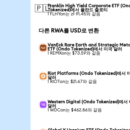
Franklin High Yield Corporate ETF (On
🇵🇱
Tokenized)에서 폴란드 즐로티
1 FLHYon는 zł 91.45와 같음
다른 RWA를 USD로 변환
VanEck Rare Earth and Strategic Meta
ETF (Ondo Tokenized)에서 미국 달러
1 REMXon는 $73.59와 같음
Riot Platforms (Ondo Tokenized)에서
달러
1 RIOTon는 $21.67와 같음
Western Digital (Ondo Tokenized)에
달러
1 WDCon는 $462.86와 같음