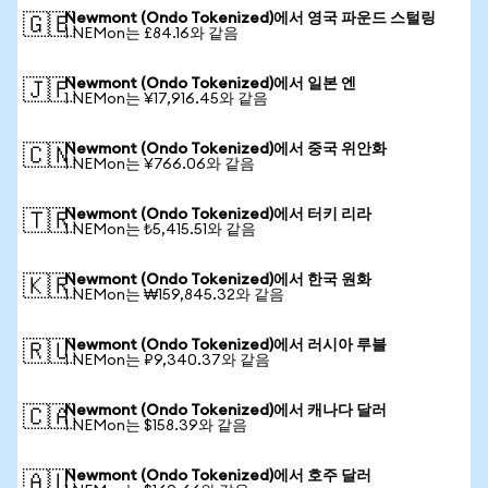
Newmont (Ondo Tokenized)에서 영국 파운드 스털링
🇬🇧
1 NEMon는 £84.16와 같음
Newmont (Ondo Tokenized)에서 일본 엔
🇯🇵
1 NEMon는 ¥17,916.45와 같음
Newmont (Ondo Tokenized)에서 중국 위안화
🇨🇳
1 NEMon는 ¥766.06와 같음
Newmont (Ondo Tokenized)에서 터키 리라
🇹🇷
1 NEMon는 ₺5,415.51와 같음
Newmont (Ondo Tokenized)에서 한국 원화
🇰🇷
1 NEMon는 ₩159,845.32와 같음
Newmont (Ondo Tokenized)에서 러시아 루블
🇷🇺
1 NEMon는 ₽9,340.37와 같음
Newmont (Ondo Tokenized)에서 캐나다 달러
🇨🇦
1 NEMon는 $158.39와 같음
Newmont (Ondo Tokenized)에서 호주 달러
🇦🇺