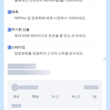
블록체인 전반에서 NEMon을(를) 거래하세요.
예측
NEMon 및 암호화폐 예측 시장에서 거래하세요.
무기한 선물
최대 50배 레버리지로 토큰을 롱 또는 숏 하세요.
스테이킹
암호화폐를 운용하여 소극적 소득을 얻으세요.
거래
15분
30분
1시간
4시간
1일