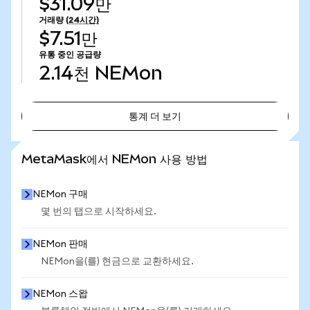
$31.09만
거래량
(24시간)
$7.51만
유통 중인 공급량
2.14천
NEMon
통계 더 보기
통계 더 보기
MetaMask에서 NEMon 사용 방법
NEMon 구매
몇 번의 탭으로 시작하세요.
NEMon 판매
NEMon을(를) 현금으로 교환하세요.
NEMon 스왑