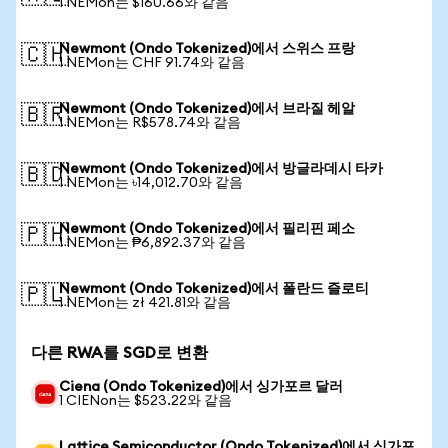
1 NEMon는 $160.66와 같음
Newmont (Ondo Tokenized)에서 스위스 프랑
🇨🇭
1 NEMon는 CHF 91.74와 같음
Newmont (Ondo Tokenized)에서 브라질 헤알
🇧🇷
1 NEMon는 R$578.74와 같음
Newmont (Ondo Tokenized)에서 방글라데시 타카
🇧🇩
1 NEMon는 ৳14,012.70와 같음
Newmont (Ondo Tokenized)에서 필리핀 페소
🇵🇭
1 NEMon는 ₱6,892.37와 같음
Newmont (Ondo Tokenized)에서 폴란드 즐로티
🇵🇱
1 NEMon는 zł 421.81와 같음
다른 RWA를 SGD로 변환
Ciena (Ondo Tokenized)에서 싱가포르 달러
1 CIENon는 $523.22와 같음
Lattice Semiconductor (Ondo Tokenized)에서 싱가포