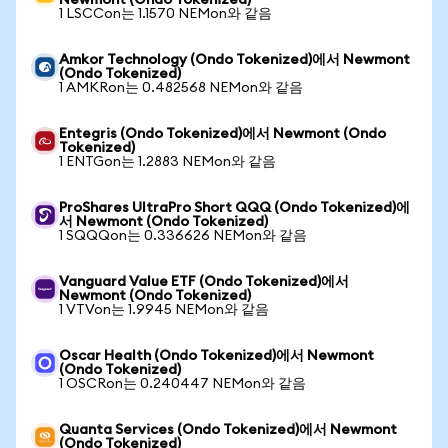
Newmont (Ondo Tokenized)
1 LSCCon는 1.1570 NEMon와 같음
Amkor Technology (Ondo Tokenized)에서 Newmont
(Ondo Tokenized)
1 AMKRon는 0.482568 NEMon와 같음
Entegris (Ondo Tokenized)에서 Newmont (Ondo
Tokenized)
1 ENTGon는 1.2883 NEMon와 같음
ProShares UltraPro Short QQQ (Ondo Tokenized)에
서 Newmont (Ondo Tokenized)
1 SQQQon는 0.336626 NEMon와 같음
Vanguard Value ETF (Ondo Tokenized)에서
Newmont (Ondo Tokenized)
1 VTVon는 1.9945 NEMon와 같음
Oscar Health (Ondo Tokenized)에서 Newmont
(Ondo Tokenized)
1 OSCRon는 0.240447 NEMon와 같음
Quanta Services (Ondo Tokenized)에서 Newmont
(Ondo Tokenized)