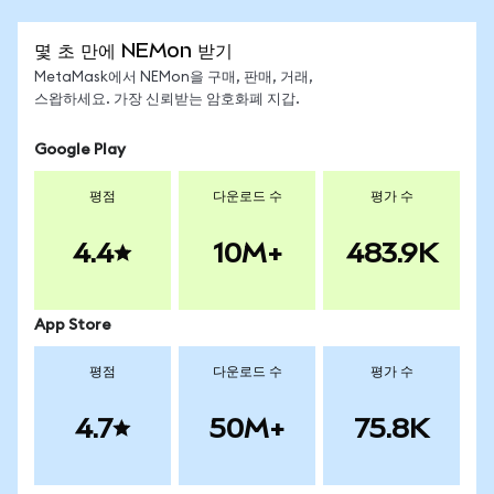
몇 초 만에 NEMon 받기
MetaMask에서 NEMon을 구매, 판매, 거래,
스왑하세요. 가장 신뢰받는 암호화폐 지갑.
Google Play
평점
다운로드 수
평가 수
4.4
10M+
483.9K
App Store
평점
다운로드 수
평가 수
4.7
50M+
75.8K