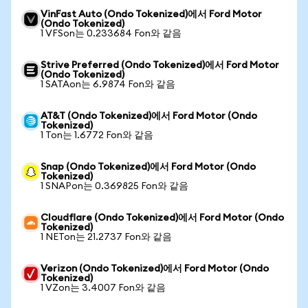
VinFast Auto (Ondo Tokenized)에서 Ford Motor
(Ondo Tokenized)
1 VFSon는 0.233684 Fon와 같음
Strive Preferred (Ondo Tokenized)에서 Ford Motor
(Ondo Tokenized)
1 SATAon는 6.9874 Fon와 같음
AT&T (Ondo Tokenized)에서 Ford Motor (Ondo
Tokenized)
1 Ton는 1.6772 Fon와 같음
Snap (Ondo Tokenized)에서 Ford Motor (Ondo
Tokenized)
1 SNAPon는 0.369825 Fon와 같음
Cloudflare (Ondo Tokenized)에서 Ford Motor (Ondo
Tokenized)
1 NETon는 21.2737 Fon와 같음
Verizon (Ondo Tokenized)에서 Ford Motor (Ondo
Tokenized)
1 VZon는 3.4007 Fon와 같음