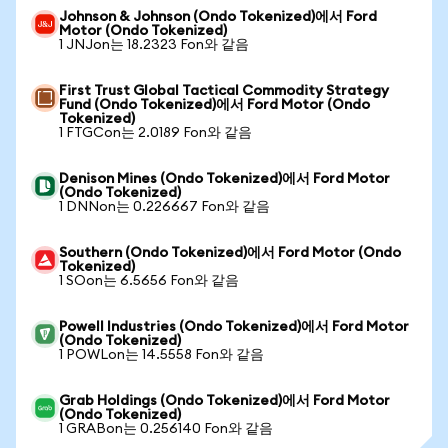
Johnson & Johnson (Ondo Tokenized)에서 Ford
Motor (Ondo Tokenized)
1 JNJon는 18.2323 Fon와 같음
First Trust Global Tactical Commodity Strategy
Fund (Ondo Tokenized)에서 Ford Motor (Ondo
Tokenized)
1 FTGCon는 2.0189 Fon와 같음
Denison Mines (Ondo Tokenized)에서 Ford Motor
(Ondo Tokenized)
1 DNNon는 0.226667 Fon와 같음
Southern (Ondo Tokenized)에서 Ford Motor (Ondo
Tokenized)
1 SOon는 6.5656 Fon와 같음
Powell Industries (Ondo Tokenized)에서 Ford Motor
(Ondo Tokenized)
1 POWLon는 14.5558 Fon와 같음
Grab Holdings (Ondo Tokenized)에서 Ford Motor
(Ondo Tokenized)
1 GRABon는 0.256140 Fon와 같음