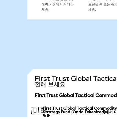
예측 시장에서 거래하
토큰을 롱 또는 숏 
세요.
세요.
First Trust Global Tact
전해 보세요
First Trust Global Tactical Com
First Trust Global Tactical Commodity
🇺🇸
Strategy Fund (Ondo Tokenized)에서
달러