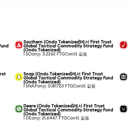
Southern (Ondo Tokenized)에서 First Trust
Fund
Global Tactical Commodity Strategy Fund
(Ondo Tokenized)
1 SOon는 3.2262 FTGCon와 같음
rst
Snap (Ondo Tokenized)에서 First Trust
Global Tactical Commodity Strategy Fund
(Ondo Tokenized)
1 SNAPon는 0.181723 FTGCon와 같음
Deere (Ondo Tokenized)에서 First Trust
Global Tactical Commodity Strategy Fund
(Ondo Tokenized)
1 DEon는 21.6447 FTGCon와 같음