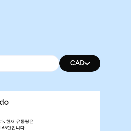
CAD
ndo
46입니다. 현재 유통량은
 $1.65만입니다.