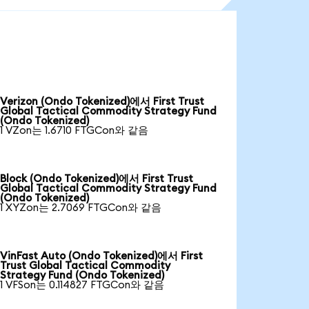
Verizon (Ondo Tokenized)에서 First Trust
Global Tactical Commodity Strategy Fund
(Ondo Tokenized)
1 VZon는 1.6710 FTGCon와 같음
Block (Ondo Tokenized)에서 First Trust
Global Tactical Commodity Strategy Fund
(Ondo Tokenized)
1 XYZon는 2.7069 FTGCon와 같음
VinFast Auto (Ondo Tokenized)에서 First
Trust Global Tactical Commodity
Strategy Fund (Ondo Tokenized)
1 VFSon는 0.114827 FTGCon와 같음