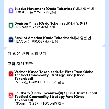
Exodus Movement (Ondo Tokenized)에서 일본 엔
1 EXODon는 ¥798.7와 같음
Denison Mines (Ondo Tokenized)에서 일본 엔
1 DNNon는 ¥499.19와 같음
Bank of America (Ondo Tokenized)에서 일본 엔
1 BACon는 ¥10,059.8와 같음
더 많은 변환 살펴보기
고급 자산 전환
Verizon (Ondo Tokenized)에서 First Trust Global
Tactical Commodity Strategy Fund (Ondo
Tokenized)
1 VZon는 1.6824 FTGCon와 같음
Southern (Ondo Tokenized)에서 First Trust Global
Tactical Commodity Strategy Fund (Ondo
Tokenized)
1 SOon는 3.2671 FTGCon와 같음