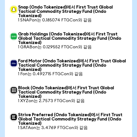
Snap (Ondo Tokenized)에서 First Trust Global
Tactical Commodity Strategy Fund (Ondo
Tokenized)
1 SNAPon는 0.185074 FTGCon와 같음
Grab Holdings (Ondo Tokenized)에서 First Trust
Global Tactical Commodity Strategy Fund (Ondo
Tokenized)
1 GRABon는 0.129552 FTGCon와 같음
Ford Motor (Ondo Tokenized)에서 First Trust Global
Tactical Commodity Strategy Fund (Ondo
Tokenized)
1 Fon는 0.492715 FTGCon와 같음
Block (Ondo Tokenized)에서 First Trust Global
Tactical Commodity Strategy Fund (Ondo
Tokenized)
1 XYZon는 2.7573 FTGCon와 같음
Strive Preferred (Ondo Tokenized)에서 First Trust
Global Tactical Commodity Strategy Fund (Ondo
Tokenized)
1 SATAon는 3.4769 FTGCon와 같음