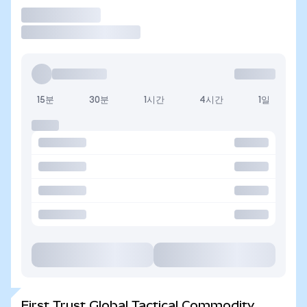
거래
15분
30분
1시간
4시간
1일
First Trust Global Tactical Commodity