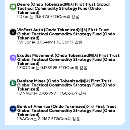
Deere (Ondo Tokenized)에서 First Trust Global
Tactical Commodity Strategy Fund (Ondo
Tokenized)
1 DEon는 21.5478 FTGCon와 같음
VinFast Auto (Ondo Tokenized)에서 First Trust
Global Tactical Commodity Strategy Fund (Ondo
Tokenized)
1 VFSon는 0.113489 FTGCon와 같음
Exodus Movement (Ondo Tokenized)에서 First Trust
Global Tactical Commodity Strategy Fund (Ondo
Tokenized)
1 EXODon는 0.175995 FTGCon와 같음
Denison Mines (Ondo Tokenized)에서 First Trust
Global Tactical Commodity Strategy Fund (Ondo
Tokenized)
1 DNNon는 0.109997 FTGCon와 같음
Bank of America (Ondo Tokenized)에서 First Trust
Global Tactical Commodity Strategy Fund (Ondo
Tokenized)
1 BACon는 2.2167 FTGCon와 같음