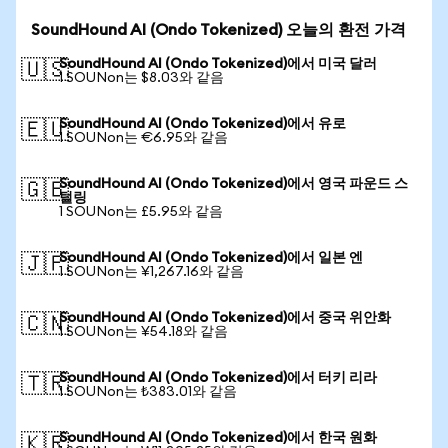
SoundHound AI (Ondo Tokenized) 오늘의 환전 가격
SoundHound AI (Ondo Tokenized)에서 미국 달러
🇺🇸
1 SOUNon는 $8.03와 같음
SoundHound AI (Ondo Tokenized)에서 유로
🇪🇺
1 SOUNon는 €6.95와 같음
SoundHound AI (Ondo Tokenized)에서 영국 파운드 스
🇬🇧
털링
1 SOUNon는 £5.95와 같음
SoundHound AI (Ondo Tokenized)에서 일본 엔
🇯🇵
1 SOUNon는 ¥1,267.16와 같음
SoundHound AI (Ondo Tokenized)에서 중국 위안화
🇨🇳
1 SOUNon는 ¥54.18와 같음
SoundHound AI (Ondo Tokenized)에서 터키 리라
🇹🇷
1 SOUNon는 ₺383.01와 같음
SoundHound AI (Ondo Tokenized)에서 한국 원화
🇰🇷