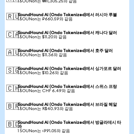
1 SOUNon는 ₩11,305.25와 같음
SoundHound AI (Ondo Tokenized)에서 러시아 루블
🇷🇺
1 SOUNon는 ₽660.59와 같음
SoundHound AI (Ondo Tokenized)에서 캐나다 달러
🇨🇦
1 SOUNon는 $11.20와 같음
SoundHound AI (Ondo Tokenized)에서 호주 달러
🇦🇺
1 SOUNon는 $11.36와 같음
SoundHound AI (Ondo Tokenized)에서 싱가포르 달러
🇸🇬
1 SOUNon는 $10.26와 같음
SoundHound AI (Ondo Tokenized)에서 스위스 프랑
🇨🇭
1 SOUNon는 CHF 6.49와 같음
SoundHound AI (Ondo Tokenized)에서 브라질 헤알
🇧🇷
1 SOUNon는 R$40.93와 같음
SoundHound AI (Ondo Tokenized)에서 방글라데시 타
🇧🇩
카
1 SOUNon는 ৳991.05와 같음