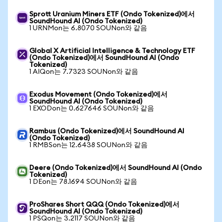
Sprott Uranium Miners ETF (Ondo Tokenized)에서
SoundHound AI (Ondo Tokenized)
1 URNMon는 6.8070 SOUNon와 같음
Global X Artificial Intelligence & Technology ETF
(Ondo Tokenized)에서 SoundHound AI (Ondo
Tokenized)
1 AIQon는 7.7323 SOUNon와 같음
Exodus Movement (Ondo Tokenized)에서
SoundHound AI (Ondo Tokenized)
1 EXODon는 0.627646 SOUNon와 같음
Rambus (Ondo Tokenized)에서 SoundHound AI
(Ondo Tokenized)
1 RMBSon는 12.6438 SOUNon와 같음
Deere (Ondo Tokenized)에서 SoundHound AI (Ondo
Tokenized)
1 DEon는 78.1694 SOUNon와 같음
ProShares Short QQQ (Ondo Tokenized)에서
SoundHound AI (Ondo Tokenized)
1 PSQon는 3.2117 SOUNon와 같음