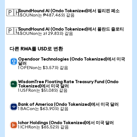
SoundHound AI (Ondo Tokenized)에서 필리핀 페소
🇵🇭
1 SOUNon는 ₱487.46와 같음
SoundHound AI (Ondo Tokenized)에서 폴란드 즐로티
🇵🇱
1 SOUNon는 zł 29.83와 같음
다른 RWA를 USD로 변환
Opendoor Technologies (Ondo Tokenized)에서 미국
달러
1 OPENon는 $3.57와 같음
WisdomTree Floating Rate Treasury Fund (Ondo
Tokenized)에서 미국 달러
1 USFRon는 $51.08와 같음
Bank of America (Ondo Tokenized)에서 미국 달러
1 BACon는 $63.90와 같음
Ichor Holdings (Ondo Tokenized)에서 미국 달러
1 ICHRon는 $65.52와 같음