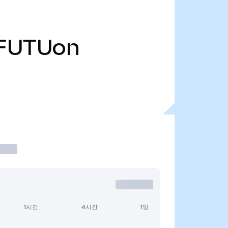
FUTUon
1시간
4시간
1일