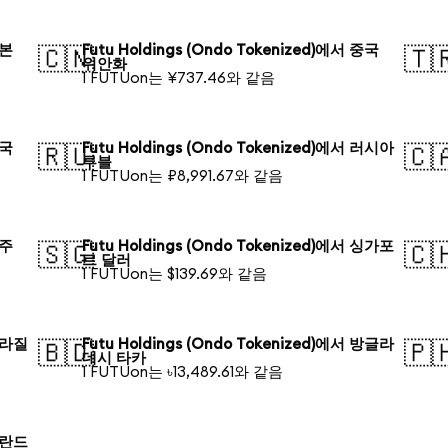
일본
Futu Holdings (Ondo Tokenized)에서 중국
🇨🇳
🇹
위안화
1 FUTUon는 ¥737.46와 같음
한국
Futu Holdings (Ondo Tokenized)에서 러시아
🇷🇺
🇨
루블
1 FUTUon는 ₽8,991.67와 같음
호주
Futu Holdings (Ondo Tokenized)에서 싱가포
🇸🇬
🇨
르 달러
1 FUTUon는 $139.69와 같음
 브라질
Futu Holdings (Ondo Tokenized)에서 방글라
🇧🇩
🇵
데시 타카
1 FUTUon는 ৳13,489.61와 같음
 폴란드