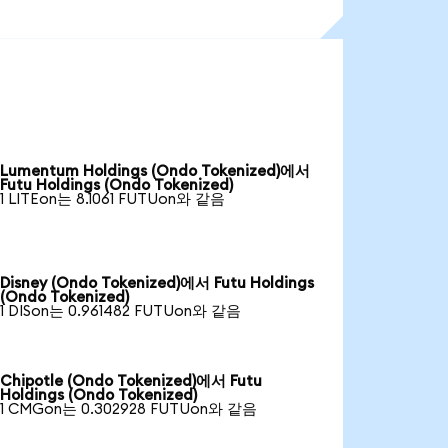
Lumentum Holdings (Ondo Tokenized)에서
Futu Holdings (Ondo Tokenized)
1 LITEon는 8.1061 FUTUon와 같음
Disney (Ondo Tokenized)에서 Futu Holdings
(Ondo Tokenized)
1 DISon는 0.961482 FUTUon와 같음
Chipotle (Ondo Tokenized)에서 Futu
Holdings (Ondo Tokenized)
1 CMGon는 0.302928 FUTUon와 같음