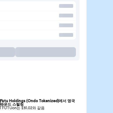
Futu Holdings (Ondo Tokenized)에서 영국

파운드 스털링
1 FUTUon는 £81.02와 같음