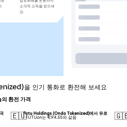
지로
암호화폐를 운용하여
하
소극적 소득을 얻으세
요.
Tokenized)을 인기 통화로 환전해 보세요
) 오늘의 환전 가격
미국
Futu Holdings (Ondo Tokenized)에서 유로
🇪🇺
🇬
1 FUTUon는 €94.55와 같음