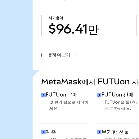
시가총액
$96.41만
통계 더 보기
통계 더 보기
MetaMask에서 FUTUon 
FUTUon 구매
FUTUon 판매
몇 번의 탭으로 시작하
FUTUon을(를) 현
세요.
로 교환하세요.
예측
무기한 선물