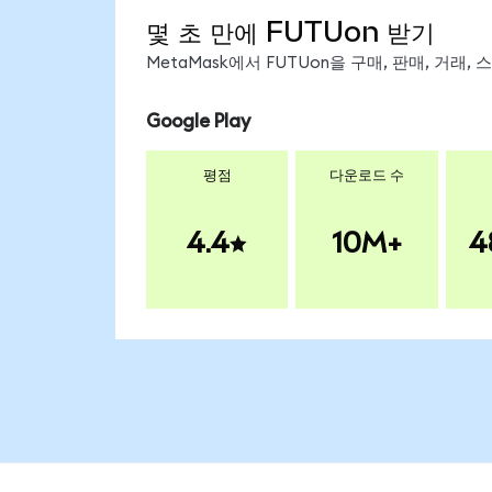
몇 초 만에 FUTUon 받기
MetaMask에서 FUTUon을 구매, 판매, 거래
Google Play
평점
다운로드 수
4.4
10M+
4