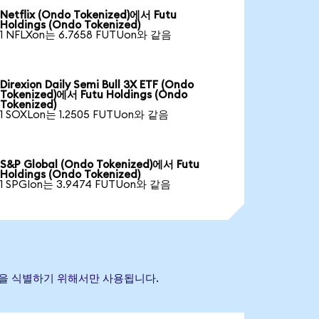
Netflix (Ondo Tokenized)에서 Futu
Holdings (Ondo Tokenized)
1 NFLXon는 6.7658 FUTUon와 같음
Direxion Daily Semi Bull 3X ETF (Ondo
Tokenized)에서 Futu Holdings (Ondo
Tokenized)
1 SOXLon는 1.2505 FUTUon와 같음
S&P Global (Ondo Tokenized)에서 Futu
Holdings (Ondo Tokenized)
1 SPGIon는 3.9474 FUTUon와 같음
 자산을 식별하기 위해서만 사용됩니다.