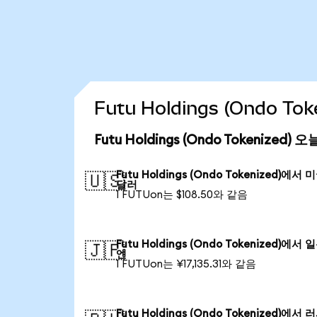
Futu Holdings (Ondo 
Futu Holdings (Ondo Tokenized
Futu Holdings (Ondo Tokenized)에서 
🇺🇸
달러
1 FUTUon는 $108.50와 같음
Futu Holdings (Ondo Tokenized)에서 
🇯🇵
엔
1 FUTUon는 ¥17,135.31와 같음
Futu Holdings (Ondo Tokenized)에서