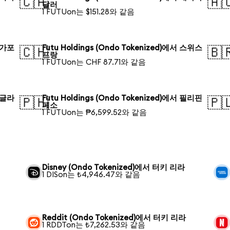
🇨🇦
🇦
달러
1 FUTUon는 $151.28와 같음
 싱가포
Futu Holdings (Ondo Tokenized)에서 스위스
🇨🇭
🇧
프랑
1 FUTUon는 CHF 87.71와 같음
 방글라
Futu Holdings (Ondo Tokenized)에서 필리핀
🇵🇭
🇵
페소
1 FUTUon는 ₱6,599.52와 같음
Disney (Ondo Tokenized)에서 터키 리라
1 DISon는 ₺4,946.47와 같음
Reddit (Ondo Tokenized)에서 터키 리라
1 RDDTon는 ₺7,262.53와 같음