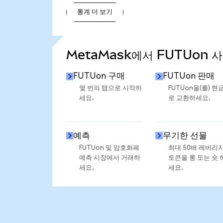
통계 더 보기
통계 더 보기
MetaMask에서 FUTUon 
FUTUon 구매
FUTUon 판매
몇 번의 탭으로 시작하
FUTUon을(를) 현
세요.
로 교환하세요.
예측
무기한 선물
FUTUon 및 암호화폐
최대 50배 레버리
예측 시장에서 거래하
토큰을 롱 또는 숏 
세요.
세요.