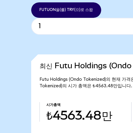
FUTUON을(를) TRY(으)로 스왑
최신 Futu Holdings (Ondo
Futu Holdings (Ondo Tokenized)의 현재 가
Tokenized)의 시가 총액은 ₺4563.48만입니다.
시가총액
₺4563.48만