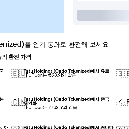
Tokenized)을 인기 통화로 환전해 보세요
) 오늘의 환전 가격
미국
Futu Holdings (Ondo Tokenized)에서 유로
🇪🇺
🇬
1 FUTUon는 €93.91와 같음
일본
Futu Holdings (Ondo Tokenized)에서 중국
🇨🇳
🇰
위안화
1 FUTUon는 ¥732.19와 같음
 러시아
Futu Holdings (Ondo Tokenized)에서 캐나다