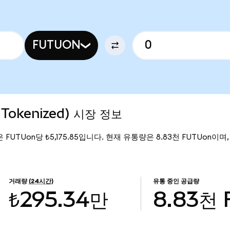
FUTUON
 Tokenized) 시장 정보
격은 FUTUon당 ₺5,175.85입니다. 현재 유통량은 8.83천 FUTUon이며, Fu
거래량
(24시간)
유통 중인 공급량
₺295.34만
8.83천