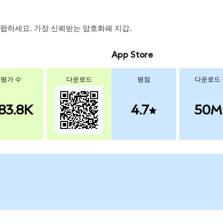
, 스왑하세요. 가장 신뢰받는 암호화폐 지갑.
App Store
평가 수
다운로드
평점
다운로드
83.8K
4.7
50M