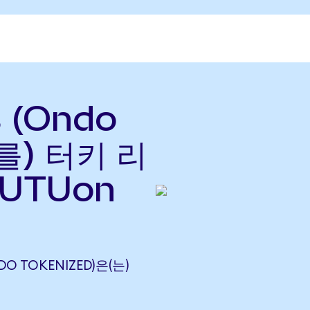
s (Ondo
(를) 터키 리
FUTUon
DO TOKENIZED)은(는)