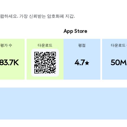
, 스왑하세요. 가장 신뢰받는 암호화폐 지갑.
App Store
평가 수
다운로드
평점
다운로드
83.7K
4.7
50M