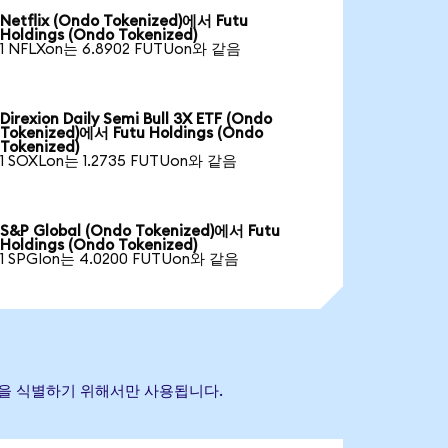
Netflix (Ondo Tokenized)에서 Futu
Holdings (Ondo Tokenized)
1 NFLXon는 6.8902 FUTUon와 같음
Direxion Daily Semi Bull 3X ETF (Ondo
Tokenized)에서 Futu Holdings (Ondo
Tokenized)
1 SOXLon는 1.2735 FUTUon와 같음
S&P Global (Ondo Tokenized)에서 Futu
Holdings (Ondo Tokenized)
1 SPGIon는 4.0200 FUTUon와 같음
 자산을 식별하기 위해서만 사용됩니다.