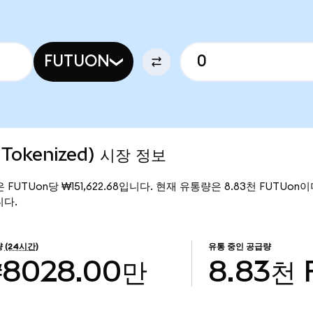
FUTUON
 Tokenized) 시장 정보
가격은 FUTUon당 ₩151,622.68입니다. 현재 유통량은 8.83천 FUTUon이며, 
니다.
량
(24시간)
유통 중인 공급량
8028.00만
8.83천