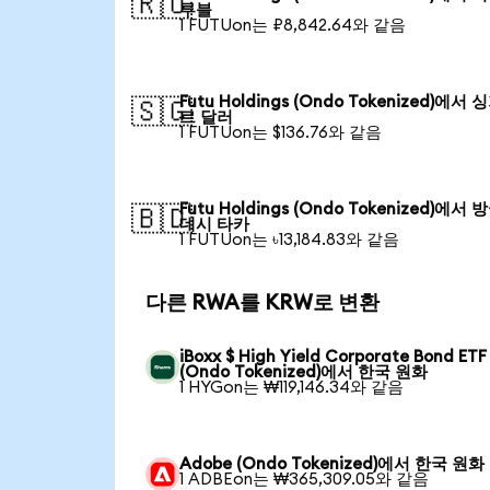
🇷🇺
루블
1 FUTUon는 ₽8,842.64와 같음
Futu Holdings (Ondo Tokenized)에서
🇸🇬
르 달러
1 FUTUon는 $136.76와 같음
Futu Holdings (Ondo Tokenized)에서
🇧🇩
데시 타카
1 FUTUon는 ৳13,184.83와 같음
다른 RWA를 KRW로 변환
iBoxx $ High Yield Corporate Bond ETF
(Ondo Tokenized)에서 한국 원화
1 HYGon는 ₩119,146.34와 같음
Adobe (Ondo Tokenized)에서 한국 원화
1 ADBEon는 ₩365,309.05와 같음