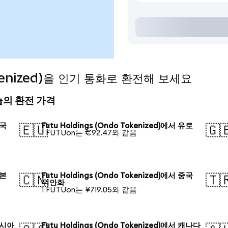
Tokenized)을 인기 통화로 환전해 보세요
) 오늘의 환전 가격
미국
Futu Holdings (Ondo Tokenized)에서 유로
🇪🇺
🇬
1 FUTUon는 €92.47와 같음
일본
Futu Holdings (Ondo Tokenized)에서 중국
🇨🇳
🇹
위안화
1 FUTUon는 ¥719.05와 같음
 러시아
Futu Holdings (Ondo Tokenized)에서 캐나다