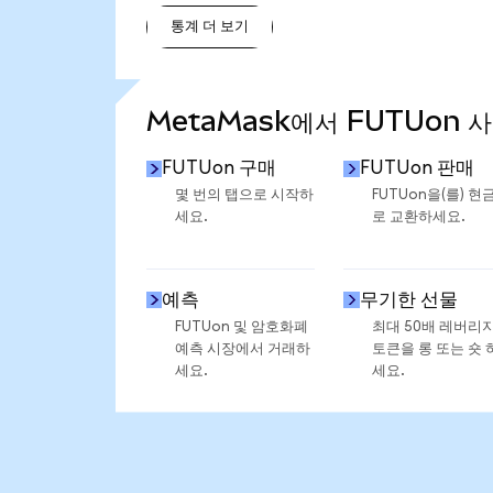
통계 더 보기
통계 더 보기
MetaMask에서 FUTUon 
FUTUon 구매
FUTUon 판매
몇 번의 탭으로 시작하
FUTUon을(를) 현
세요.
로 교환하세요.
예측
무기한 선물
FUTUon 및 암호화폐
최대 50배 레버리
예측 시장에서 거래하
토큰을 롱 또는 숏 
세요.
세요.