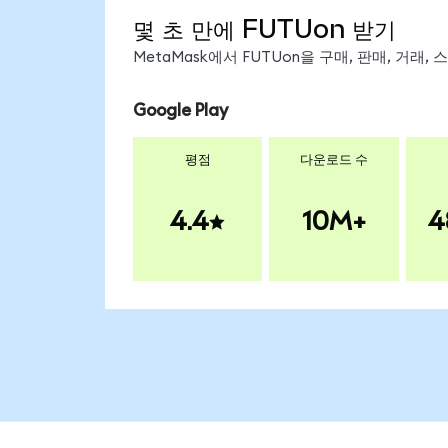
몇 초 만에 FUTUon 받기
MetaMask에서 FUTUon을 구매, 판매, 거래
Google Play
평점
다운로드 수
4.4
10M+
4