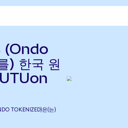
s (Ondo
(를) 한국 원
FUTUon
NDO TOKENIZED)은(는)