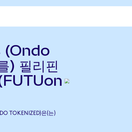
s (Ondo
(를) 필리핀
(FUTUon
NDO TOKENIZED)은(는)