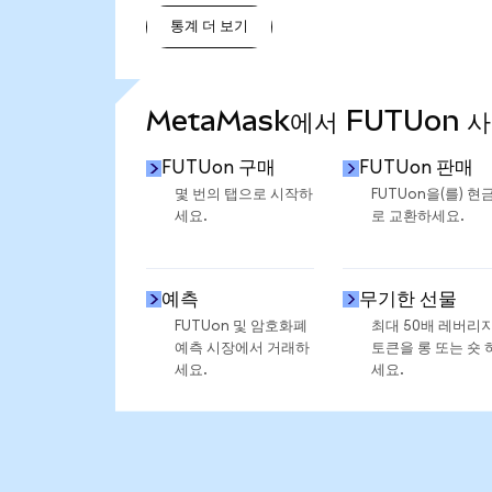
통계 더 보기
통계 더 보기
MetaMask에서 FUTUon 
FUTUon 구매
FUTUon 판매
몇 번의 탭으로 시작하
FUTUon을(를) 현
세요.
로 교환하세요.
예측
무기한 선물
FUTUon 및 암호화폐
최대 50배 레버리
예측 시장에서 거래하
토큰을 롱 또는 숏 
세요.
세요.