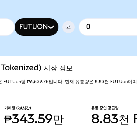
FUTUON
 Tokenized) 시장 정보
가격은 FUTUon당 ₱6,539.75입니다. 현재 유통량은 8.83천 FUTUon이며, F
거래량
(24시간)
유통 중인 공급량
₱343.59만
8.83천