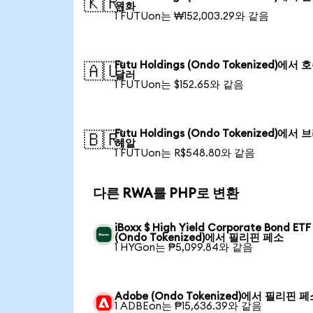
🇰🇷
원화
1 FUTUon는 ₩152,003.29와 같음
Futu Holdings (Ondo Tokenized)에서 
🇦🇺
달러
1 FUTUon는 $152.65와 같음
Futu Holdings (Ondo Tokenized)에서
🇧🇷
헤알
1 FUTUon는 R$548.80와 같음
다른 RWA를 PHP로 변환
iBoxx $ High Yield Corporate Bond ETF
(Ondo Tokenized)에서 필리핀 페소
1 HYGon는 ₱5,099.84와 같음
Adobe (Ondo Tokenized)에서 필리핀 
1 ADBEon는 ₱15,636.39와 같음