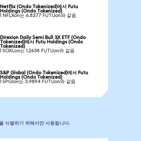
Netflix (Ondo Tokenized)에서 Futu
Holdings (Ondo Tokenized)
1 NFLXon는 6.8377 FUTUon와 같음
Direxion Daily Semi Bull 3X ETF (Ondo
Tokenized)에서 Futu Holdings (Ondo
Tokenized)
1 SOXLon는 1.2638 FUTUon와 같음
S&P Global (Ondo Tokenized)에서 Futu
Holdings (Ondo Tokenized)
1 SPGIon는 3.9894 FUTUon와 같음
 자산을 식별하기 위해서만 사용됩니다.