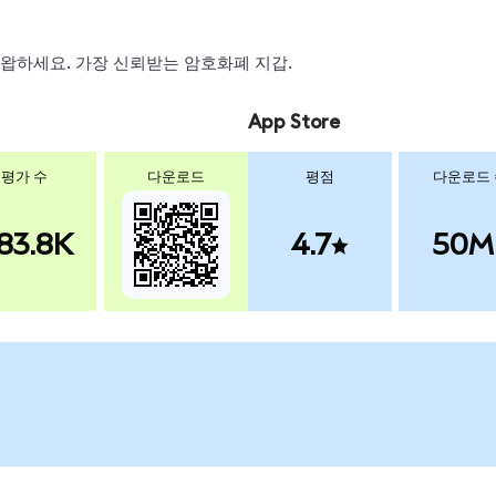
, 스왑하세요. 가장 신뢰받는 암호화폐 지갑.
App Store
평가 수
다운로드
평점
다운로드
83.8K
4.7
50M