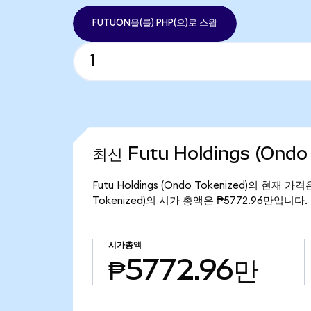
FUTUON을(를) PHP(으)로 스왑
최신 Futu Holdings (Ondo
Futu Holdings (Ondo Tokenized)의 현재 
Tokenized)의 시가 총액은 ₱5772.96만입니다.
시가총액
₱5772.96만