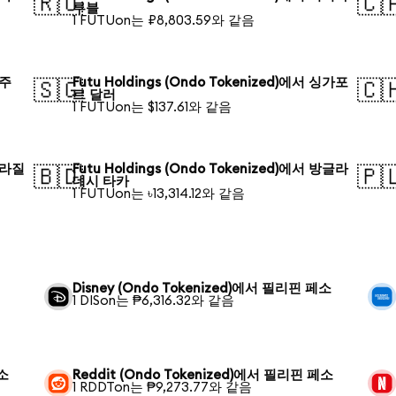
🇷🇺
🇨
루블
1 FUTUon는 ₽8,803.59와 같음
호주
Futu Holdings (Ondo Tokenized)에서 싱가포
🇸🇬
🇨
르 달러
1 FUTUon는 $137.61와 같음
 브라질
Futu Holdings (Ondo Tokenized)에서 방글라
🇧🇩
🇵
데시 타카
1 FUTUon는 ৳13,314.12와 같음
Disney (Ondo Tokenized)에서 필리핀 페소
1 DISon는 ₱6,316.32와 같음
페소
Reddit (Ondo Tokenized)에서 필리핀 페소
1 RDDTon는 ₱9,273.77와 같음