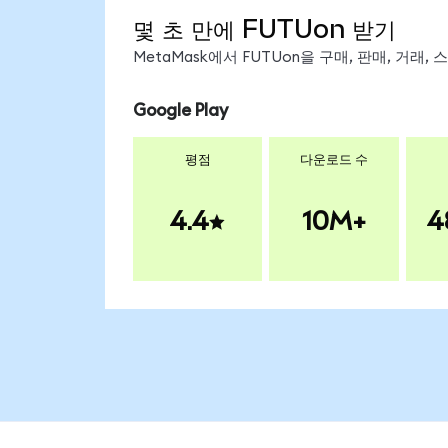
몇 초 만에 FUTUon 받기
MetaMask에서 FUTUon을 구매, 판매, 거래
Google Play
평점
다운로드 수
4.4
10M+
4