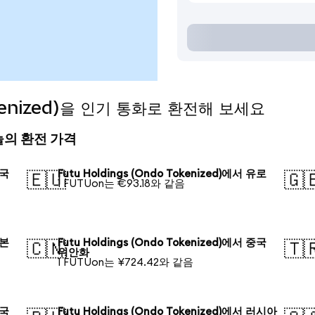
Tokenized)을 인기 통화로 환전해 보세요
) 오늘의 환전 가격
미국
Futu Holdings (Ondo Tokenized)에서 유로
🇪🇺
🇬
1 FUTUon는 €93.18와 같음
일본
Futu Holdings (Ondo Tokenized)에서 중국
🇨🇳
🇹
위안화
1 FUTUon는 ¥724.42와 같음
한국
Futu Holdings (Ondo Tokenized)에서 러시아