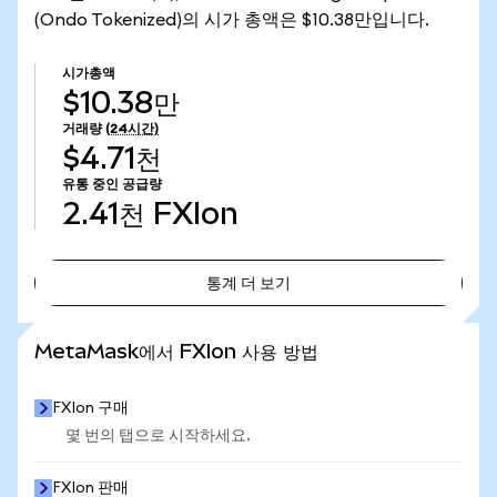
(Ondo Tokenized)의 시가 총액은 $10.38만입니다.
시가총액
$10.38만
거래량
(24시간)
$4.71천
유통 중인 공급량
2.41천
FXIon
통계 더 보기
통계 더 보기
MetaMask에서 FXIon 사용 방법
FXIon 구매
몇 번의 탭으로 시작하세요.
FXIon 판매