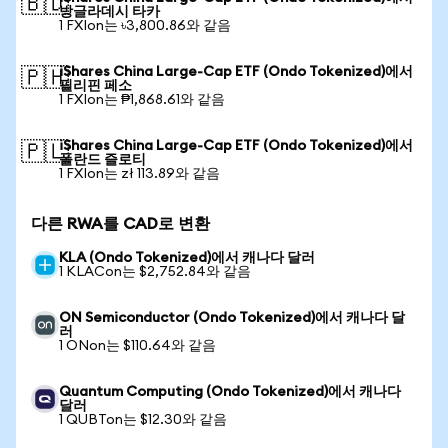
🇧🇩
방글라데시 타카
1 FXIon는 ৳3,800.86와 같음
iShares China Large-Cap ETF (Ondo Tokenized)에서
🇵🇭
필리핀 페소
1 FXIon는 ₱1,868.61와 같음
iShares China Large-Cap ETF (Ondo Tokenized)에서
🇵🇱
폴란드 즐로티
1 FXIon는 zł 113.89와 같음
다른 RWA를 CAD로 변환
KLA (Ondo Tokenized)에서 캐나다 달러
1 KLACon는 $2,752.84와 같음
ON Semiconductor (Ondo Tokenized)에서 캐나다 달
러
1 ONon는 $110.64와 같음
Quantum Computing (Ondo Tokenized)에서 캐나다
달러
1 QUBTon는 $12.30와 같음