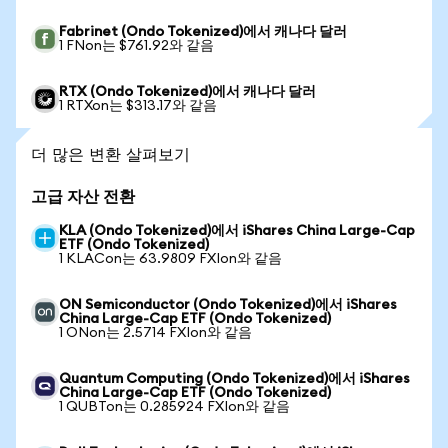
Fabrinet (Ondo Tokenized)에서 캐나다 달러
1 FNon는 $761.92와 같음
RTX (Ondo Tokenized)에서 캐나다 달러
1 RTXon는 $313.17와 같음
더 많은 변환 살펴보기
고급 자산 전환
KLA (Ondo Tokenized)에서 iShares China Large-Cap
ETF (Ondo Tokenized)
1 KLACon는 63.9809 FXIon와 같음
ON Semiconductor (Ondo Tokenized)에서 iShares
China Large-Cap ETF (Ondo Tokenized)
1 ONon는 2.5714 FXIon와 같음
Quantum Computing (Ondo Tokenized)에서 iShares
China Large-Cap ETF (Ondo Tokenized)
1 QUBTon는 0.285924 FXIon와 같음