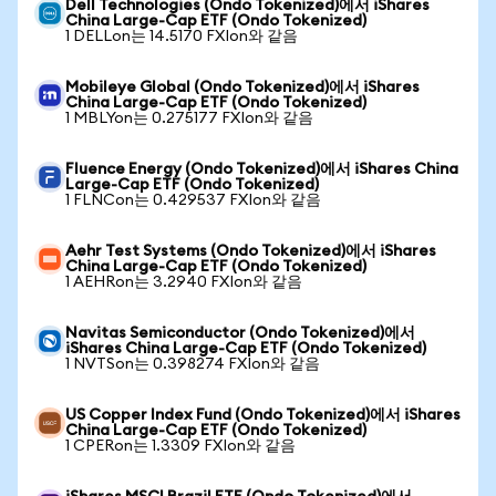
Dell Technologies (Ondo Tokenized)에서 iShares
China Large-Cap ETF (Ondo Tokenized)
1 DELLon는 14.5170 FXIon와 같음
Mobileye Global (Ondo Tokenized)에서 iShares
China Large-Cap ETF (Ondo Tokenized)
1 MBLYon는 0.275177 FXIon와 같음
Fluence Energy (Ondo Tokenized)에서 iShares China
Large-Cap ETF (Ondo Tokenized)
1 FLNCon는 0.429537 FXIon와 같음
Aehr Test Systems (Ondo Tokenized)에서 iShares
China Large-Cap ETF (Ondo Tokenized)
1 AEHRon는 3.2940 FXIon와 같음
Navitas Semiconductor (Ondo Tokenized)에서
iShares China Large-Cap ETF (Ondo Tokenized)
1 NVTSon는 0.398274 FXIon와 같음
US Copper Index Fund (Ondo Tokenized)에서 iShares
China Large-Cap ETF (Ondo Tokenized)
1 CPERon는 1.3309 FXIon와 같음