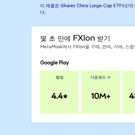
이 제품은 iShares China Large-Cap
다.
몇 초 만에 FXIon 받기
MetaMask에서 FXIon을 구매, 판매, 거래,
Google Play
평점
다운로드 수
4.4
10M+
4