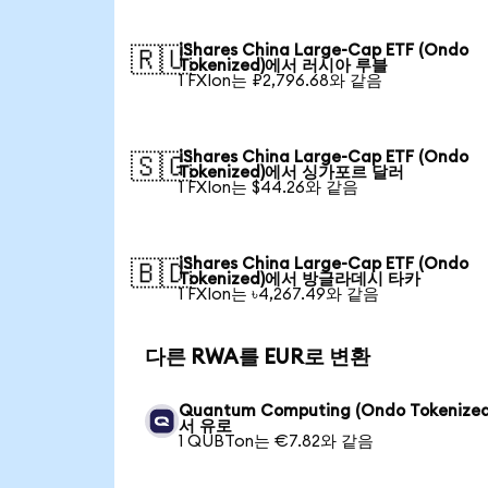
iShares China Large-Cap ETF (Ondo
🇷🇺
Tokenized)에서 러시아 루블
1 FXIon는 ₽2,796.68와 같음
iShares China Large-Cap ETF (Ondo
🇸🇬
Tokenized)에서 싱가포르 달러
1 FXIon는 $44.26와 같음
iShares China Large-Cap ETF (Ondo
🇧🇩
Tokenized)에서 방글라데시 타카
1 FXIon는 ৳4,267.49와 같음
다른 RWA를 EUR로 변환
Quantum Computing (Ondo Tokenize
서 유로
1 QUBTon는 €7.82와 같음