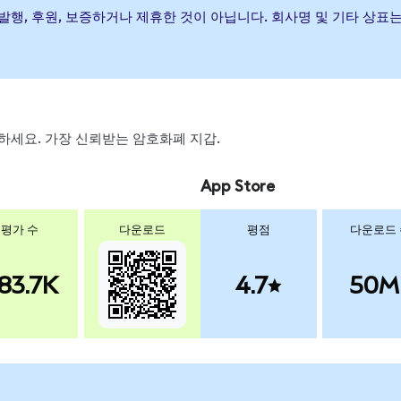
 ETF이(가) 발행, 후원, 보증하거나 제휴한 것이 아닙니다. 회사명 및 기
 스왑하세요. 가장 신뢰받는 암호화폐 지갑.
App Store
평가 수
다운로드
평점
다운로드
83.7K
4.7
50M