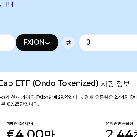
당합니다
FXION
-Cap ETF (Ondo Tokenized) 시장 정보
enized)의 현재 가격은 FXIon당 €29.91입니다. 현재 유통량은 2.44천 FXIo
 총액은 €7.28만입니다.
거래량
(24시간)
유통 중인 공급량
€4.00만
2.44