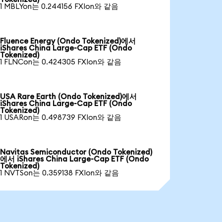
1 MBLYon는 0.244156 FXIon와 같음
Fluence Energy (Ondo Tokenized)에서
iShares China Large-Cap ETF (Ondo
Tokenized)
1 FLNCon는 0.424305 FXIon와 같음
USA Rare Earth (Ondo Tokenized)에서
iShares China Large-Cap ETF (Ondo
Tokenized)
1 USARon는 0.498739 FXIon와 같음
Navitas Semiconductor (Ondo Tokenized)
에서 iShares China Large-Cap ETF (Ondo
Tokenized)
1 NVTSon는 0.359138 FXIon와 같음