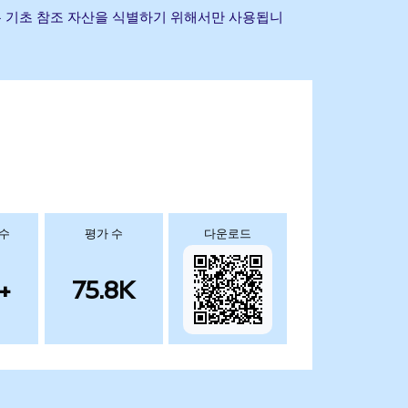
타 상표는 기초 참조 자산을 식별하기 위해서만 사용됩니
 수
평가 수
다운로드
+
75.8K