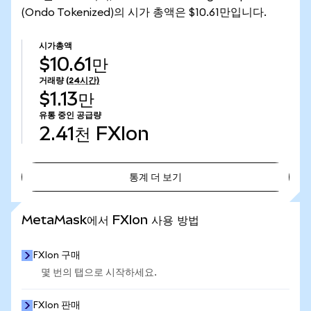
(Ondo Tokenized)의 시가 총액은 $10.61만입니다.
시가총액
$10.61만
거래량
(24시간)
$1.13만
유통 중인 공급량
2.41천
FXIon
통계 더 보기
통계 더 보기
MetaMask에서 FXIon 사용 방법
FXIon 구매
몇 번의 탭으로 시작하세요.
FXIon 판매