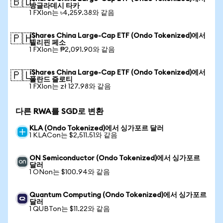
🇧🇩
방글라데시 타카
1 FXIon는 ৳4,259.38와 같음
iShares China Large-Cap ETF (Ondo Tokenized)에서
🇵🇭
필리핀 페소
1 FXIon는 ₱2,091.90와 같음
iShares China Large-Cap ETF (Ondo Tokenized)에서
🇵🇱
폴란드 즐로티
1 FXIon는 zł 127.98와 같음
다른 RWA를 SGD로 변환
KLA (Ondo Tokenized)에서 싱가포르 달러
1 KLACon는 $2,511.51와 같음
ON Semiconductor (Ondo Tokenized)에서 싱가포르
달러
1 ONon는 $100.94와 같음
Quantum Computing (Ondo Tokenized)에서 싱가포르
달러
1 QUBTon는 $11.22와 같음