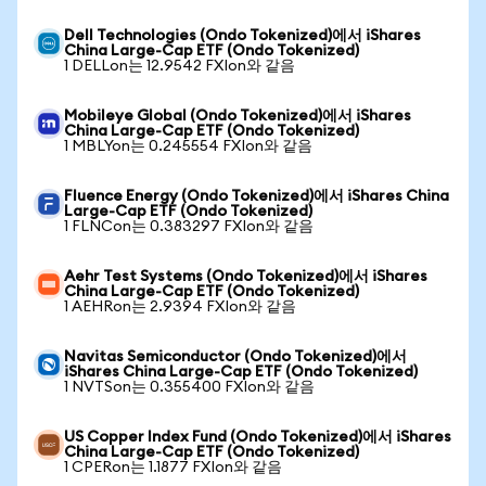
Dell Technologies (Ondo Tokenized)에서 iShares
China Large-Cap ETF (Ondo Tokenized)
1 DELLon는 12.9542 FXIon와 같음
Mobileye Global (Ondo Tokenized)에서 iShares
China Large-Cap ETF (Ondo Tokenized)
1 MBLYon는 0.245554 FXIon와 같음
Fluence Energy (Ondo Tokenized)에서 iShares China
Large-Cap ETF (Ondo Tokenized)
1 FLNCon는 0.383297 FXIon와 같음
Aehr Test Systems (Ondo Tokenized)에서 iShares
China Large-Cap ETF (Ondo Tokenized)
1 AEHRon는 2.9394 FXIon와 같음
Navitas Semiconductor (Ondo Tokenized)에서
iShares China Large-Cap ETF (Ondo Tokenized)
1 NVTSon는 0.355400 FXIon와 같음
US Copper Index Fund (Ondo Tokenized)에서 iShares
China Large-Cap ETF (Ondo Tokenized)
1 CPERon는 1.1877 FXIon와 같음