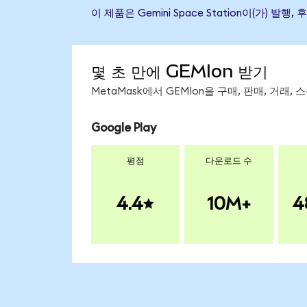
이 제품은 Gemini Space Station이(가
몇 초 만에 GEMIon 받기
MetaMask에서 GEMIon을 구매, 판매, 거래
Google Play
평점
다운로드 수
4.4
10M+
4