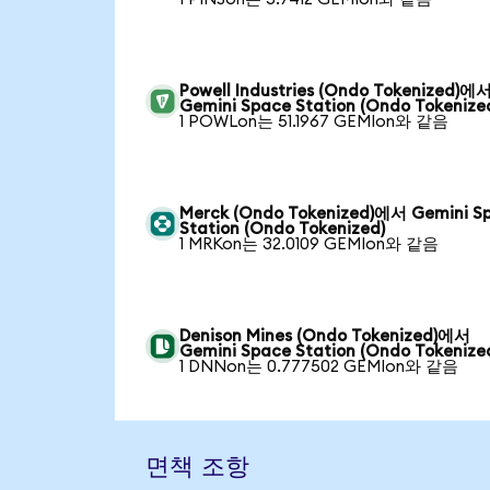
Powell Industries (Ondo Tokenized)에
Gemini Space Station (Ondo Tokenize
1 POWLon는 51.1967 GEMIon와 같음
Merck (Ondo Tokenized)에서 Gemini S
Station (Ondo Tokenized)
1 MRKon는 32.0109 GEMIon와 같음
Denison Mines (Ondo Tokenized)에서
Gemini Space Station (Ondo Tokenize
1 DNNon는 0.777502 GEMIon와 같음
면책 조항