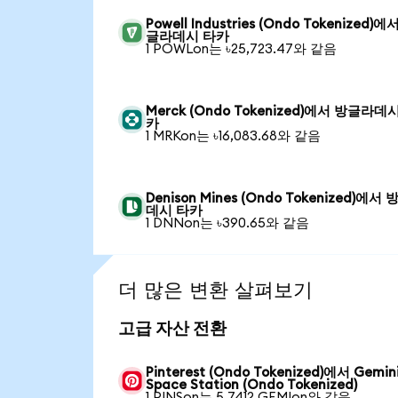
Powell Industries (Ondo Tokenized)에
글라데시 타카
1 POWLon는 ৳25,723.47와 같음
Merck (Ondo Tokenized)에서 방글라데
카
1 MRKon는 ৳16,083.68와 같음
Denison Mines (Ondo Tokenized)에서
데시 타카
1 DNNon는 ৳390.65와 같음
더 많은 변환 살펴보기
고급 자산 전환
Pinterest (Ondo Tokenized)에서 Gemin
Space Station (Ondo Tokenized)
1 PINSon는 5.7412 GEMIon와 같음