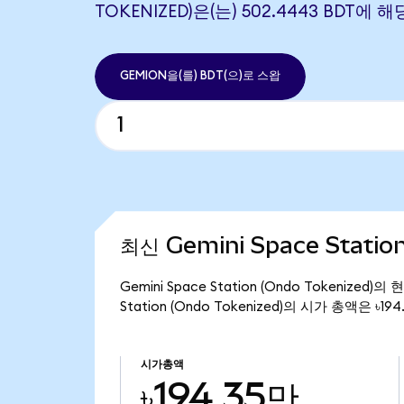
TOKENIZED)은(는) 502.4443 BDT에
GEMION을(를) BDT(으)로 스왑
최신 Gemini Space Statio
Gemini Space Station (Ondo Tokenize
Station (Ondo Tokenized)의 시가 총액은 ৳1
시가총액
৳194.35만