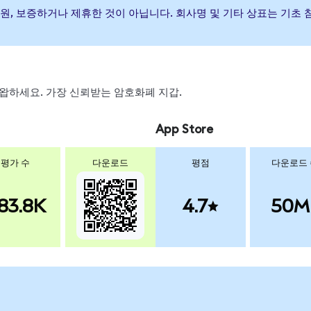
) 발행, 후원, 보증하거나 제휴한 것이 아닙니다. 회사명 및 기타 상표는 
, 스왑하세요. 가장 신뢰받는 암호화폐 지갑.
App Store
평가 수
다운로드
평점
다운로드
83.8K
4.7
50M