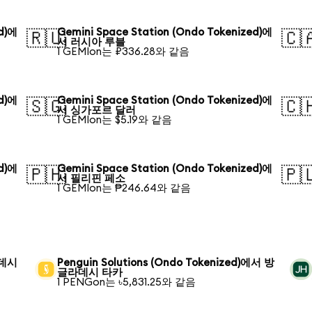
ed)에
Gemini Space Station (Ondo Tokenized)에
🇷🇺
🇨
서 러시아 루블
1 GEMIon는 ₽336.28와 같음
ed)에
Gemini Space Station (Ondo Tokenized)에
🇸🇬
🇨
서 싱가포르 달러
1 GEMIon는 $5.19와 같음
ed)에
Gemini Space Station (Ondo Tokenized)에
🇵🇭
🇵
서 필리핀 페소
1 GEMIon는 ₱246.64와 같음
라데시
Penguin Solutions (Ondo Tokenized)에서 방
글라데시 타카
1 PENGon는 ৳5,831.25와 같음