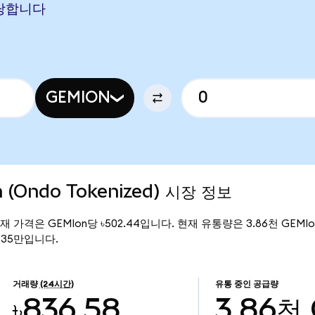
 해당합니다
GEMION
n (Ondo Tokenized) 시장 정보
d)의 현재 가격은 GEMIon당 ৳502.44입니다. 현재 유통량은 3.86천 GEMIon
94.35만입니다.
거래량
(24시간)
유통 중인 공급량
৳836.58
3.86천