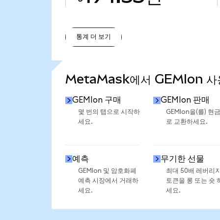
통계 더 보기
통계 더 보기
MetaMask에서 GEMIon 
GEMIon 구매
GEMIon 판매
몇 번의 탭으로 시작하
GEMIon을(를) 현
세요.
로 교환하세요.
예측
무기한 선물
GEMIon 및 암호화폐
최대 50배 레버리
예측 시장에서 거래하
토큰을 롱 또는 숏 
세요.
세요.