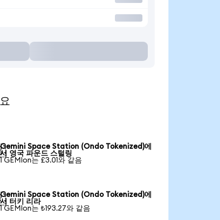
세요
Gemini Space Station (Ondo Tokenized)에

서 영국 파운드 스털링
1 GEMIon는 £3.01와 같음
Gemini Space Station (Ondo Tokenized)에

서 터키 리라
1 GEMIon는 ₺193.27와 같음