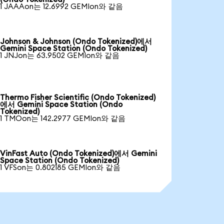
1 JAAAon는 12.6992 GEMIon와 같음
Johnson & Johnson (Ondo Tokenized)에서
Gemini Space Station (Ondo Tokenized)
1 JNJon는 63.9502 GEMIon와 같음
Thermo Fisher Scientific (Ondo Tokenized)
에서 Gemini Space Station (Ondo
Tokenized)
1 TMOon는 142.2977 GEMIon와 같음
VinFast Auto (Ondo Tokenized)에서 Gemini
Space Station (Ondo Tokenized)
1 VFSon는 0.802185 GEMIon와 같음