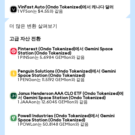
VinFast Auto (Ondo Tokenized)에서 캐나다 달러
1 VFSon는 $4.55와 같음
더 많은 변환 살펴보기
고급 자산 전환
Pinterest (Ondo Tokenized)에서 Gemini Space
Station (Ondo Tokenized)
1 PINSon는 5.6984 GEMIon와 같음
Penguin Solutions (Ondo Tokenized)에서 Gemini
Space Station (Ondo Tokenized)
1 PENGon는 11.5192 GEMIon와 같음
Janus Henderson AAA CLO ETF (Ondo Tokenized)에
서 Gemini Space Station (Ondo Tokenized)
1 JAAAon는 12.6045 GEMIon와 같음
Powell Industries (Ondo Tokenized)에서 Gemini
Space Station (Ondo Tokenized)
1 POWLon는 50.8148 GEMIon와 같음