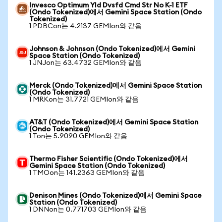
Invesco Optimum Yld Dvsfd Cmd Str No K-1 ETF
(Ondo Tokenized)에서 Gemini Space Station (Ondo
Tokenized)
1 PDBCon는 4.2137 GEMIon와 같음
Johnson & Johnson (Ondo Tokenized)에서 Gemini
Space Station (Ondo Tokenized)
1 JNJon는 63.4732 GEMIon와 같음
Merck (Ondo Tokenized)에서 Gemini Space Station
(Ondo Tokenized)
1 MRKon는 31.7721 GEMIon와 같음
AT&T (Ondo Tokenized)에서 Gemini Space Station
(Ondo Tokenized)
1 Ton는 5.9090 GEMIon와 같음
Thermo Fisher Scientific (Ondo Tokenized)에서
Gemini Space Station (Ondo Tokenized)
1 TMOon는 141.2363 GEMIon와 같음
Denison Mines (Ondo Tokenized)에서 Gemini Space
Station (Ondo Tokenized)
1 DNNon는 0.771703 GEMIon와 같음