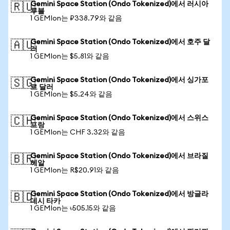
Gemini Space Station (Ondo Tokenized)에서 러시아
🇷🇺
루블
1 GEMIon는 ₽338.79와 같음
Gemini Space Station (Ondo Tokenized)에서 호주 달
🇦🇺
러
1 GEMIon는 $5.81와 같음
Gemini Space Station (Ondo Tokenized)에서 싱가포
🇸🇬
르 달러
1 GEMIon는 $5.24와 같음
Gemini Space Station (Ondo Tokenized)에서 스위스
🇨🇭
프랑
1 GEMIon는 CHF 3.32와 같음
Gemini Space Station (Ondo Tokenized)에서 브라질
🇧🇷
헤알
1 GEMIon는 R$20.91와 같음
Gemini Space Station (Ondo Tokenized)에서 방글라
🇧🇩
데시 타카
1 GEMIon는 ৳505.15와 같음