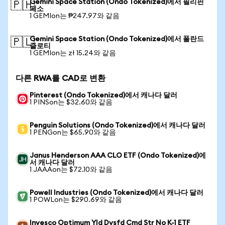
Gemini Space Station (Ondo Tokenized)에서 필리핀
🇵🇭
페소
1 GEMIon는 ₱247.97와 같음
Gemini Space Station (Ondo Tokenized)에서 폴란드
🇵🇱
즐로티
1 GEMIon는 zł 15.24와 같음
다른 RWA를 CAD로 변환
Pinterest (Ondo Tokenized)에서 캐나다 달러
1 PINSon는 $32.60와 같음
Penguin Solutions (Ondo Tokenized)에서 캐나다 달러
1 PENGon는 $65.90와 같음
Janus Henderson AAA CLO ETF (Ondo Tokenized)에
서 캐나다 달러
1 JAAAon는 $72.10와 같음
Powell Industries (Ondo Tokenized)에서 캐나다 달러
1 POWLon는 $290.69와 같음
Invesco Optimum Yld Dvsfd Cmd Str No K-1 ETF