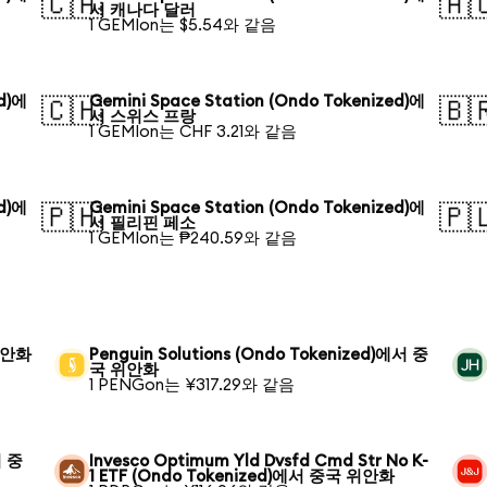
🇨🇦
🇦
서 캐나다 달러
1 GEMIon는 $5.54와 같음
ed)에
Gemini Space Station (Ondo Tokenized)에
🇨🇭
🇧
서 스위스 프랑
1 GEMIon는 CHF 3.21와 같음
ed)에
Gemini Space Station (Ondo Tokenized)에
🇵🇭
🇵
서 필리핀 페소
1 GEMIon는 ₱240.59와 같음
 위안화
Penguin Solutions (Ondo Tokenized)에서 중
국 위안화
1 PENGon는 ¥317.29와 같음
서 중
Invesco Optimum Yld Dvsfd Cmd Str No K-
1 ETF (Ondo Tokenized)에서 중국 위안화