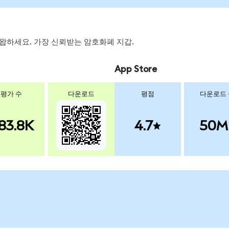
, 스왑하세요. 가장 신뢰받는 암호화폐 지갑.
App Store
평가 수
다운로드
평점
다운로드
83.8K
4.7
50M