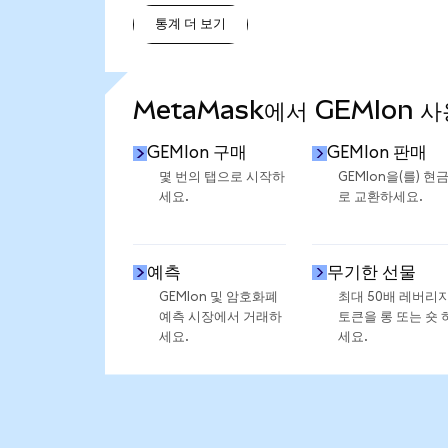
통계 더 보기
통계 더 보기
MetaMask에서 GEMIon 
GEMIon 구매
GEMIon 판매
몇 번의 탭으로 시작하
GEMIon을(를) 현
세요.
로 교환하세요.
예측
무기한 선물
GEMIon 및 암호화폐
최대 50배 레버리
예측 시장에서 거래하
토큰을 롱 또는 숏 
세요.
세요.