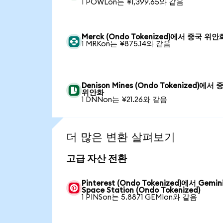
1 POWLon는 ¥1,399.65와 같음
Merck (Ondo Tokenized)에서 중국 위안
1 MRKon는 ¥875.14와 같음
Denison Mines (Ondo Tokenized)에서 
위안화
1 DNNon는 ¥21.26와 같음
더 많은 변환 살펴보기
고급 자산 전환
Pinterest (Ondo Tokenized)에서 Gemin
Space Station (Ondo Tokenized)
1 PINSon는 5.8871 GEMIon와 같음