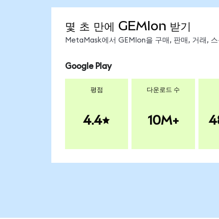
몇 초 만에 GEMIon 받기
MetaMask에서 GEMIon을 구매, 판매, 거래
Google Play
평점
다운로드 수
4.4
10M+
4