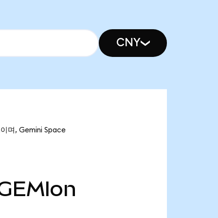
CNY
이며, Gemini Space
GEMIon