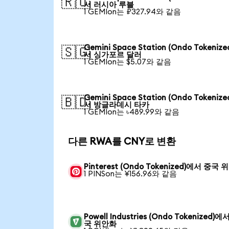
🇷🇺
서 러시아 루블
1 GEMIon는 ₽327.94와 같음
Gemini Space Station (Ondo Tokeniz
🇸🇬
서 싱가포르 달러
1 GEMIon는 $5.07와 같음
Gemini Space Station (Ondo Tokeniz
🇧🇩
서 방글라데시 타카
1 GEMIon는 ৳489.99와 같음
다른 RWA를 CNY로 변환
Pinterest (Ondo Tokenized)에서 중국
1 PINSon는 ¥156.96와 같음
Powell Industries (Ondo Tokenized)에
국 위안화