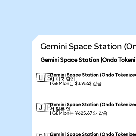
Gemini Space Station 
Gemini Space Station (Ondo To
Gemini Space Station (Ondo Tokeniz
🇺🇸
서 미국 달러
1 GEMIon는 $3.95와 같음
Gemini Space Station (Ondo Tokeniz
🇯🇵
서 일본 엔
1 GEMIon는 ¥625.87와 같음
Gemini Space Station (Ondo Tokeniz