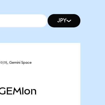
JPY
이며, Gemini Space
GEMIon