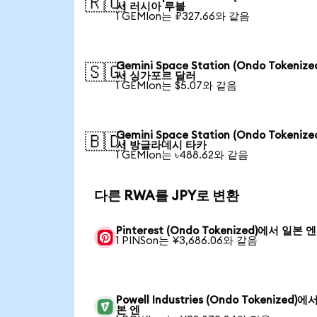
🇷🇺
서 러시아 루블
1 GEMIon는 ₽327.66와 같음
Gemini Space Station (Ondo Tokeniz
🇸🇬
서 싱가포르 달러
1 GEMIon는 $5.07와 같음
Gemini Space Station (Ondo Tokeniz
🇧🇩
서 방글라데시 타카
1 GEMIon는 ৳488.62와 같음
다른 RWA를 JPY로 변환
Pinterest (Ondo Tokenized)에서 일본 엔
1 PINSon는 ¥3,686.06와 같음
Powell Industries (Ondo Tokenized)에
본 엔