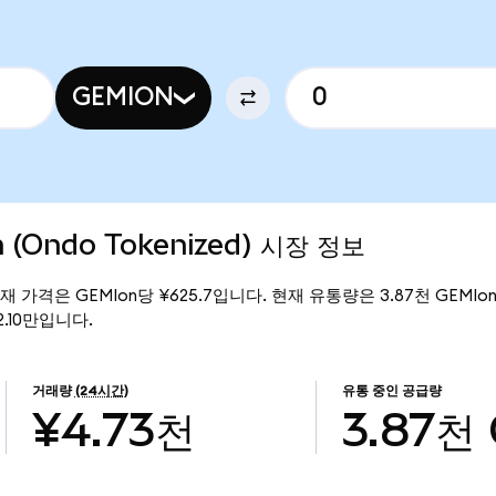
GEMION
n (Ondo Tokenized) 시장 정보
d)의 현재 가격은 GEMIon당 ¥625.7입니다. 현재 유통량은 3.87천 GEMIon
42.10만입니다.
거래량
(24시간)
유통 중인 공급량
¥4.73천
3.87천