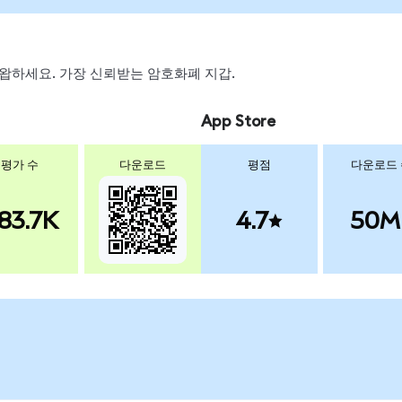
, 스왑하세요. 가장 신뢰받는 암호화폐 지갑.
App Store
평가 수
다운로드
평점
다운로드
83.7K
4.7
50M