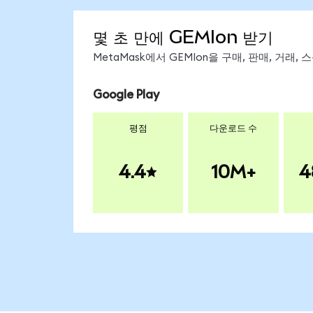
몇 초 만에 GEMIon 받기
MetaMask에서 GEMIon을 구매, 판매, 거래
Google Play
평점
다운로드 수
4.4
10M+
4