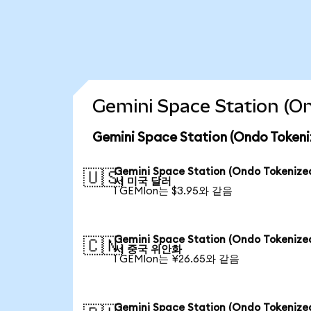
Gemini Space Station 
Gemini Space Station (Ondo To
Gemini Space Station (Ondo Tokeniz
🇺🇸
서 미국 달러
1 GEMIon는 $3.95와 같음
Gemini Space Station (Ondo Tokeniz
🇨🇳
서 중국 위안화
1 GEMIon는 ¥26.65와 같음
Gemini Space Station (Ondo Tokeniz