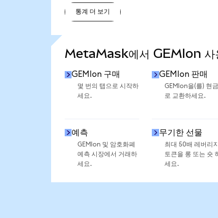
통계 더 보기
통계 더 보기
MetaMask에서 GEMIon 
GEMIon 구매
GEMIon 판매
몇 번의 탭으로 시작하
GEMIon을(를) 현
세요.
로 교환하세요.
예측
무기한 선물
GEMIon 및 암호화폐
최대 50배 레버리
예측 시장에서 거래하
토큰을 롱 또는 숏 
세요.
세요.