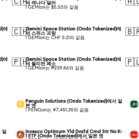
🇨🇦
🇦
서 캐나다 달러
1 GEMIon는 $5.53와 같음
ed)에
Gemini Space Station (Ondo Tokenized)에
🇨🇭
🇧
서 스위스 프랑
1 GEMIon는 CHF 3.21와 같음
ed)에
Gemini Space Station (Ondo Tokenized)에
🇵🇭
🇵
서 필리핀 페소
1 GEMIon는 ₱239.86와 같음
Penguin Solutions (Ondo Tokenized)에서 일
본 엔
1 PENGon는 ¥7,451.35와 같음
서 일
Invesco Optimum Yld Dvsfd Cmd Str No K-
1 ETF (Ondo Tokenized)에서 일본 엔