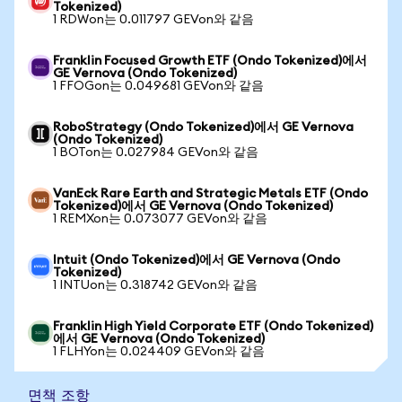
Tokenized)
1 RDWon는 0.011797 GEVon와 같음
Franklin Focused Growth ETF (Ondo Tokenized)에서
GE Vernova (Ondo Tokenized)
1 FFOGon는 0.049681 GEVon와 같음
RoboStrategy (Ondo Tokenized)에서 GE Vernova
(Ondo Tokenized)
1 BOTon는 0.027984 GEVon와 같음
VanEck Rare Earth and Strategic Metals ETF (Ondo
Tokenized)에서 GE Vernova (Ondo Tokenized)
1 REMXon는 0.073077 GEVon와 같음
Intuit (Ondo Tokenized)에서 GE Vernova (Ondo
Tokenized)
1 INTUon는 0.318742 GEVon와 같음
Franklin High Yield Corporate ETF (Ondo Tokenized)
에서 GE Vernova (Ondo Tokenized)
1 FLHYon는 0.024409 GEVon와 같음
면책 조항