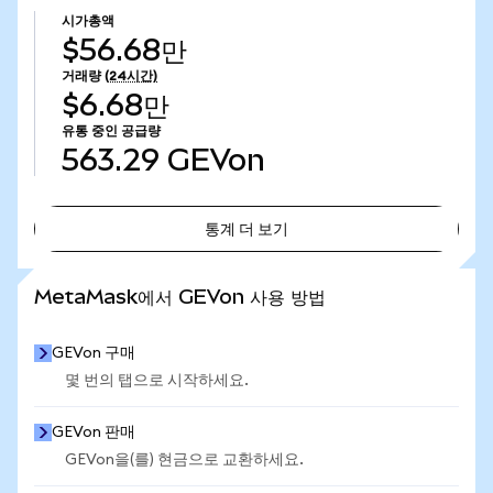
시가총액
$56.68만
거래량
(24시간)
$6.68만
유통 중인 공급량
563.29
GEVon
통계 더 보기
통계 더 보기
MetaMask에서 GEVon 사용 방법
GEVon 구매
몇 번의 탭으로 시작하세요.
GEVon 판매
GEVon을(를) 현금으로 교환하세요.