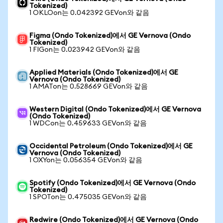
Tokenized)
1 OKLOon는 0.042392 GEVon와 같음
Figma (Ondo Tokenized)에서 GE Vernova (Ondo
Tokenized)
1 FIGon는 0.023942 GEVon와 같음
Applied Materials (Ondo Tokenized)에서 GE
Vernova (Ondo Tokenized)
1 AMATon는 0.528669 GEVon와 같음
Western Digital (Ondo Tokenized)에서 GE Vernova
(Ondo Tokenized)
1 WDCon는 0.459633 GEVon와 같음
Occidental Petroleum (Ondo Tokenized)에서 GE
Vernova (Ondo Tokenized)
1 OXYon는 0.056354 GEVon와 같음
Spotify (Ondo Tokenized)에서 GE Vernova (Ondo
Tokenized)
1 SPOTon는 0.475035 GEVon와 같음
Redwire (Ondo Tokenized)에서 GE Vernova (Ondo