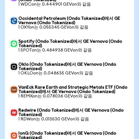
(Ondo Tokenized)
1 WDCon는 0.444901 GEVon와 같음
Occidental Petroleum (Ondo Tokenized)에서 GE
Vernova (Ondo Tokenized)
1 OXYon는 0.055345 GEVon와 같음
Spotify (Ondo Tokenized)에서 GE Vernova (Ondo
Tokenized)
1 SPOTon는 0.484938 GEVon와 같음
Oklo (Ondo Tokenized)에서 GE Vernova (Ondo
Tokenized)
1 OKLOon는 0.048635 GEVon와 같음
VanEck Rare Earth and Strategic Metals ETF (Ondo
Tokenized)에서 GE Vernova (Ondo Tokenized)
1 REMXon는 0.078036 GEVon와 같음
Redwire (Ondo Tokenized)에서 GE Vernova (Ondo
Tokenized)
1 RDWon는 0.013530 GEVon와 같음
IonQ (Ondo Tokenized)에서 GE Vernova (Ondo
Tokenized)