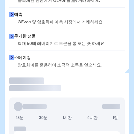
블록체인 전반에서 GEVon을(를) 거래하세요.
예측
GEVon 및 암호화폐 예측 시장에서 거래하세요.
무기한 선물
최대 50배 레버리지로 토큰을 롱 또는 숏 하세요.
스테이킹
암호화폐를 운용하여 소극적 소득을 얻으세요.
거래
15분
30분
1시간
4시간
1일