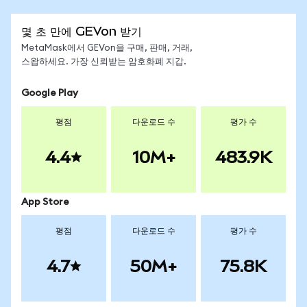
몇 초 만에 GEVon 받기
MetaMask에서 GEVon을 구매, 판매, 거래,
스왑하세요. 가장 신뢰받는 암호화폐 지갑.
Google Play
평점
다운로드 수
평가 수
4.4
10M+
483.9K
App Store
평점
다운로드 수
평가 수
4.7
50M+
75.8K