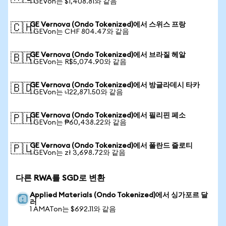
1 GEVon는 $1,408.81와 같음
GE Vernova (Ondo Tokenized)에서 스위스 프랑
🇨🇭
1 GEVon는 CHF 804.47와 같음
GE Vernova (Ondo Tokenized)에서 브라질 헤알
🇧🇷
1 GEVon는 R$5,074.90와 같음
GE Vernova (Ondo Tokenized)에서 방글라데시 타카
🇧🇩
1 GEVon는 ৳122,871.50와 같음
GE Vernova (Ondo Tokenized)에서 필리핀 페소
🇵🇭
1 GEVon는 ₱60,438.22와 같음
GE Vernova (Ondo Tokenized)에서 폴란드 즐로티
🇵🇱
1 GEVon는 zł 3,698.72와 같음
다른 RWA를 SGD로 변환
Applied Materials (Ondo Tokenized)에서 싱가포르 달
러
1 AMATon는 $692.11와 같음