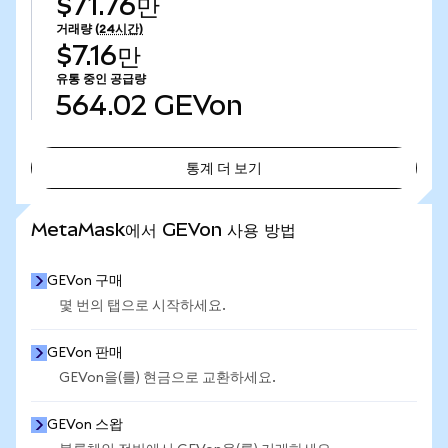
$71.76만
거래량
(24시간)
$7.16만
유통 중인 공급량
564.02
GEVon
통계 더 보기
통계 더 보기
MetaMask에서 GEVon 사용 방법
GEVon 구매
몇 번의 탭으로 시작하세요.
GEVon 판매
GEVon을(를) 현금으로 교환하세요.
GEVon 스왑