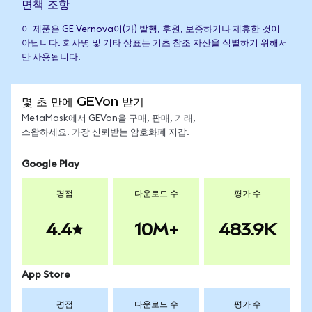
면책 조항
이 제품은 GE Vernova이(가) 발행, 후원, 보증하거나 제휴한 것이
아닙니다. 회사명 및 기타 상표는 기초 참조 자산을 식별하기 위해서
만 사용됩니다.
몇 초 만에 GEVon 받기
MetaMask에서 GEVon을 구매, 판매, 거래,
스왑하세요. 가장 신뢰받는 암호화폐 지갑.
Google Play
평점
다운로드 수
평가 수
4.4
10M+
483.9K
App Store
평점
다운로드 수
평가 수