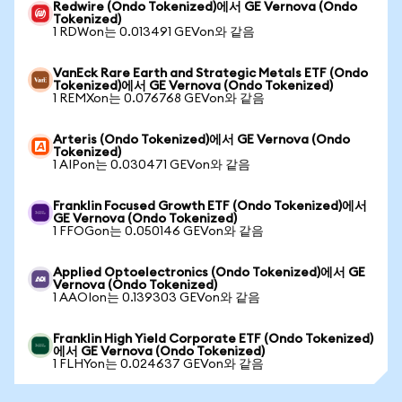
Redwire (Ondo Tokenized)에서 GE Vernova (Ondo
Tokenized)
1 RDWon는 0.013491 GEVon와 같음
VanEck Rare Earth and Strategic Metals ETF (Ondo
Tokenized)에서 GE Vernova (Ondo Tokenized)
1 REMXon는 0.076768 GEVon와 같음
Arteris (Ondo Tokenized)에서 GE Vernova (Ondo
Tokenized)
1 AIPon는 0.030471 GEVon와 같음
Franklin Focused Growth ETF (Ondo Tokenized)에서
GE Vernova (Ondo Tokenized)
1 FFOGon는 0.050146 GEVon와 같음
Applied Optoelectronics (Ondo Tokenized)에서 GE
Vernova (Ondo Tokenized)
1 AAOIon는 0.139303 GEVon와 같음
Franklin High Yield Corporate ETF (Ondo Tokenized)
에서 GE Vernova (Ondo Tokenized)
1 FLHYon는 0.024637 GEVon와 같음