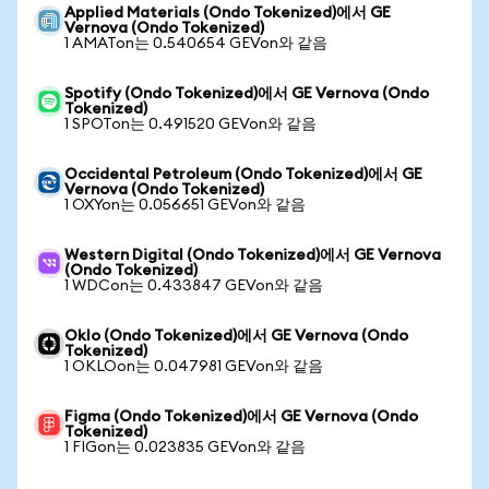
Applied Materials (Ondo Tokenized)에서 GE
Vernova (Ondo Tokenized)
1 AMATon는 0.540654 GEVon와 같음
Spotify (Ondo Tokenized)에서 GE Vernova (Ondo
Tokenized)
1 SPOTon는 0.491520 GEVon와 같음
Occidental Petroleum (Ondo Tokenized)에서 GE
Vernova (Ondo Tokenized)
1 OXYon는 0.056651 GEVon와 같음
Western Digital (Ondo Tokenized)에서 GE Vernova
(Ondo Tokenized)
1 WDCon는 0.433847 GEVon와 같음
Oklo (Ondo Tokenized)에서 GE Vernova (Ondo
Tokenized)
1 OKLOon는 0.047981 GEVon와 같음
Figma (Ondo Tokenized)에서 GE Vernova (Ondo
Tokenized)
1 FIGon는 0.023835 GEVon와 같음