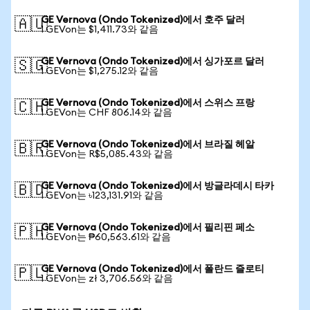
GE Vernova (Ondo Tokenized)에서 호주 달러
🇦🇺
1 GEVon는 $1,411.73와 같음
GE Vernova (Ondo Tokenized)에서 싱가포르 달러
🇸🇬
1 GEVon는 $1,275.12와 같음
GE Vernova (Ondo Tokenized)에서 스위스 프랑
🇨🇭
1 GEVon는 CHF 806.14와 같음
GE Vernova (Ondo Tokenized)에서 브라질 헤알
🇧🇷
1 GEVon는 R$5,085.43와 같음
GE Vernova (Ondo Tokenized)에서 방글라데시 타카
🇧🇩
1 GEVon는 ৳123,131.91와 같음
GE Vernova (Ondo Tokenized)에서 필리핀 페소
🇵🇭
1 GEVon는 ₱60,563.61와 같음
GE Vernova (Ondo Tokenized)에서 폴란드 즐로티
🇵🇱
1 GEVon는 zł 3,706.56와 같음