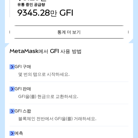
유통 중인 공급량
9345.28만
GFI
통계 더 보기
통계 더 보기
MetaMask에서 GFI 사용 방법
GFI 구매
몇 번의 탭으로 시작하세요.
GFI 판매
GFI을(를) 현금으로 교환하세요.
GFI 스왑
블록체인 전반에서 GFI을(를) 거래하세요.
예측