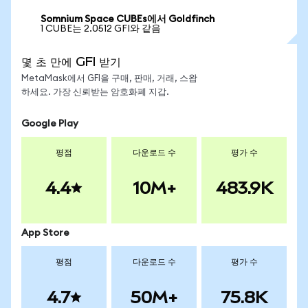
Somnium Space CUBEs에서 Goldfinch
1 CUBE는 2.0512 GFI와 같음
몇 초 만에 GFI 받기
MetaMask에서 GFI을 구매, 판매, 거래, 스왑
하세요. 가장 신뢰받는 암호화폐 지갑.
Google Play
평점
다운로드 수
평가 수
4.4
10M+
483.9K
App Store
평점
다운로드 수
평가 수
4.7
50M+
75.8K