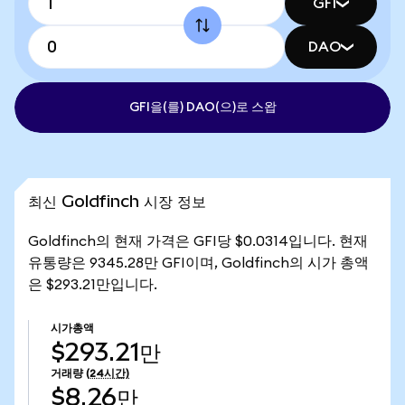
GFI
DAO
GFI을(를) DAO(으)로 스왑
최신 Goldfinch 시장 정보
Goldfinch의 현재 가격은 GFI당 $0.0314입니다. 현재
유통량은 9345.28만 GFI이며, Goldfinch의 시가 총액
은 $293.21만입니다.
시가총액
$293.21만
거래량
(24시간)
$8.26만