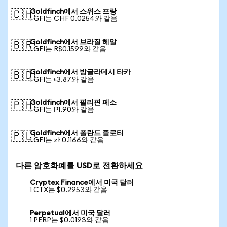
Goldfinch에서 스위스 프랑
🇨🇭
1 GFI는 CHF 0.0254와 같음
Goldfinch에서 브라질 헤알
🇧🇷
1 GFI는 R$0.1599와 같음
Goldfinch에서 방글라데시 타카
🇧🇩
1 GFI는 ৳3.87와 같음
Goldfinch에서 필리핀 페소
🇵🇭
1 GFI는 ₱1.90와 같음
Goldfinch에서 폴란드 즐로티
🇵🇱
1 GFI는 zł 0.1166와 같음
다른 암호화폐를 USD로 전환하세요
Cryptex Finance에서 미국 달러
1 CTX는 $0.2953와 같음
Perpetual에서 미국 달러
1 PERP는 $0.0193와 같음