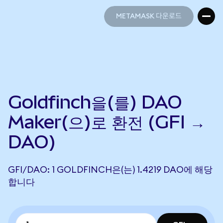
METAMASK 다운로드
METAMASK 다운로드
Goldfinch을(를) DAO
Maker(으)로 환전 (GFI →
DAO)
GFI/DAO: 1 GOLDFINCH은(는) 1.4219 DAO에 해당
합니다