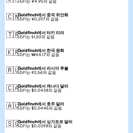
1 GFI는 ¥4.95와 같음
Goldfinch에서 중국 위안화
🇨🇳
1 GFI는 ¥0.2117와 같음
Goldfinch에서 터키 리라
🇹🇷
1 GFI는 ₺1.50와 같음
Goldfinch에서 한국 원화
🇰🇷
1 GFI는 ₩44.17와 같음
Goldfinch에서 러시아 루블
🇷🇺
1 GFI는 ₽2.56와 같음
Goldfinch에서 캐나다 달러
🇨🇦
1 GFI는 $0.0438와 같음
Goldfinch에서 호주 달러
🇦🇺
1 GFI는 $0.0445와 같음
Goldfinch에서 싱가포르 달러
🇸🇬
1 GFI는 $0.0398와 같음