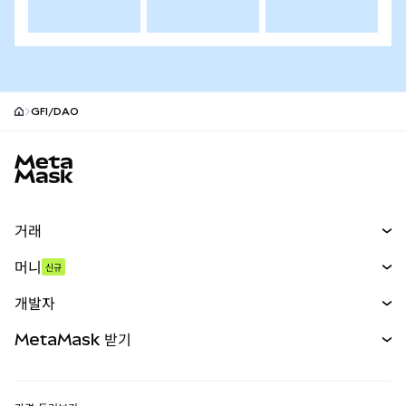
GFI/DAO
MetaMask 사이트 바닥글
거래
스왑
머니
신규
예측 시장
신규
매수
개발자
무기한 선물
신규
카드
문서 보기
MetaMask 받기
실물자산
mUSD
신규
대시보드
Transaction Shield
수익 창출
Smart Accounts Kit
에이전트 지갑
신규