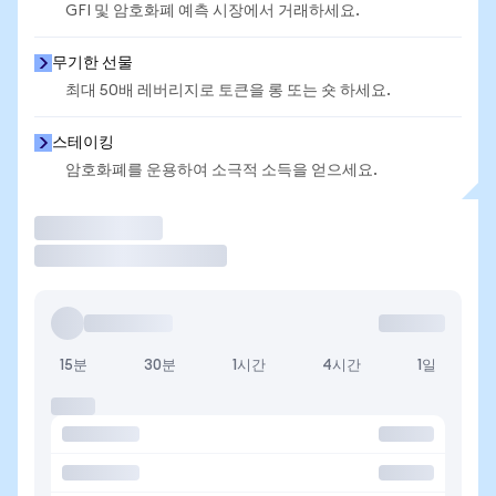
GFI 및 암호화폐 예측 시장에서 거래하세요.
무기한 선물
최대 50배 레버리지로 토큰을 롱 또는 숏 하세요.
스테이킹
암호화폐를 운용하여 소극적 소득을 얻으세요.
거래
15분
30분
1시간
4시간
1일