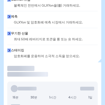
블록체인 전반에서 GLXYon을(를) 거래하세요.
예측
GLXYon 및 암호화폐 예측 시장에서 거래하세요.
무기한 선물
최대 50배 레버리지로 토큰을 롱 또는 숏 하세요.
스테이킹
암호화폐를 운용하여 소극적 소득을 얻으세요.
거래
15분
30분
1시간
4시간
1일