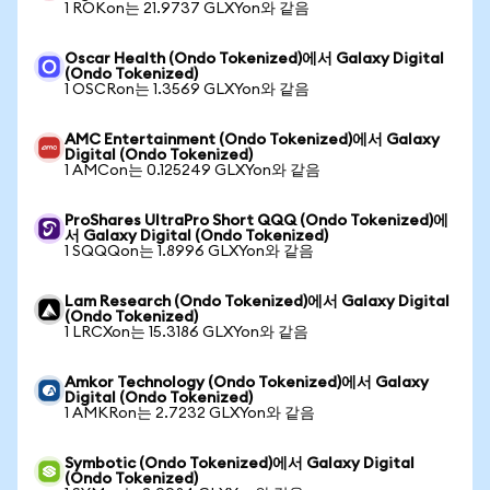
1 ROKon는 21.9737 GLXYon와 같음
Oscar Health (Ondo Tokenized)에서 Galaxy Digital
(Ondo Tokenized)
1 OSCRon는 1.3569 GLXYon와 같음
AMC Entertainment (Ondo Tokenized)에서 Galaxy
Digital (Ondo Tokenized)
1 AMCon는 0.125249 GLXYon와 같음
ProShares UltraPro Short QQQ (Ondo Tokenized)에
서 Galaxy Digital (Ondo Tokenized)
1 SQQQon는 1.8996 GLXYon와 같음
Lam Research (Ondo Tokenized)에서 Galaxy Digital
(Ondo Tokenized)
1 LRCXon는 15.3186 GLXYon와 같음
Amkor Technology (Ondo Tokenized)에서 Galaxy
Digital (Ondo Tokenized)
1 AMKRon는 2.7232 GLXYon와 같음
Symbotic (Ondo Tokenized)에서 Galaxy Digital
(Ondo Tokenized)