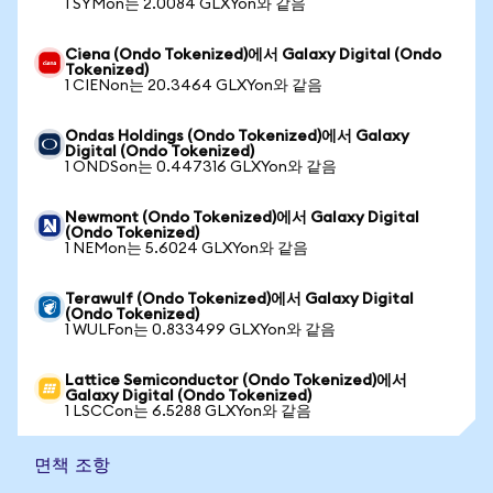
1 SYMon는 2.0084 GLXYon와 같음
Ciena (Ondo Tokenized)에서 Galaxy Digital (Ondo
Tokenized)
1 CIENon는 20.3464 GLXYon와 같음
Ondas Holdings (Ondo Tokenized)에서 Galaxy
Digital (Ondo Tokenized)
1 ONDSon는 0.447316 GLXYon와 같음
Newmont (Ondo Tokenized)에서 Galaxy Digital
(Ondo Tokenized)
1 NEMon는 5.6024 GLXYon와 같음
Terawulf (Ondo Tokenized)에서 Galaxy Digital
(Ondo Tokenized)
1 WULFon는 0.833499 GLXYon와 같음
Lattice Semiconductor (Ondo Tokenized)에서
Galaxy Digital (Ondo Tokenized)
1 LSCCon는 6.5288 GLXYon와 같음
면책 조항