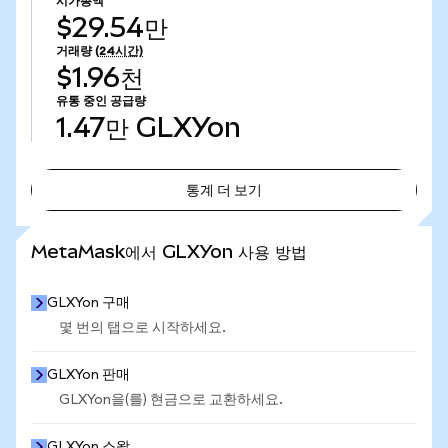
시가총액
$29.54만
거래량
(24시간)
$1.96천
유통 중인 공급량
1.47만
GLXYon
통계 더 보기
통계 더 보기
MetaMask에서 GLXYon 사용 방법
GLXYon 구매
몇 번의 탭으로 시작하세요.
GLXYon 판매
GLXYon을(를) 현금으로 교환하세요.
GLXYon 스왑