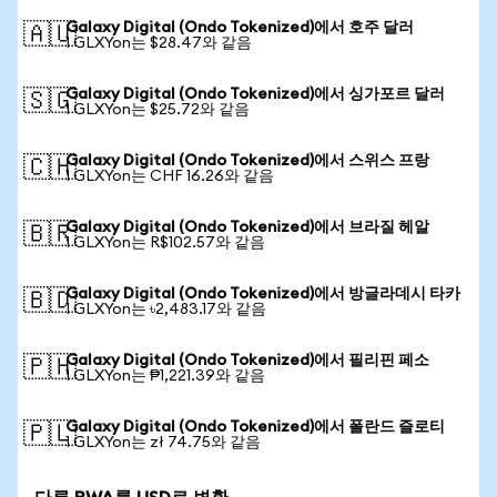
Galaxy Digital (Ondo Tokenized)에서 호주 달러
🇦🇺
1 GLXYon는 $28.47와 같음
Galaxy Digital (Ondo Tokenized)에서 싱가포르 달러
🇸🇬
1 GLXYon는 $25.72와 같음
Galaxy Digital (Ondo Tokenized)에서 스위스 프랑
🇨🇭
1 GLXYon는 CHF 16.26와 같음
Galaxy Digital (Ondo Tokenized)에서 브라질 헤알
🇧🇷
1 GLXYon는 R$102.57와 같음
Galaxy Digital (Ondo Tokenized)에서 방글라데시 타카
🇧🇩
1 GLXYon는 ৳2,483.17와 같음
Galaxy Digital (Ondo Tokenized)에서 필리핀 페소
🇵🇭
1 GLXYon는 ₱1,221.39와 같음
Galaxy Digital (Ondo Tokenized)에서 폴란드 즐로티
🇵🇱
1 GLXYon는 zł 74.75와 같음