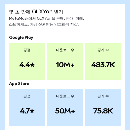
몇 초 만에 GLXYon 받기
MetaMask에서 GLXYon을 구매, 판매, 거래,
스왑하세요. 가장 신뢰받는 암호화폐 지갑.
Google Play
평점
다운로드 수
평가 수
4.4
10M+
483.7K
App Store
평점
다운로드 수
평가 수
4.7
50M+
75.8K