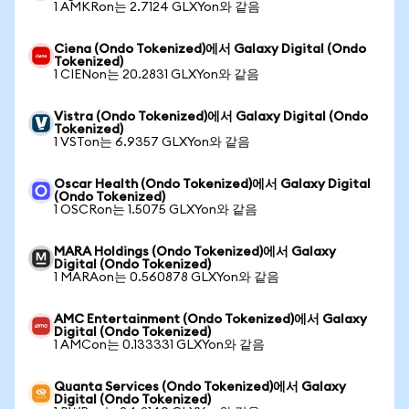
1 AMKRon는 2.7124 GLXYon와 같음
Ciena (Ondo Tokenized)에서 Galaxy Digital (Ondo
Tokenized)
1 CIENon는 20.2831 GLXYon와 같음
Vistra (Ondo Tokenized)에서 Galaxy Digital (Ondo
Tokenized)
1 VSTon는 6.9357 GLXYon와 같음
Oscar Health (Ondo Tokenized)에서 Galaxy Digital
(Ondo Tokenized)
1 OSCRon는 1.5075 GLXYon와 같음
MARA Holdings (Ondo Tokenized)에서 Galaxy
Digital (Ondo Tokenized)
1 MARAon는 0.560878 GLXYon와 같음
AMC Entertainment (Ondo Tokenized)에서 Galaxy
Digital (Ondo Tokenized)
1 AMCon는 0.133331 GLXYon와 같음
Quanta Services (Ondo Tokenized)에서 Galaxy
Digital (Ondo Tokenized)