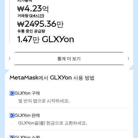
시가총액
₩4.23억
거래량
(24시간)
₩2495.36만
유통 중인 공급량
1.47만
GLXYon
통계 더 보기
통계 더 보기
MetaMask에서 GLXYon 사용 방법
GLXYon 구매
몇 번의 탭으로 시작하세요.
GLXYon 판매
GLXYon을(를) 현금으로 교환하세요.
GLXYon 스왑