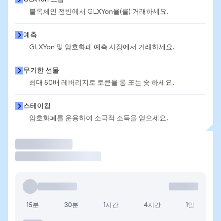
블록체인 전반에서 GLXYon을(를) 거래하세요.
예측
GLXYon 및 암호화폐 예측 시장에서 거래하세요.
무기한 선물
최대 50배 레버리지로 토큰을 롱 또는 숏 하세요.
스테이킹
암호화폐를 운용하여 소극적 소득을 얻으세요.
거래
15분
30분
1시간
4시간
1일